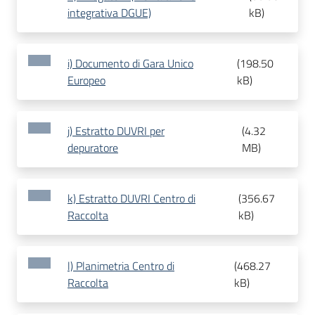
integrativa DGUE)
kB
)
i) Documento di Gara Unico
(
198.50
Europeo
kB
)
j) Estratto DUVRI per
(
4.32
depuratore
MB
)
k) Estratto DUVRI Centro di
(
356.67
Raccolta
kB
)
l) Planimetria Centro di
(
468.27
Raccolta
kB
)