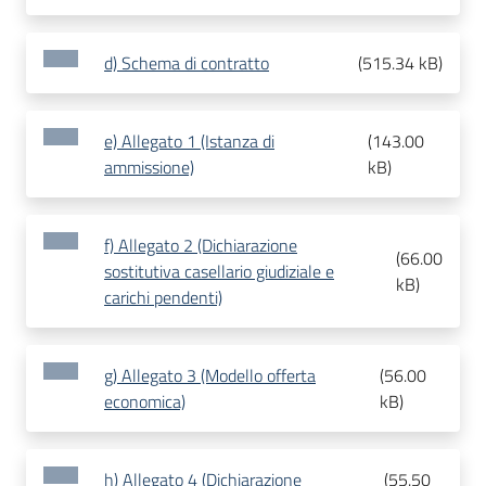
d) Schema di contratto
(
515.34 kB
)
e) Allegato 1 (Istanza di
(
143.00
ammissione)
kB
)
f) Allegato 2 (Dichiarazione
(
66.00
sostitutiva casellario giudiziale e
kB
)
carichi pendenti)
g) Allegato 3 (Modello offerta
(
56.00
economica)
kB
)
h) Allegato 4 (Dichiarazione
(
55.50