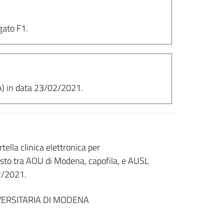
egato F1.
CSA) in data 23/02/2021.
lla clinica elettronica per
isto tra AOU di Modena, capofila, e AUSL
2/2021.
ERSITARIA DI MODENA