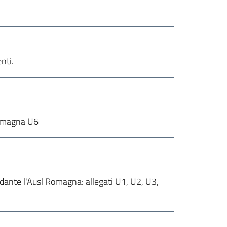
nti.
 Romagna U6
rdante l'Ausl Romagna: allegati U1, U2, U3,