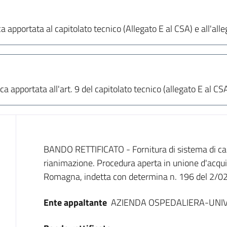
ca apportata al capitolato tecnico (Allegato E al CSA) e all'all
ica apportata all'art. 9 del capitolato tecnico (allegato E al 
Dati del bando
BANDO RETTIFICATO - Fornitura di sistema di carte
rianimazione. Procedura aperta in unione d'acqu
Romagna, indetta con determina n. 196 del 2/0
Ente appaltante
AZIENDA OSPEDALIERA-UNIV