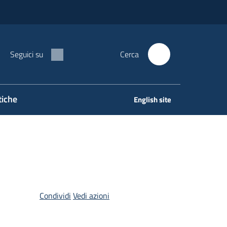
Seguici su
Cerca
tiche
English site
Condividi
Vedi azioni