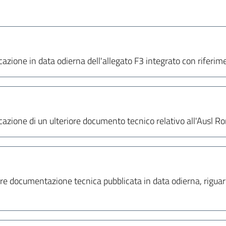
cazione in data odierna dell'allegato F3 integrato con riferime
licazione di un ulteriore documento tecnico relativo all'Ausl
iore documentazione tecnica pubblicata in data odierna, rigua