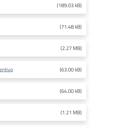
(
189.03 kB
)
(
71.48 kB
)
(
2.27 MB
)
entivo
(
63.00 kB
)
(
64.00 kB
)
(
1.21 MB
)