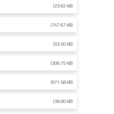
(
23.62 kB
)
(
747.67 kB
)
(
53.50 kB
)
(
306.75 kB
)
(
971.58 kB
)
(
39.00 kB
)