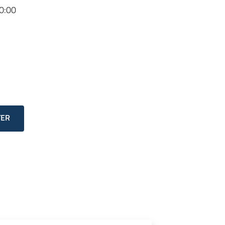
0:00
TER