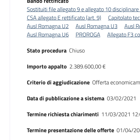
Bando rettificato
Sostituiti file allegato 9 e allegato 10 disciplinare
CSA allegato E rettificato (art. 9)
Capitolato te
Ausl Romagna U2
Ausl Romagna U3
Ausl 
Ausl Romagna U6
PROROGA
Allegato F3 co
Stato procedura
Chiuso
Importo appalto
2.389.600,00 €
Criterio di aggiudicazione
Offerta economicam
Data di pubblicazione a sistema
03/02/2021
Termine richiesta chiarimenti
11/03/2021 12:
Termine presentazione delle offerte
01/04/20