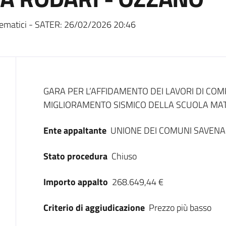
ematici - SATER:
26/02/2026 20:46
Dati del bando
GARA PER L’AFFIDAMENTO DEI LAVORI DI CO
MIGLIORAMENTO SISMICO DELLA SCUOLA MA
Ente appaltante
UNIONE DEI COMUNI SAVENA 
Stato procedura
Chiuso
Importo appalto
268.649,44 €
Criterio di aggiudicazione
Prezzo più basso