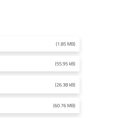
(
1.85 MB
)
(
55.95 kB
)
(
26.38 kB
)
(
60.76 MB
)