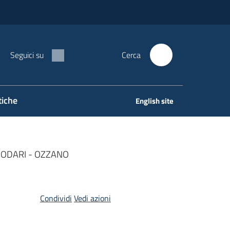
Seguici su
Cerca
tiche
English site
ODARI - OZZANO
Condividi
Vedi azioni