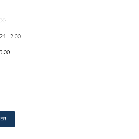
00
21 12:00
5:00
TER