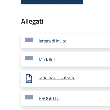
Allegati
lettera di invito
Modello I
schema di contratto
PROGETTO