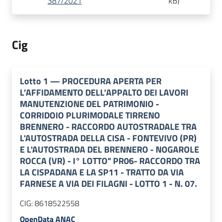
387/2021
kB
)
Cig
Lotto
1
—
PROCEDURA APERTA PER
L’AFFIDAMENTO DELL’APPALTO DEI LAVORI
MANUTENZIONE DEL PATRIMONIO -
CORRIDOIO PLURIMODALE TIRRENO
BRENNERO - RACCORDO AUTOSTRADALE TRA
L'AUTOSTRADA DELLA CISA - FONTEVIVO (PR)
E L'AUTOSTRADA DEL BRENNERO - NOGAROLE
ROCCA (VR) - I° LOTTO" PR06- RACCORDO TRA
LA CISPADANA E LA SP11 - TRATTO DA VIA
FARNESE A VIA DEI FILAGNI - LOTTO 1 - N. 07.
CIG:
8618522558
OpenData ANAC