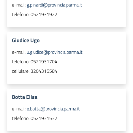
e-mail:
g.pinardi@provincia.parma.it
telefono:
0521931922
Giudice Ugo
e-mail:
u.giudice@provincia.parma.it
telefono:
0521931704
cellulare:
3204315584
Botta Elisa
e-mail:
e.botta@provincia.parma.it
telefono:
0521931532