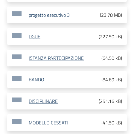
progetto esecutivo 3
(
23.78 MB
)
DGUE
(
227.50 kB
)
ISTANZA PARTECIPAZIONE
(
64.50 kB
)
BANDO
(
84.69 kB
)
DISCIPLINARE
(
251.16 kB
)
MODELLO CESSATI
(
41.50 kB
)