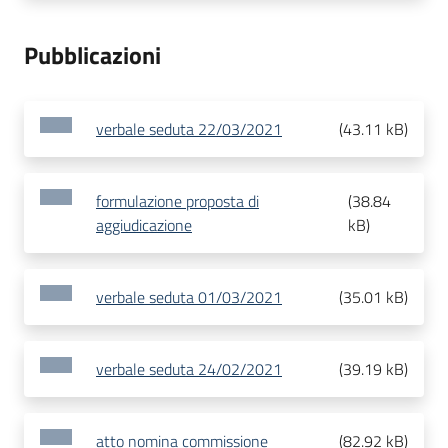
Pubblicazioni
verbale seduta 22/03/2021
(
43.11 kB
)
formulazione proposta di
(
38.84
aggiudicazione
kB
)
verbale seduta 01/03/2021
(
35.01 kB
)
verbale seduta 24/02/2021
(
39.19 kB
)
atto nomina commissione
(
82.92 kB
)