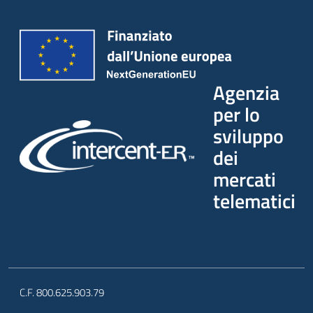
Agenzia
per lo
sviluppo
dei
mercati
telematici
C.F. 800.625.903.79