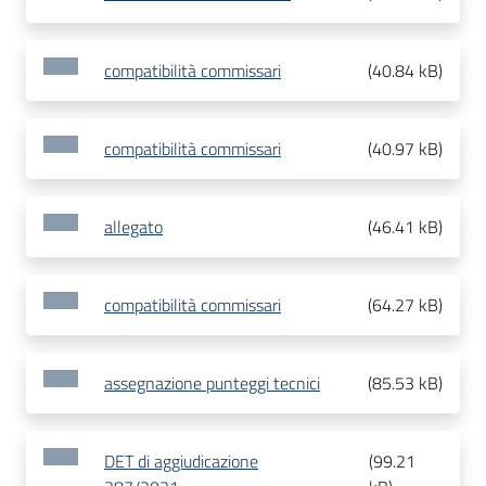
compatibilità commissari
(
40.84 kB
)
compatibilità commissari
(
40.97 kB
)
allegato
(
46.41 kB
)
compatibilità commissari
(
64.27 kB
)
assegnazione punteggi tecnici
(
85.53 kB
)
DET di aggiudicazione
(
99.21