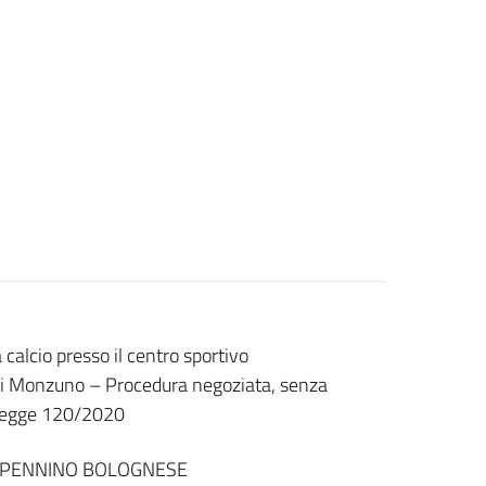
alcio presso il centro sportivo
di Monzuno – Procedura negoziata, senza
a Legge 120/2020
APPENNINO BOLOGNESE