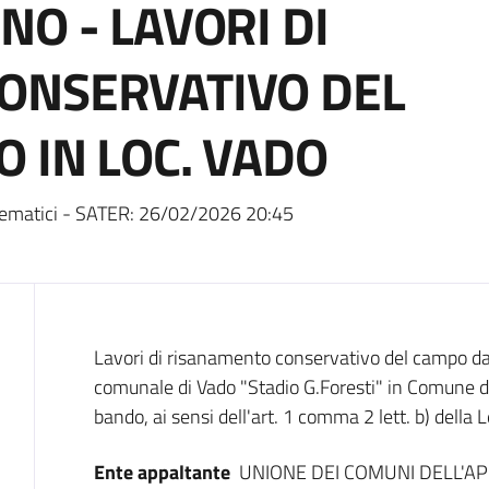
NO - LAVORI DI
ONSERVATIVO DEL
O IN LOC. VADO
ematici - SATER:
26/02/2026 20:45
Dati del bando
Lavori di risanamento conservativo del campo da c
comunale di Vado "Stadio G.Foresti" in Comune 
bando, ai sensi dell'art. 1 comma 2 lett. b) dell
Ente appaltante
UNIONE DEI COMUNI DELL'