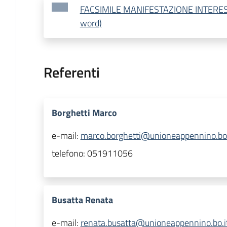
FACSIMILE MANIFESTAZIONE INTERESS
word)
Referenti
Borghetti Marco
e-mail:
marco.borghetti@unioneappennino.bo.
telefono:
051911056
Busatta Renata
e-mail:
renata.busatta@unioneappennino.bo.i