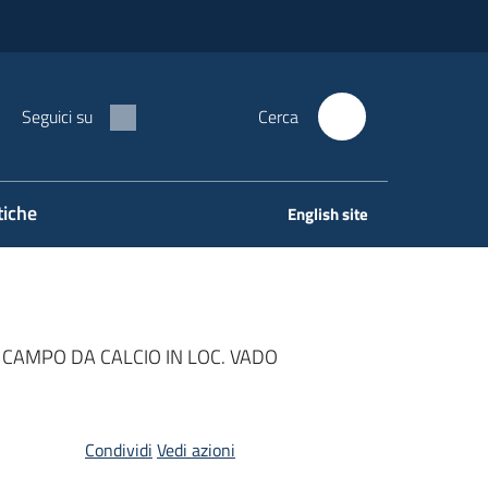
Seguici su
Cerca
tiche
English site
 CAMPO DA CALCIO IN LOC. VADO
Condividi
Vedi azioni