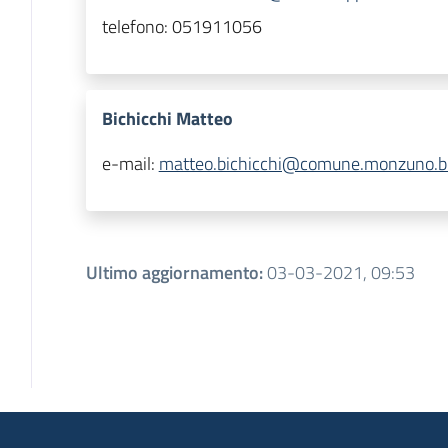
telefono:
051911056
Bichicchi Matteo
e-mail:
matteo.bichicchi@comune.monzuno.bo
Ultimo aggiornamento
:
03-03-2021, 09:53