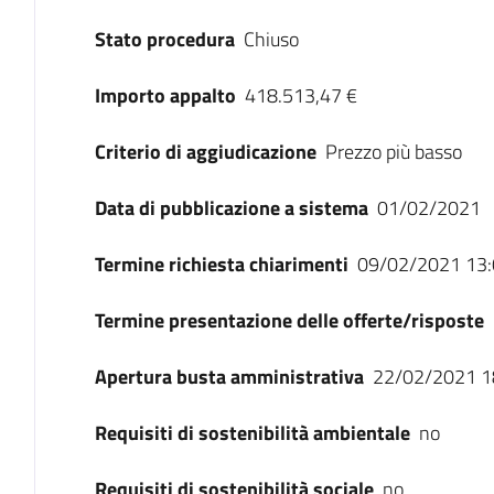
Stato procedura
Chiuso
Importo appalto
418.513,47 €
Criterio di aggiudicazione
Prezzo più basso
Data di pubblicazione a sistema
01/02/2021
Termine richiesta chiarimenti
09/02/2021 13:
Termine presentazione delle offerte/risposte
Apertura busta amministrativa
22/02/2021 1
Requisiti di sostenibilità ambientale
no
Requisiti di sostenibilità sociale
no