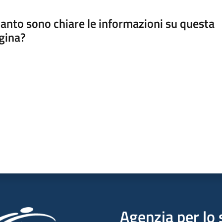
anto sono chiare le informazioni su questa
gina?
a da 1 a 5 stelle
Agenzia per lo 