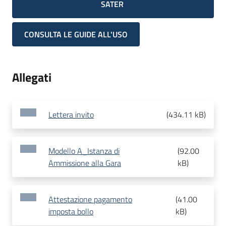
SATER
CONSULTA LE GUIDE ALL'USO
Allegati
Lettera invito
(
434.11 kB
)
Modello A_Istanza di
(
92.00
Ammissione alla Gara
kB
)
Attestazione pagamento
(
41.00
imposta bollo
kB
)