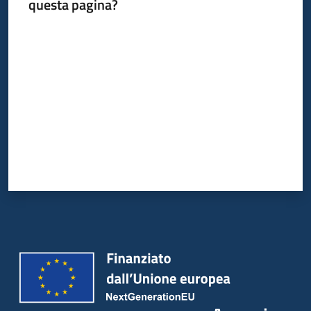
questa pagina?
Valuta da 1 a 5 stelle