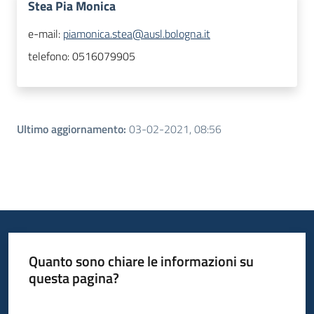
Stea Pia Monica
e-mail:
piamonica.stea@ausl.bologna.it
telefono:
0516079905
Ultimo aggiornamento
:
03-02-2021, 08:56
Quanto sono chiare le informazioni su
questa pagina?
Valuta da 1 a 5 stelle