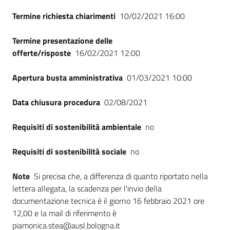
Seguici
Termine richiesta chiarimenti
10/02/2021 16:00
su
Termine presentazione delle
offerte/risposte
16/02/2021 12:00
Apertura busta amministrativa
01/03/2021 10:00
Data chiusura procedura
02/08/2021
Requisiti di sostenibilità ambientale
no
Requisiti di sostenibilità sociale
no
Note
Si precisa che, a differenza di quanto riportato nella
lettera allegata, la scadenza per l'invio della
documentazione tecnica è il giorno 16 febbraio 2021 ore
12,00 e la mail di riferimento è
piamonica.stea@ausl.bologna.it