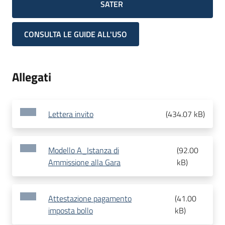
SATER
CONSULTA LE GUIDE ALL'USO
Allegati
Lettera invito
(
434.07 kB
)
Modello A_Istanza di
(
92.00
Ammissione alla Gara
kB
)
Attestazione pagamento
(
41.00
imposta bollo
kB
)