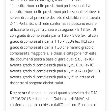
"Classificazione delle prestazioni professionali: La
classificazione delle prestazioni professionali relative ai
servizi di cui al presente decreto è stabilita nella tavola
Z-1". Pertanto, si chiede conferma se possono essere
utilizzate le seguenti classi e categorie: - E.13 (ex ID)
con grado di complessità pari a 1,20 - S.06 (ex IG) con
grado di complessità pari a 1,15 - IA.04 (ex IIIC) con
grado di complessità pari a 1,30 che hanno grado di
complessità maggiore alle classi e categorie richieste
dai documenti posti a base di gara quali S.03 (ex IG)
avente grado di complessità pari a 0,95, E.20 (ex IC)
avente grado di complessità pari a 0,95 e IA.03 (ex IIIC)
avente grado di complessità pari a 1,15 In attesa di
riscontro si porgono distinti saluti
Risposta :
Anche alla luce di quanto previsto dal D.M.
17/06/2016 e dalle Linee Guida n. 1 di ANAC, si
conferma quanto richiesto dall’Operatore Economico