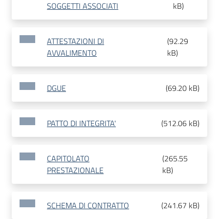
SOGGETTI ASSOCIATI
kB
)
ATTESTAZIONI DI
(
92.29
AVVALIMENTO
kB
)
DGUE
(
69.20 kB
)
PATTO DI INTEGRITA'
(
512.06 kB
)
CAPITOLATO
(
265.55
PRESTAZIONALE
kB
)
SCHEMA DI CONTRATTO
(
241.67 kB
)