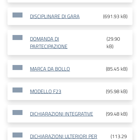
DISCIPLINARE DI GARA
(
691.93 kB
)
DOMANDA DI
(
29.90
PARTECIPAZIONE
kB
)
MARCA DA BOLLO
(
85.45 kB
)
MODELLO F23
(
95.98 kB
)
DICHIARAZIONI INTEGRATIVE
(
99.48 kB
)
DICHIARAZIONI ULTERIORI PER
(
113.29