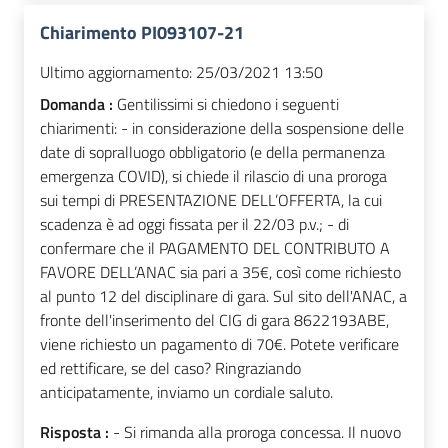
Chiarimento PI093107-21
Ultimo aggiornamento:
25/03/2021 13:50
Domanda :
Gentilissimi si chiedono i seguenti
chiarimenti: - in considerazione della sospensione delle
date di sopralluogo obbligatorio (e della permanenza
emergenza COVID), si chiede il rilascio di una proroga
sui tempi di PRESENTAZIONE DELL’OFFERTA, la cui
scadenza è ad oggi fissata per il 22/03 p.v.; - di
confermare che il PAGAMENTO DEL CONTRIBUTO A
FAVORE DELL’ANAC sia pari a 35€, così come richiesto
al punto 12 del disciplinare di gara. Sul sito dell'ANAC, a
fronte dell'inserimento del CIG di gara 8622193ABE,
viene richiesto un pagamento di 70€. Potete verificare
ed rettificare, se del caso? Ringraziando
anticipatamente, inviamo un cordiale saluto.
Risposta :
- Si rimanda alla proroga concessa. Il nuovo