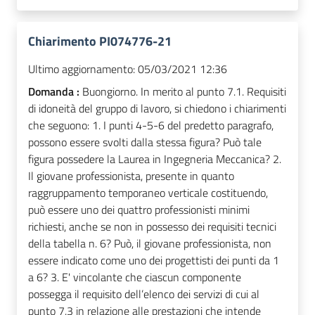
Chiarimento PI074776-21
Ultimo aggiornamento:
05/03/2021 12:36
Domanda :
Buongiorno. In merito al punto 7.1. Requisiti
di idoneità del gruppo di lavoro, si chiedono i chiarimenti
che seguono: 1. I punti 4-5-6 del predetto paragrafo,
possono essere svolti dalla stessa figura? Può tale
figura possedere la Laurea in Ingegneria Meccanica? 2.
Il giovane professionista, presente in quanto
raggruppamento temporaneo verticale costituendo,
può essere uno dei quattro professionisti minimi
richiesti, anche se non in possesso dei requisiti tecnici
della tabella n. 6? Può, il giovane professionista, non
essere indicato come uno dei progettisti dei punti da 1
a 6? 3. E' vincolante che ciascun componente
possegga il requisito dell’elenco dei servizi di cui al
punto 7.3 in relazione alle prestazioni che intende