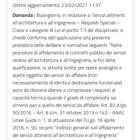
Ultimo aggiornamento:
23/02/2021 11:37
Domanda :
Buongiorno, in relazione a: Servizi attinenti
all’architettura e all’ingegneria – Requisiti Speciali –
Classi e categorie di cui al punto 7.3 del disciplinare. si
chiede conferma dell'applicazione alla presente
procedura delle delibere e normative seguenti: "Nelle
procedure di affidamento di contratti pubblici dei servizi
relativi all’architettura e all’ingegneria, ai fini della
qualificazione, le attività svolte per opere analoghe a
quelle oggetto dei servizi da affidare (non
necessariamente di identica destinazione funzionale)
sono da ritenersi idonee a comprovare i requisiti di
capacità tecnica quando il grado di complessità sia
almeno pari a quello dei servizi da affidare. Art. 83 d.lgs.
50/2016 – Art. 8 d.m. 31 ottobre 2013 n.143 - ANAC
Linee Guida n. 1, di attuazione del D.Lgs. 18 aprile
2016, n. 50, recanti “Indirizzi generali sull’affidamento
dei servizi attinenti all’architettura e all’ingegneria”