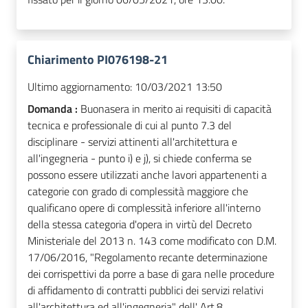
Chiarimento PI076198-21
Ultimo aggiornamento:
10/03/2021 13:50
Domanda :
Buonasera in merito ai requisiti di capacità
tecnica e professionale di cui al punto 7.3 del
disciplinare - servizi attinenti all'architettura e
all'ingegneria - punto i) e j), si chiede conferma se
possono essere utilizzati anche lavori appartenenti a
categorie con grado di complessità maggiore che
qualificano opere di complessità inferiore all'interno
della stessa categoria d'opera in virtù del Decreto
Ministeriale del 2013 n. 143 come modificato con D.M.
17/06/2016, "Regolamento recante determinazione
dei corrispettivi da porre a base di gara nelle procedure
di affidamento di contratti pubblici dei servizi relativi
all'architettura ed all'ingegneria" dell' Art.8.