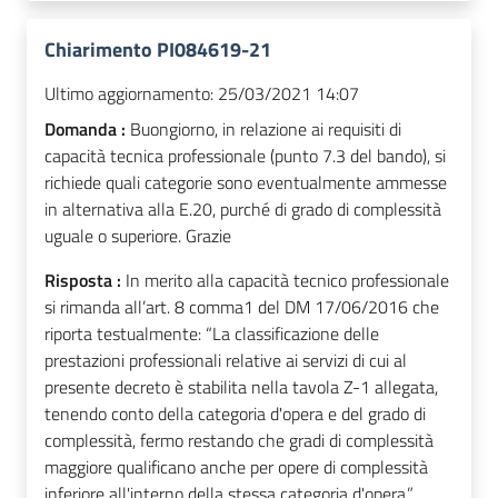
Chiarimento PI084619-21
Ultimo aggiornamento:
25/03/2021 14:07
Domanda :
Buongiorno, in relazione ai requisiti di
capacità tecnica professionale (punto 7.3 del bando), si
richiede quali categorie sono eventualmente ammesse
in alternativa alla E.20, purché di grado di complessità
uguale o superiore. Grazie
Risposta :
In merito alla capacità tecnico professionale
si rimanda all’art. 8 comma1 del DM 17/06/2016 che
riporta testualmente: “La classificazione delle
prestazioni professionali relative ai servizi di cui al
presente decreto è stabilita nella tavola Z-1 allegata,
tenendo conto della categoria d'opera e del grado di
complessità, fermo restando che gradi di complessità
maggiore qualificano anche per opere di complessità
inferiore all'interno della stessa categoria d'opera.”