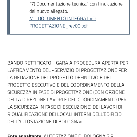
“7) Documentazione tecnica” con l’indicazione
del nuovo allegato.
M - DOCUMENTO INTEGRATIVO
PROGETTAZIONE_rev00.pdf
Dati del bando
BANDO RETTIFICATO - GARA A PROCEDURA APERTA PER
L’AFFIDAMENTO DEL «SERVIZIO DI PROGETTAZIONE PER
LA REDAZIONE DEL PROGETTO DEFINITIVO E DEL
PROGETTO ESECUTIVO E DEL COORDINAMENTO DELLA
SICUREZZA IN FASE DI PROGETTAZIONE (CON OPZIONE
DELLA DIREZIONE LAVORI E DEL COORDINAMENTO PER
LA SICUREZZA IN FASE DI ESECUZIONE) DEI LAVORI DI
RIQUALIFICAZIONE DEI LOCALI INTERNI DELL’EDIFICIO
DELL’AUTOSTAZIONE DI BOLOGNA»
Ente appaltante
AUTOSTAZIONE DI BOLOGNA S.R.L.