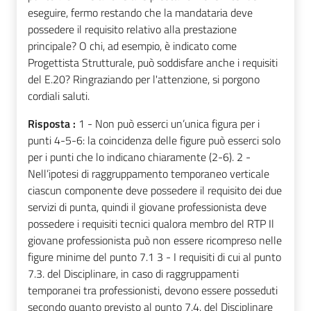
eseguire, fermo restando che la mandataria deve
possedere il requisito relativo alla prestazione
principale? O chi, ad esempio, è indicato come
Progettista Strutturale, può soddisfare anche i requisiti
del E.20? Ringraziando per l'attenzione, si porgono
cordiali saluti.
Risposta :
1 - Non può esserci un’unica figura per i
punti 4-5-6: la coincidenza delle figure può esserci solo
per i punti che lo indicano chiaramente (2-6). 2 -
Nell’ipotesi di raggruppamento temporaneo verticale
ciascun componente deve possedere il requisito dei due
servizi di punta, quindi il giovane professionista deve
possedere i requisiti tecnici qualora membro del RTP Il
giovane professionista può non essere ricompreso nelle
figure minime del punto 7.1 3 - I requisiti di cui al punto
7.3. del Disciplinare, in caso di raggruppamenti
temporanei tra professionisti, devono essere posseduti
secondo quanto previsto al punto 7.4. del Disciplinare