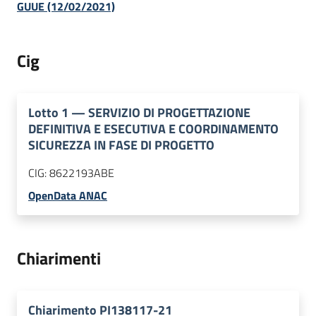
GUUE (12/02/2021)
Cig
Lotto
1
—
SERVIZIO DI PROGETTAZIONE
DEFINITIVA E ESECUTIVA E COORDINAMENTO
SICUREZZA IN FASE DI PROGETTO
CIG:
8622193ABE
OpenData ANAC
Chiarimenti
Chiarimento PI138117-21