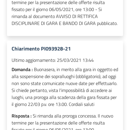
termine per la presentazione delle offerte risulta
fissato per il giorno 06/05/2021, ore 13:00 - Si
rimanda al documento AVVISO DI RETTIFICA
DISCIPLINARE DI GARA E BANDO DI GARA pubblicato.
Chiarimento PI093928-21
Ultimo aggiornamento:
25/03/2021 13:44
Domanda :
Buonasera, in merito alla gara in oggetto ed
alla sospensione dei sopralluoghi (obbligatorio), ad oggi
non sono state comunicate nuove date per effettuarlo.
Si chiede pertanto, vista l'impossibilità di accedere ai
luoghi, una proroga alla scadenza della gara fissata per
il giorno 22/03 p.v. ore 13.00. Cordiali saluti
Risposta :
Si rimanda alla proroga concessa. Il nuovo
termine per la presentazione delle offerte risulta
fissato per il giorno 06/05/2021, ore 13:00.