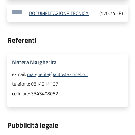
DOCUMENTAZIONE TECNICA
(
170.74 kB
)
Referenti
Matera Margherita
e-mail:
margherita@autostazionebo.it
telefono:
0514214197
cellulare:
3343408082
Pubblicità legale