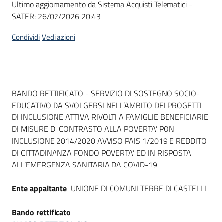
Ultimo aggiornamento da Sistema Acquisti Telematici -
acquisto
SATER:
26/02/2026 20:43
Condividi
Vedi azioni
Supporto
Piattaforme
Dati del bando
BANDO RETTIFICATO - SERVIZIO DI SOSTEGNO SOCIO-
telematiche
EDUCATIVO DA SVOLGERSI NELL’AMBITO DEI PROGETTI
DI INCLUSIONE ATTIVA RIVOLTI A FAMIGLIE BENEFICIARIE
DI MISURE DI CONTRASTO ALLA POVERTA’ PON
INCLUSIONE 2014/2020 AVVISO PAIS 1/2019 E REDDITO
DI CITTADINANZA FONDO POVERTA’ ED IN RISPOSTA
ALL’EMERGENZA SANITARIA DA COVID-19
English
site
Ente appaltante
UNIONE DI COMUNI TERRE DI CASTELLI
Bando rettificato