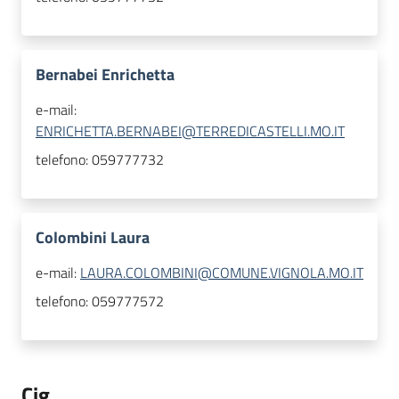
Bernabei Enrichetta
e-mail:
ENRICHETTA.BERNABEI@TERREDICASTELLI.MO.IT
telefono:
059777732
Colombini Laura
e-mail:
LAURA.COLOMBINI@COMUNE.VIGNOLA.MO.IT
telefono:
059777572
Cig