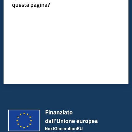
questa pagina?
Valuta da 1 a 5 stelle