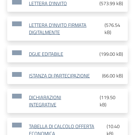
LETTERA D'INVITO
(
573.99 kB
)
LETTERA D'INVITO FIRMATA
(
576.54
DIGITALMENTE
kB
)
DGUE EDITABILE
(
199.00 kB
)
ISTANZA DI PARTECIPAZIONE
(
66.00 kB
)
DICHIARAZIONI
(
119.50
INTEGRATIVE
kB
)
TABELLA DI CALCOLO OFFERTA
(
10.40
ECONOMICA
kB
)