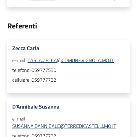
Referenti
Zecca Carla
e-mail:
CARLA.ZECCA@COMUNE.VIGNOLA.MO.IT
telefono:
059777530
cellulare:
059777732
D'Annibale Susanna
e-mail:
SUSANNA.DANNIBALE@TERREDICASTELLI.MO.IT
telefono:
059777732