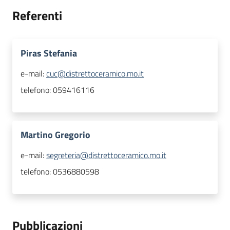
Referenti
Piras Stefania
e-mail:
cuc@distrettoceramico.mo.it
telefono:
059416116
Martino Gregorio
e-mail:
segreteria@distrettoceramico.mo.it
telefono:
0536880598
Pubblicazioni