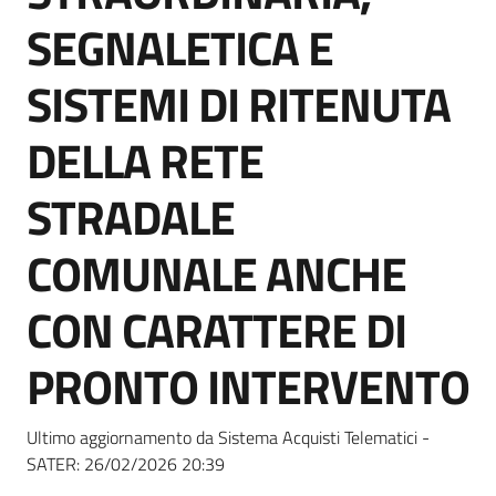
Seguici
SEGNALETICA E
su
SISTEMI DI RITENUTA
DELLA RETE
STRADALE
COMUNALE ANCHE
CON CARATTERE DI
PRONTO INTERVENTO
Ultimo aggiornamento da Sistema Acquisti Telematici -
SATER:
26/02/2026 20:39