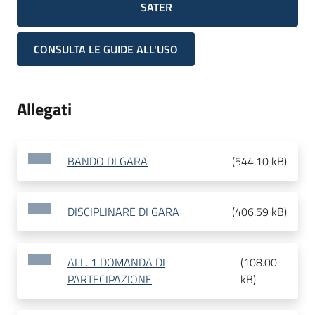
SATER
CONSULTA LE GUIDE ALL'USO
Allegati
BANDO DI GARA
(
544.10 kB
)
DISCIPLINARE DI GARA
(
406.59 kB
)
ALL. 1 DOMANDA DI
(
108.00
PARTECIPAZIONE
kB
)