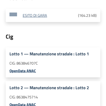
ESITO DI GARA
(
164.23 kB
)
Cig
Lotto
1
—
Manutenzione stradale : Lotto 1
CIG:
863846707C
OpenData ANAC
Lotto
2
—
Manutenzione stradale : Lotto 2
CIG:
8638475714
OpenData ANAC