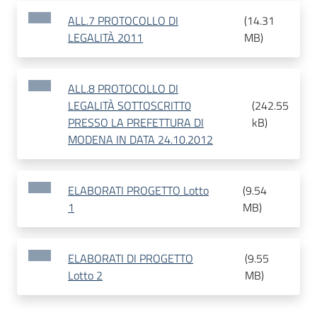
ALL.7 PROTOCOLLO DI
(
14.31
LEGALITÀ 2011
MB
)
ALL.8 PROTOCOLLO DI
LEGALITÀ SOTTOSCRITT0
(
242.55
PRESSO LA PREFETTURA DI
kB
)
MODENA IN DATA 24.10.2012
ELABORATI PROGETTO Lotto
(
9.54
1
MB
)
ELABORATI DI PROGETTO
(
9.55
Lotto 2
MB
)