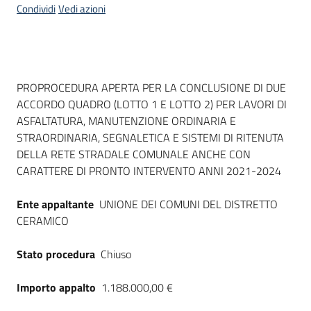
Condividi
Vedi azioni
Dati del bando
PROPROCEDURA APERTA PER LA CONCLUSIONE DI DUE
ACCORDO QUADRO (LOTTO 1 E LOTTO 2) PER LAVORI DI
ASFALTATURA, MANUTENZIONE ORDINARIA E
STRAORDINARIA, SEGNALETICA E SISTEMI DI RITENUTA
DELLA RETE STRADALE COMUNALE ANCHE CON
CARATTERE DI PRONTO INTERVENTO ANNI 2021-2024
Ente appaltante
UNIONE DEI COMUNI DEL DISTRETTO
CERAMICO
Stato procedura
Chiuso
Importo appalto
1.188.000,00 €