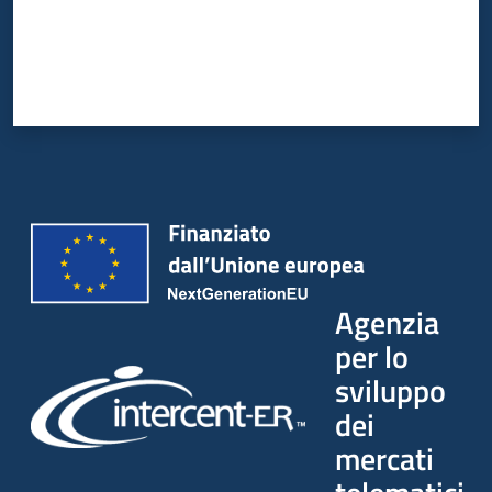
Agenzia
per lo
sviluppo
dei
mercati