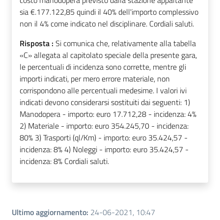
costo manodopera previsto dalla stazione appaltante
sia €.177.122,85 quindi il 40% dell'importo complessivo
non il 4% come indicato nel disciplinare. Cordiali saluti.
Risposta :
Si comunica che, relativamente alla tabella
«C» allegata al capitolato speciale della presente gara,
le percentuali di incidenza sono corrette, mentre gli
importi indicati, per mero errore materiale, non
corrispondono alle percentuali medesime. I valori ivi
indicati devono considerarsi sostituiti dai seguenti: 1)
Manodopera - importo: euro 17.712,28 - incidenza: 4%
2) Materiale - importo: euro 354.245,70 - incidenza:
80% 3) Trasporti (ql/Km) - importo: euro 35.424,57 -
incidenza: 8% 4) Noleggi - importo: euro 35.424,57 -
incidenza: 8% Cordiali saluti.
Ultimo aggiornamento
:
24-06-2021, 10:47