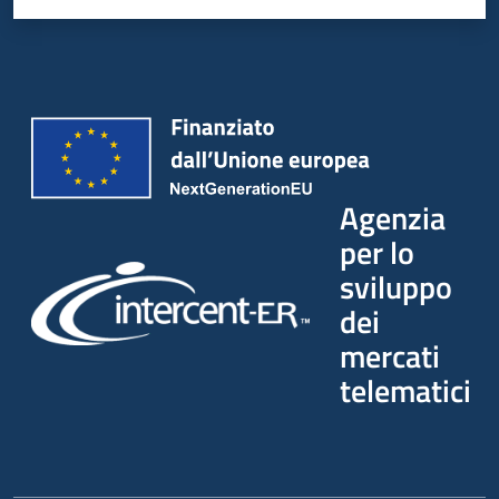
Agenzia
per lo
sviluppo
dei
mercati
telematici