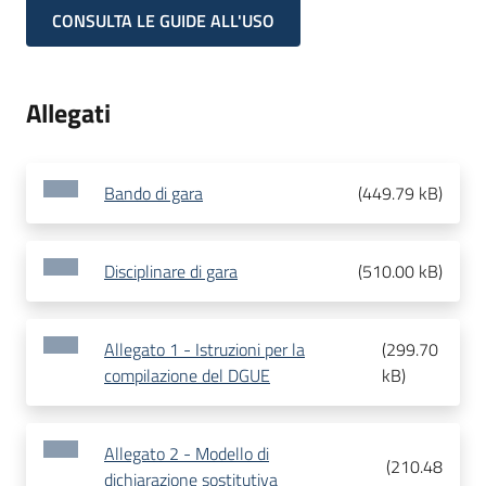
CONSULTA LE GUIDE ALL'USO
Allegati
Bando di gara
(
449.79 kB
)
Disciplinare di gara
(
510.00 kB
)
Allegato 1 - Istruzioni per la
(
299.70
compilazione del DGUE
kB
)
Allegato 2 - Modello di
(
210.48
dichiarazione sostitutiva