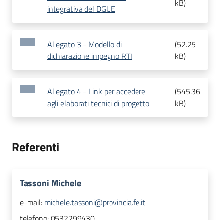
kB
)
integrativa del DGUE
Allegato 3 - Modello di
(
52.25
dichiarazione impegno RTI
kB
)
Allegato 4 - Link per accedere
(
545.36
agli elaborati tecnici di progetto
kB
)
Referenti
Tassoni Michele
e-mail:
michele.tassoni@provincia.fe.it
telefono:
0532299430