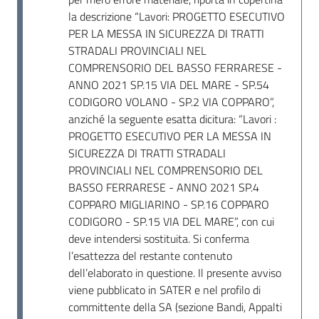
Seguici
la descrizione “Lavori: PROGETTO ESECUTIVO
su
PER LA MESSA IN SICUREZZA DI TRATTI
STRADALI PROVINCIALI NEL
COMPRENSORIO DEL BASSO FERRARESE -
ANNO 2021 SP.15 VIA DEL MARE - SP.54
CODIGORO VOLANO - SP.2 VIA COPPARO”,
anziché la seguente esatta dicitura: “Lavori :
PROGETTO ESECUTIVO PER LA MESSA IN
SICUREZZA DI TRATTI STRADALI
PROVINCIALI NEL COMPRENSORIO DEL
BASSO FERRARESE - ANNO 2021 SP.4
COPPARO MIGLIARINO - SP.16 COPPARO
CODIGORO - SP.15 VIA DEL MARE”, con cui
deve intendersi sostituita. Si conferma
l’esattezza del restante contenuto
dell’elaborato in questione. Il presente avviso
viene pubblicato in SATER e nel profilo di
committente della SA (sezione Bandi, Appalti