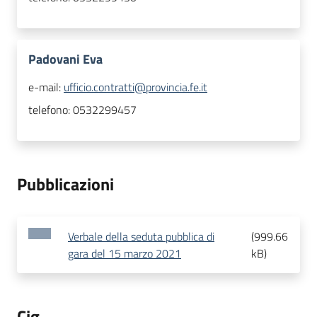
Padovani Eva
e-mail:
ufficio.contratti@provincia.fe.it
telefono:
0532299457
Pubblicazioni
Verbale della seduta pubblica di
(
999.66
gara del 15 marzo 2021
kB
)
Cig