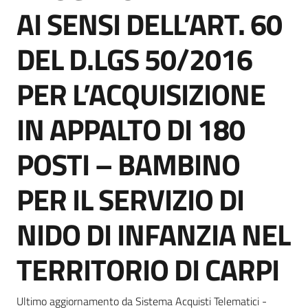
acquisto
AI SENSI DELL’ART. 60
DEL D.LGS 50/2016
Supporto
PER L’ACQUISIZIONE
IN APPALTO DI 180
Piattaforme
telematiche
POSTI – BAMBINO
PER IL SERVIZIO DI
NIDO DI INFANZIA NEL
English
TERRITORIO DI CARPI
site
Ultimo aggiornamento da Sistema Acquisti Telematici -