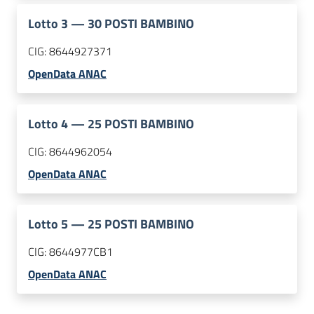
Lotto
3
—
30 POSTI BAMBINO
CIG:
8644927371
OpenData ANAC
Lotto
4
—
25 POSTI BAMBINO
CIG:
8644962054
OpenData ANAC
Lotto
5
—
25 POSTI BAMBINO
CIG:
8644977CB1
OpenData ANAC