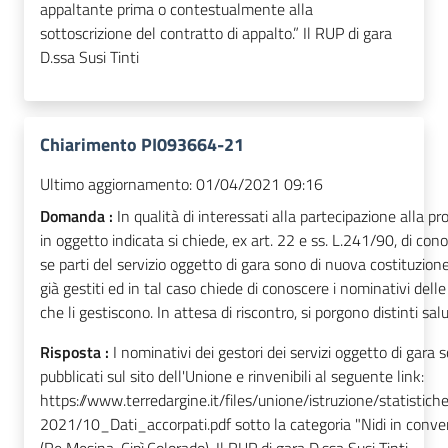
appaltante prima o contestualmente alla
sottoscrizione del contratto di appalto.” Il RUP di gara
D.ssa Susi Tinti
Chiarimento PI093664-21
Ultimo aggiornamento:
01/04/2021 09:16
Domanda :
In qualità di interessati alla partecipazione alla p
in oggetto indicata si chiede, ex art. 22 e ss. L.241/90, di con
se parti del servizio oggetto di gara sono di nuova costituzion
già gestiti ed in tal caso chiede di conoscere i nominativi delle
che li gestiscono. In attesa di riscontro, si porgono distinti salu
Risposta :
I nominativi dei gestori dei servizi oggetto di gara 
pubblicati sul sito dell'Unione e rinvenibili al seguente link:
https://www.terredargine.it/files/unione/istruzione/statistic
2021/10_Dati_accorpati.pdf sotto la categoria "Nidi in conv