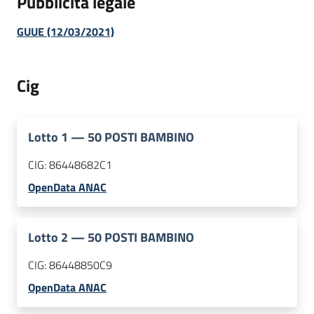
Pubblicità legale
GUUE (12/03/2021)
Cig
Lotto
1
—
50 POSTI BAMBINO
CIG:
86448682C1
OpenData ANAC
Lotto
2
—
50 POSTI BAMBINO
CIG:
86448850C9
OpenData ANAC