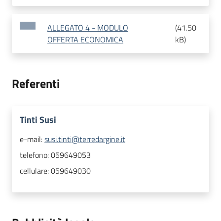
ALLEGATO 4 - MODULO
(
41.50
OFFERTA ECONOMICA
kB
)
Referenti
Tinti Susi
e-mail:
susi.tinti@terredargine.it
telefono:
059649053
cellulare:
059649030