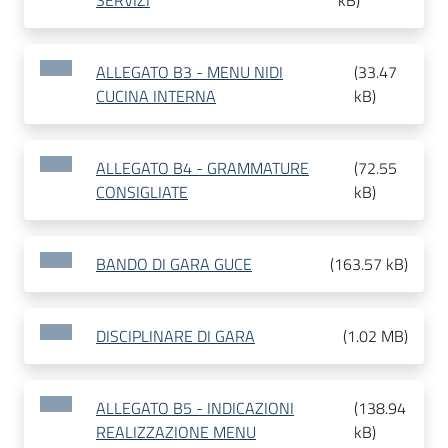
SERVIZI
kB
)
ALLEGATO B3 - MENU NIDI
(
33.47
CUCINA INTERNA
kB
)
ALLEGATO B4 - GRAMMATURE
(
72.55
CONSIGLIATE
kB
)
BANDO DI GARA GUCE
(
163.57 kB
)
DISCIPLINARE DI GARA
(
1.02 MB
)
ALLEGATO B5 - INDICAZIONI
(
138.94
REALIZZAZIONE MENU
kB
)