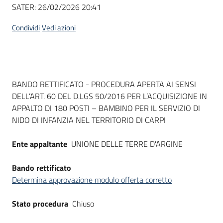
Seguici
SATER:
26/02/2026 20:41
su
Condividi
Vedi azioni
Dati del bando
BANDO RETTIFICATO - PROCEDURA APERTA AI SENSI
DELL’ART. 60 DEL D.LGS 50/2016 PER L’ACQUISIZIONE IN
APPALTO DI 180 POSTI – BAMBINO PER IL SERVIZIO DI
NIDO DI INFANZIA NEL TERRITORIO DI CARPI
Ente appaltante
UNIONE DELLE TERRE D'ARGINE
Bando rettificato
Determina approvazione modulo offerta corretto
Stato procedura
Chiuso