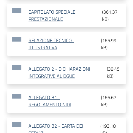
CAPITOLATO SPECIALE
(
361.37
PRESTAZIONALE
kB
)
RELAZIONE TECNICO-
(
165.99
ILLUSTRATIVA
kB
)
ALLEGATO 2 - DICHIARAZIONI
(
38.45
INTEGRATIVE AL DGUE
kB
)
ALLEGATO B1 -
(
166.67
REGOLAMENTO NIDI
kB
)
ALLEGATO B2 - CARTA DEI
(
193.18