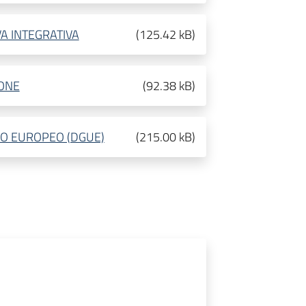
A INTEGRATIVA
(
125.42 kB
)
ONE
(
92.38 kB
)
O EUROPEO (DGUE)
(
215.00 kB
)