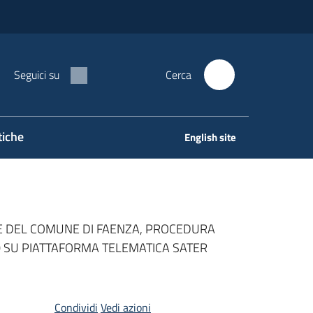
Seguici su
Cerca
tiche
English site
TE DEL COMUNE DI FAENZA, PROCEDURA
020 SU PIATTAFORMA TELEMATICA SATER
Condividi
Vedi azioni