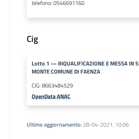
telefono:
0546691160
Cig
Lotto
1
—
RIQUALIFICAZIONE E MESSA IN S
MONTE COMUNE DI FAENZA
CIG:
8663484529
OpenData ANAC
Ultimo aggiornamento
:
28-04-2021, 10:06