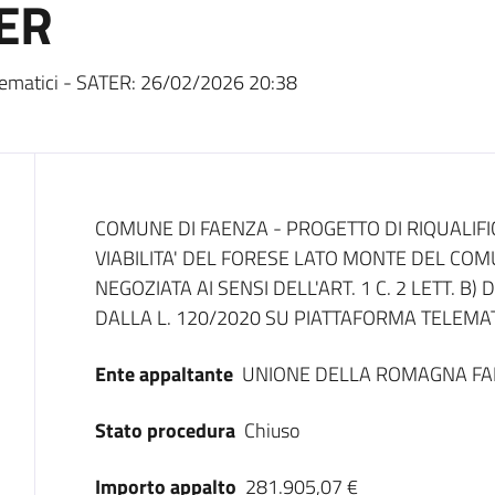
ER
ematici - SATER:
26/02/2026 20:38
Dati del bando
COMUNE DI FAENZA - PROGETTO DI RIQUALIFI
VIABILITA' DEL FORESE LATO MONTE DEL CO
NEGOZIATA AI SENSI DELL'ART. 1 C. 2 LETT. B
DALLA L. 120/2020 SU PIATTAFORMA TELEMAT
Ente appaltante
UNIONE DELLA ROMAGNA FA
Stato procedura
Chiuso
Importo appalto
281.905,07 €