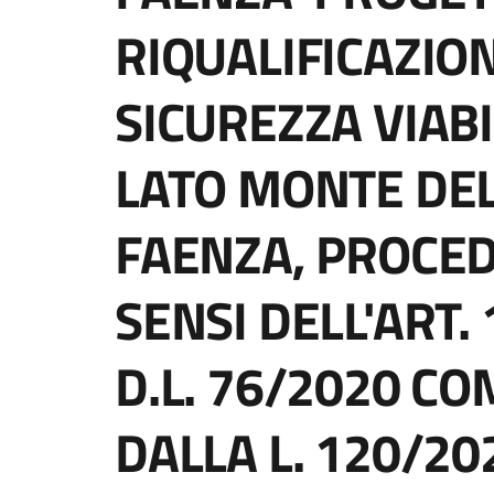
RIQUALIFICAZIO
SICUREZZA VIABI
LATO MONTE DE
FAENZA, PROCED
SENSI DELL'ART. 1
D.L. 76/2020 C
DALLA L. 120/2