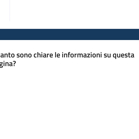
anto sono chiare le informazioni su questa
gina?
a da 1 a 5 stelle