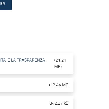
TER
ITA' E LA TRASPARENZA
(
21.21
MB
)
(
12.44 MB
)
(
342.37 kB
)