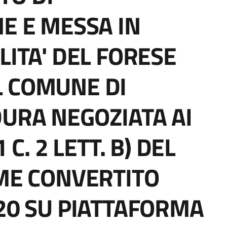
NE E MESSA IN
LITA' DEL FORESE
L COMUNE DI
URA NEGOZIATA AI
 C. 2 LETT. B) DEL
OME CONVERTITO
020 SU PIATTAFORMA