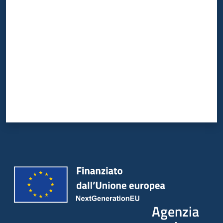
Valuta da 1 a 5 stelle
Agenzia