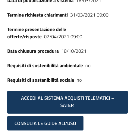
Data di pubblicazione a sistema
16/03/2021
Seguici
su
Termine richiesta chiarimenti
31/03/2021 09:00
Termine presentazione delle
offerte/risposte
02/04/2021 09:00
Data chiusura procedura
18/10/2021
Requisiti di sostenibilità ambientale
no
Requisiti di sostenibilità sociale
no
ACCEDI AL SISTEMA ACQUISTI TELEMATICI –
SATER
CONSULTA LE GUIDE ALL'USO