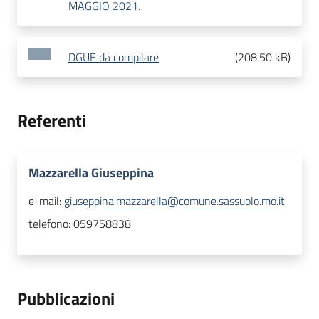
MAGGIO 2021.
DGUE da compilare
(
208.50 kB
)
Referenti
Mazzarella Giuseppina
e-mail:
giuseppina.mazzarella@comune.sassuolo.mo.it
telefono:
059758838
Pubblicazioni