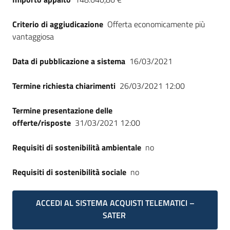
Criterio di aggiudicazione
Offerta economicamente più
vantaggiosa
Data di pubblicazione a sistema
16/03/2021
Termine richiesta chiarimenti
26/03/2021 12:00
Termine presentazione delle
offerte/risposte
31/03/2021 12:00
Requisiti di sostenibilità ambientale
no
Requisiti di sostenibilità sociale
no
ACCEDI AL SISTEMA ACQUISTI TELEMATICI –
SATER