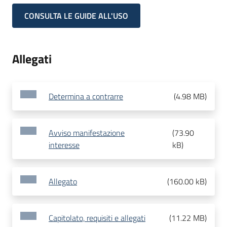
CONSULTA LE GUIDE ALL'USO
Allegati
Determina a contrarre
(
4.98 MB
)
Avviso manifestazione
(
73.90
interesse
kB
)
Allegato
(
160.00 kB
)
Capitolato, requisiti e allegati
(
11.22 MB
)