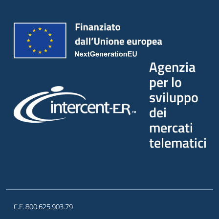
Agenzia
per lo
sviluppo
dei
mercati
telematici
C.F. 800.625.903.79