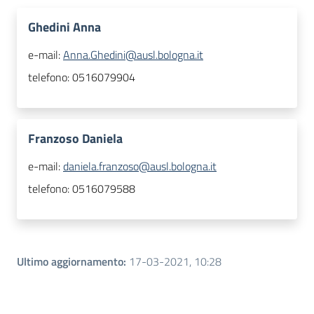
Ghedini Anna
e-mail:
Anna.Ghedini@ausl.bologna.it
telefono:
0516079904
Franzoso Daniela
e-mail:
daniela.franzoso@ausl.bologna.it
telefono:
0516079588
Ultimo aggiornamento
:
17-03-2021, 10:28