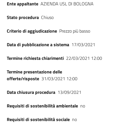
Ente appaltante
AZIENDA USL DI BOLOGNA
Seguici
su
Stato procedura
Chiuso
Criterio di aggiudicazione
Prezzo più basso
Data di pubblicazione a sistema
17/03/2021
Termine richiesta chiarimenti
22/03/2021 12:00
Termine presentazione delle
offerte/risposte
31/03/2021 12:00
Data chiusura procedura
13/09/2021
Requisiti di sostenibilità ambientale
no
Requisiti di sostenibilità sociale
no