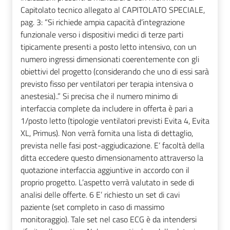
Capitolato tecnico allegato al CAPITOLATO SPECIALE,
pag. 3: “Si richiede ampia capacità d’integrazione
funzionale verso i dispositivi medici di terze parti
tipicamente presenti a posto letto intensivo, con un
numero ingressi dimensionati coerentemente con gli
obiettivi del progetto (considerando che uno di essi sarà
previsto fisso per ventilatori per terapia intensiva o
anestesia)..” Si precisa che il numero minimo di
interfaccia complete da includere in offerta è pari a
1/posto letto (tipologie ventilatori previsti Evita 4, Evita
XL, Primus). Non verrà fornita una lista di dettaglio,
prevista nelle fasi post-aggiudicazione. E’ facoltà della
ditta eccedere questo dimensionamento attraverso la
quotazione interfaccia aggiuntive in accordo con il
proprio progetto. L’aspetto verrà valutato in sede di
analisi delle offerte. 6 E’ richiesto un set di cavi
paziente (set completo in caso di massimo
monitoraggio). Tale set nel caso ECG è da intendersi