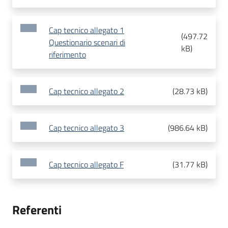
Cap tecnico allegato 1
(
497.72
Questionario scenari di
kB
)
riferimento
Cap tecnico allegato 2
(
28.73 kB
)
Cap tecnico allegato 3
(
986.64 kB
)
Cap tecnico allegato F
(
31.77 kB
)
Referenti