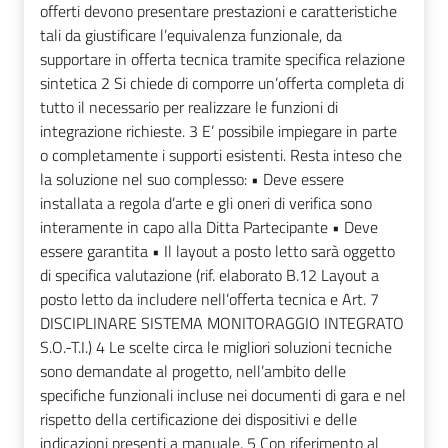
offerti devono presentare prestazioni e caratteristiche
tali da giustificare l’equivalenza funzionale, da
supportare in offerta tecnica tramite specifica relazione
sintetica 2 Si chiede di comporre un’offerta completa di
tutto il necessario per realizzare le funzioni di
integrazione richieste. 3 E’ possibile impiegare in parte
o completamente i supporti esistenti. Resta inteso che
la soluzione nel suo complesso: • Deve essere
installata a regola d’arte e gli oneri di verifica sono
interamente in capo alla Ditta Partecipante • Deve
essere garantita • Il layout a posto letto sarà oggetto
di specifica valutazione (rif. elaborato B.12 Layout a
posto letto da includere nell’offerta tecnica e Art. 7
DISCIPLINARE SISTEMA MONITORAGGIO INTEGRATO
S.O.-T.I.) 4 Le scelte circa le migliori soluzioni tecniche
sono demandate al progetto, nell’ambito delle
specifiche funzionali incluse nei documenti di gara e nel
rispetto della certificazione dei dispositivi e delle
indicazioni presenti a manuale. 5 Con riferimento al