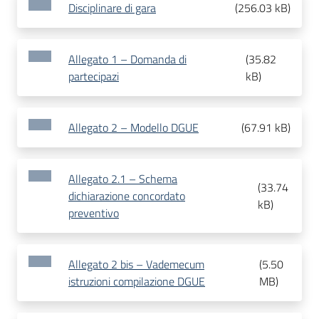
Disciplinare di gara
(
256.03 kB
)
Allegato 1 – Domanda di
(
35.82
partecipazi
kB
)
Allegato 2 – Modello DGUE
(
67.91 kB
)
Allegato 2.1 – Schema
(
33.74
dichiarazione concordato
kB
)
preventivo
Allegato 2 bis – Vademecum
(
5.50
istruzioni compilazione DGUE
MB
)