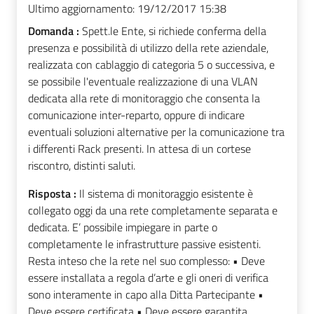
Ultimo aggiornamento:
19/12/2017 15:38
Domanda :
Spett.le Ente, si richiede conferma della
presenza e possibilità di utilizzo della rete aziendale,
realizzata con cablaggio di categoria 5 o successiva, e
se possibile l'eventuale realizzazione di una VLAN
dedicata alla rete di monitoraggio che consenta la
comunicazione inter-reparto, oppure di indicare
eventuali soluzioni alternative per la comunicazione tra
i differenti Rack presenti. In attesa di un cortese
riscontro, distinti saluti.
Risposta :
Il sistema di monitoraggio esistente è
collegato oggi da una rete completamente separata e
dedicata. E’ possibile impiegare in parte o
completamente le infrastrutture passive esistenti.
Resta inteso che la rete nel suo complesso: • Deve
essere installata a regola d’arte e gli oneri di verifica
sono interamente in capo alla Ditta Partecipante •
Deve essere certificata • Deve essere garantita