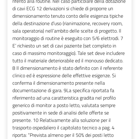
riferito alla routine. Nel caso particolare della dotazione
di cavi ECG 12 derivazioni si chiede di proporre un
dimensionamento tenuto conto delle esigenza tipiche
della destinazione d’uso (rianimazione, recovery room,
sala operatoria) nell’ambito delle scelte di progetto. Il
monitoraggio di routine è eseguito con 5/6 elettrodi. 7
E’ richiesto un set di cavi paziente (set completo in
caso di massimo monitoraggio). Tale set deve includere
tutto il materiale deteriorabile ed il monouso dedicato.
8 Il dimensionamento è stato definito con il referente
clinico ed è espressione delle effettive esigenze. Si
conferma il dimensionamento presente nella
documentazione di gara. 9La specifica riportata fa
riferimento ad una caratteristica gradita nel profilo
generico di monitor a posto letto, valutata sempre
positivamente in sede di analisi delle offerte se
presente. 10 Relativamente alla soluzione per il
trasporto ospedaliero il capitolato tecnico a pag. 4
riporta: “Prevista almeno per il 50% dei posti letto