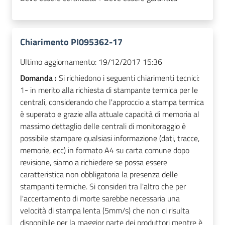
Chiarimento PI095362-17
Ultimo aggiornamento:
19/12/2017 15:36
Domanda :
Si richiedono i seguenti chiarimenti tecnici:
1- in merito alla richiesta di stampante termica per le
centrali, considerando che l'approccio a stampa termica
è superato e grazie alla attuale capacità di memoria al
massimo dettaglio delle centrali di monitoraggio è
possibile stampare qualsiasi informazione (dati, tracce,
memorie, ecc) in formato A4 su carta comune dopo
revisione, siamo a richiedere se possa essere
caratteristica non obbligatoria la presenza delle
stampanti termiche. Si consideri tra l'altro che per
l'accertamento di morte sarebbe necessaria una
velocità di stampa lenta (5mm/s) che non ci risulta
disponibile per la maggior parte dei produttori mentre è