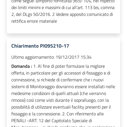
come segue: ((importo fornitura)/365)*10%, nel rispetto
dei limiti minimi e massimi di cui all’art. 113 bis, comma
2, del DLgs 50/2016. 2 Vedere apposito comunicato di
rettifica errore materiale
Chiarimento PI095210-17
Ultimo aggiornamento:
19/12/2017 15:34
Domanda :
1. Al fine di poter formulare la migliore
offerta, in particolare per gli accessori di fissaggio e di
connessione, si richiede di confermare che i nuovi
sistemi di Monitoraggio dovranno essere installati nelle
medesime condizioni di quelli attuali (che verranno
rimossi) così come visti durante il sopralluogo, con la
possibilità di utilizzare eventuali facility presenti per il
fissaggio e la connessione. 2. Con riferimento alle
PENALI -ART. 12 del Capitolato Speciale di