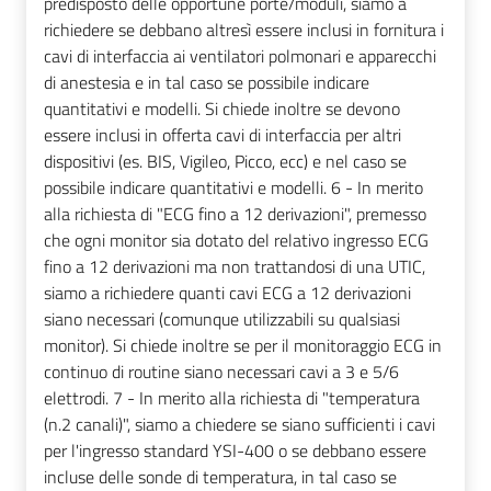
predisposto delle opportune porte/moduli, siamo a
richiedere se debbano altresì essere inclusi in fornitura i
cavi di interfaccia ai ventilatori polmonari e apparecchi
di anestesia e in tal caso se possibile indicare
quantitativi e modelli. Si chiede inoltre se devono
essere inclusi in offerta cavi di interfaccia per altri
dispositivi (es. BIS, Vigileo, Picco, ecc) e nel caso se
possibile indicare quantitativi e modelli. 6 - In merito
alla richiesta di "ECG fino a 12 derivazioni", premesso
che ogni monitor sia dotato del relativo ingresso ECG
fino a 12 derivazioni ma non trattandosi di una UTIC,
siamo a richiedere quanti cavi ECG a 12 derivazioni
siano necessari (comunque utilizzabili su qualsiasi
monitor). Si chiede inoltre se per il monitoraggio ECG in
continuo di routine siano necessari cavi a 3 e 5/6
elettrodi. 7 - In merito alla richiesta di "temperatura
(n.2 canali)", siamo a chiedere se siano sufficienti i cavi
per l'ingresso standard YSI-400 o se debbano essere
incluse delle sonde di temperatura, in tal caso se