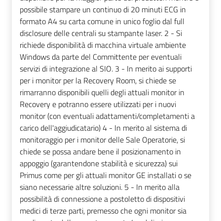
possibile stampare un continuo di 20 minuti ECG in
formato A4 su carta comune in unico foglio dal full
disclosure delle centrali su stampante laser. 2 - Si
richiede disponibilità di macchina virtuale ambiente
Windows da parte del Committente per eventuali
servizi di integrazione al SIO. 3 - In merito ai supporti
per i monitor per la Recovery Room, si chiede se
rimarranno disponibili quelli degli attuali monitor in
Recovery e potranno essere utilizzati per i nuovi
monitor (con eventuali adattamenti/completamenti a
carico dell'aggiudicatario) 4 - In merito al sistema di
monitoraggio per i monitor delle Sale Operatorie, si
chiede se possa andare bene il posizionamento in
appoggio (garantendone stabilità e sicurezza) sui
Primus come per gli attuali monitor GE installati o se
siano necessarie altre soluzioni. 5 - In merito alla
possibilità di connessione a postoletto di dispositivi
medici di terze parti, premesso che ogni monitor sia