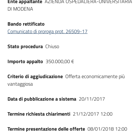
Ente appaltante
AZIENDA OSPEDALIERA-UNIVERSITARIA
Seguici
DI MODENA
su
Bando rettificato
Comunicato di proroga prot. 26509-17
Stato procedura
Chiuso
Importo appalto
350.000,00 €
Criterio di aggiudicazione
Offerta economicamente più
vantaggiosa
Data di pubblicazione a sistema
20/11/2017
Termine richiesta chiarimenti
21/12/2017 12:00
Termine presentazione delle offerte
08/01/2018 12:00