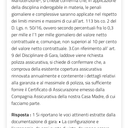
Manutenzione-, si chiede conferma che, in applicazione
della disciplina inderogabile in materia, le penali
giornaliere e complessive saranno applicate nel rispetto
dei limiti minimi e massimi di cui all’art. 113 bis co. 2 del
D. Lgs. n. 50/16, ovvero secondo percentuali fra lo 0,3
per mille e l’1 per mille giornaliero del valore netto
contrattuale e, comunque, non superiori al 10 per cento
del valore netto contrattuale. 3.Con riferimento all’ art.
9 del Disciplinare di Gara, laddove viene richiesta
polizza assicurativa, si chiede di confermare che, a
comprova della esistente copertura assicurativa
rinnovata annualmente e contenente i dettagli relativi
alla garanzia e al massimale di polizza, sia sufficiente
fornire il Certificato di Assicurazione emesso dalla
Compagnia Assicurativa della nostra Casa Madre, di cui
facciamo parte.
Risposta :
1 Si riportano le voci attinenti estratte dalla
documentazione di gara: • La configurazione e