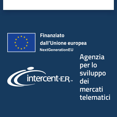
Agenzia
per lo
sviluppo
dei
mercati
telematici