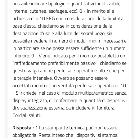
possibile indicare tipologie e quantitativi (riutilizzabili,
interne, cutanee, esofagee, ecc). 8 - In merito alla
richiesta di n.10 EEG e in considerazione della limitata
base d'asta, chiediamo se in considerazione della
destinazione d'uso e alla luce del sopralluogo, sia
possibile rivedere il numero di moduli minimi necessari e
in particolare se ne possa essere sufficiente un numero
inferiore. 9 - Viene indicato per il monitor postoletto un
"raffreddamento preferibilmente passivo"; chiediamo se
questo valga anche per le sale operatorie oltre che per
le terapie intensive. Ovvero se possano essere
accettati monitor con ventola per le sale operatorie. 10
- Si richiede, nel caso di modulo multiparametrico senza
display integrato, di confermare la quantità di dispositivi
di visualizzazione esterna da includere in fornitura.
Cordiali saluti.
Risposta :
1 La stampante termica può non essere
obbligatoria. Resta inteso che i dispositivi si stampa