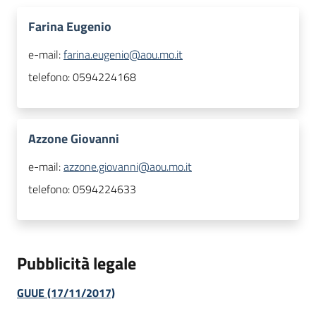
Farina Eugenio
e-mail:
farina.eugenio@aou.mo.it
telefono:
0594224168
Azzone Giovanni
e-mail:
azzone.giovanni@aou.mo.it
telefono:
0594224633
Pubblicità legale
GUUE (17/11/2017)