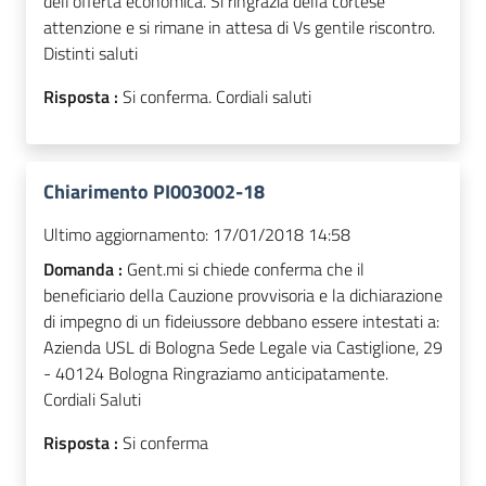
dell'offerta economica. Si ringrazia della cortese
attenzione e si rimane in attesa di Vs gentile riscontro.
Distinti saluti
Risposta :
Si conferma. Cordiali saluti
Chiarimento PI003002-18
Ultimo aggiornamento:
17/01/2018 14:58
Domanda :
Gent.mi si chiede conferma che il
beneficiario della Cauzione provvisoria e la dichiarazione
di impegno di un fideiussore debbano essere intestati a:
Azienda USL di Bologna Sede Legale via Castiglione, 29
- 40124 Bologna Ringraziamo anticipatamente.
Cordiali Saluti
Risposta :
Si conferma