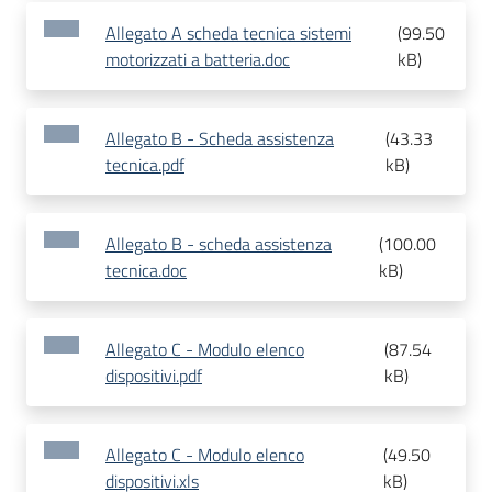
Allegato A scheda tecnica sistemi
(
99.50
motorizzati a batteria.doc
kB
)
Allegato B - Scheda assistenza
(
43.33
tecnica.pdf
kB
)
Allegato B - scheda assistenza
(
100.00
tecnica.doc
kB
)
Allegato C - Modulo elenco
(
87.54
dispositivi.pdf
kB
)
Allegato C - Modulo elenco
(
49.50
dispositivi.xls
kB
)