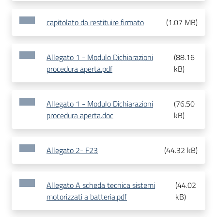
capitolato da restituire firmato
(
1.07 MB
)
Allegato 1 - Modulo Dichiarazioni
(
88.16
procedura aperta.pdf
kB
)
Allegato 1 - Modulo Dichiarazioni
(
76.50
procedura aperta.doc
kB
)
Allegato 2- F23
(
44.32 kB
)
Allegato A scheda tecnica sistemi
(
44.02
motorizzati a batteria.pdf
kB
)