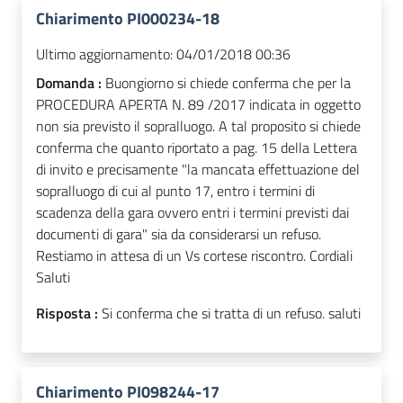
Chiarimento PI000234-18
Ultimo aggiornamento:
04/01/2018 00:36
Domanda :
Buongiorno si chiede conferma che per la
PROCEDURA APERTA N. 89 /2017 indicata in oggetto
non sia previsto il sopralluogo. A tal proposito si chiede
conferma che quanto riportato a pag. 15 della Lettera
di invito e precisamente "la mancata effettuazione del
sopralluogo di cui al punto 17, entro i termini di
scadenza della gara ovvero entri i termini previsti dai
documenti di gara" sia da considerarsi un refuso.
Restiamo in attesa di un Vs cortese riscontro. Cordiali
Saluti
Risposta :
Si conferma che si tratta di un refuso. saluti
Chiarimento PI098244-17