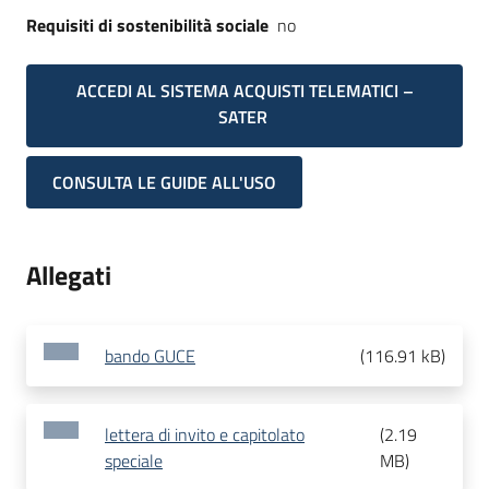
Requisiti di sostenibilità sociale
no
ACCEDI AL SISTEMA ACQUISTI TELEMATICI –
SATER
CONSULTA LE GUIDE ALL'USO
Allegati
bando GUCE
(
116.91 kB
)
lettera di invito e capitolato
(
2.19
speciale
MB
)