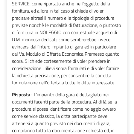
SERVICE, come riportato anche nell’oggetto della
fornitura, ed allora in tal caso si chiede di voler
precisare altresì il numero e le tipologie di procedure
previste nonchè le modalità di fatturazione, o piuttosto
di fornitura in NOLEGGIO con contestuale acquisto di
D.M. monouso dedicati, come sembrerebbe invece
evincersi dall’intero impianto di gara ed in particolare
dal Vs. Modulo di Offerta Economica Premesso quanto
sopra, Si chiede cortesemente di voler prendere in
considerazione i rilievi sopra formulati e di voler fornire
la richiesta precisazione, per consentire la corretta
formulazione dell’offerta a tutte le ditte interessate.
Risposta :
L'impianto della gara è dettagliato nei
documenti facenti parte della procedura. Al di là se la
procedura si possa identificare come noleggio ovvero
come service classico, la ditta partecipante deve
attenersi a quanto previsto nei documenti di gara,
compilando tutta la documentazione richiesta ed, in