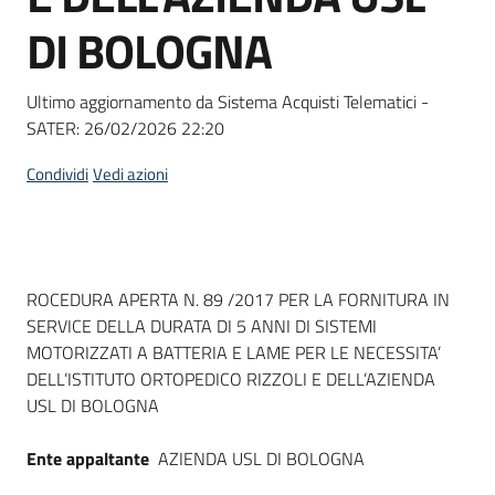
Seguici
DI BOLOGNA
su
Ultimo aggiornamento da Sistema Acquisti Telematici -
SATER:
26/02/2026 22:20
Condividi
Vedi azioni
Dati del bando
ROCEDURA APERTA N. 89 /2017 PER LA FORNITURA IN
SERVICE DELLA DURATA DI 5 ANNI DI SISTEMI
MOTORIZZATI A BATTERIA E LAME PER LE NECESSITA’
DELL’ISTITUTO ORTOPEDICO RIZZOLI E DELL’AZIENDA
USL DI BOLOGNA
Ente appaltante
AZIENDA USL DI BOLOGNA