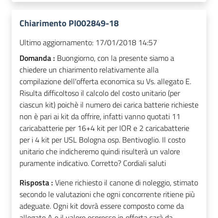
Chiarimento PI002849-18
Ultimo aggiornamento:
17/01/2018 14:57
Domanda :
Buongiorno, con la presente siamo a
chiedere un chiarimento relativamente alla
compilazione dell'offerta economica su Vs. allegato E.
Risulta difficoltoso il calcolo del costo unitario (per
ciascun kit) poichè il numero dei carica batterie richieste
non è pari ai kit da offrire, infatti vanno quotati 11
caricabatterie per 16+4 kit per IOR e 2 caricabatterie
per i 4 kit per USL Bologna osp. Bentivoglio. Il costo
unitario che indicheremo quindi risulterà un valore
puramente indicativo. Corretto? Cordiali saluti
Risposta :
Viene richiesto il canone di noleggio, stimato
secondo le valutazioni che ogni concorrente ritiene più
adeguate. Ogni kit dovrà essere composto come da
allegato A e il valore espresso in offerta sarà da