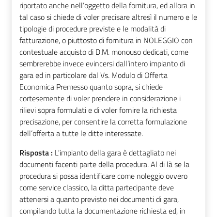
riportato anche nell’oggetto della fornitura, ed allora in
tal caso si chiede di voler precisare altresì il numero e le
tipologie di procedure previste e le modalità di
fatturazione, o piuttosto di fornitura in NOLEGGIO con
contestuale acquisto di D.M. monouso dedicati, come
sembrerebbe invece evincersi dall’intero impianto di
gara ed in particolare dal Vs. Modulo di Offerta
Economica Premesso quanto sopra, si chiede
cortesemente di voler prendere in considerazione i
rilievi sopra formulati e di voler fornire la richiesta
precisazione, per consentire la corretta formulazione
dell’offerta a tutte le ditte interessate.
Risposta :
L'impianto della gara è dettagliato nei
documenti facenti parte della procedura. Al di là se la
procedura si possa identificare come noleggio ovvero
come service classico, la ditta partecipante deve
attenersi a quanto previsto nei documenti di gara,
compilando tutta la documentazione richiesta ed, in