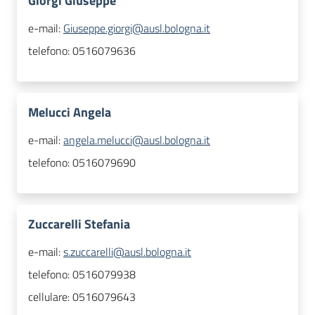
Giorgi Giuseppe
e-mail:
Giuseppe.giorgi@ausl.bologna.it
telefono:
0516079636
Melucci Angela
e-mail:
angela.melucci@ausl.bologna.it
telefono:
0516079690
Zuccarelli Stefania
e-mail:
s.zuccarelli@ausl.bologna.it
telefono:
0516079938
cellulare:
0516079643