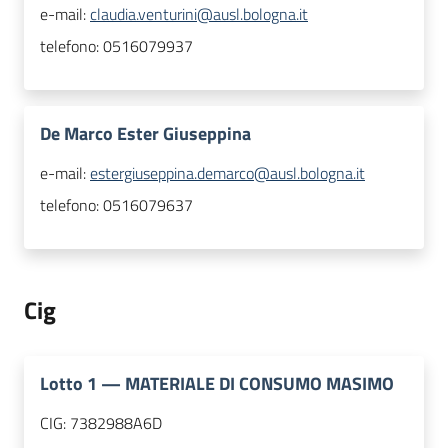
e-mail:
claudia.venturini@ausl.bologna.it
telefono:
0516079937
De Marco Ester Giuseppina
e-mail:
estergiuseppina.demarco@ausl.bologna.it
telefono:
0516079637
Cig
Lotto
1
—
MATERIALE DI CONSUMO MASIMO
CIG:
7382988A6D