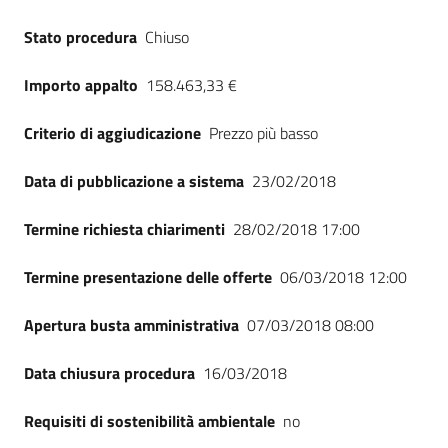
Seguici
Stato procedura
Chiuso
su
Importo appalto
158.463,33 €
Criterio di aggiudicazione
Prezzo più basso
Data di pubblicazione a sistema
23/02/2018
Termine richiesta chiarimenti
28/02/2018 17:00
Termine presentazione delle offerte
06/03/2018 12:00
Apertura busta amministrativa
07/03/2018 08:00
Data chiusura procedura
16/03/2018
Requisiti di sostenibilità ambientale
no