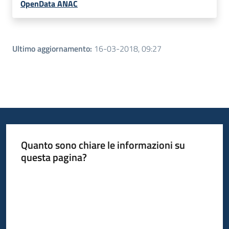
OpenData ANAC
Ultimo aggiornamento
:
16-03-2018, 09:27
Quanto sono chiare le informazioni su
questa pagina?
Valuta da 1 a 5 stelle