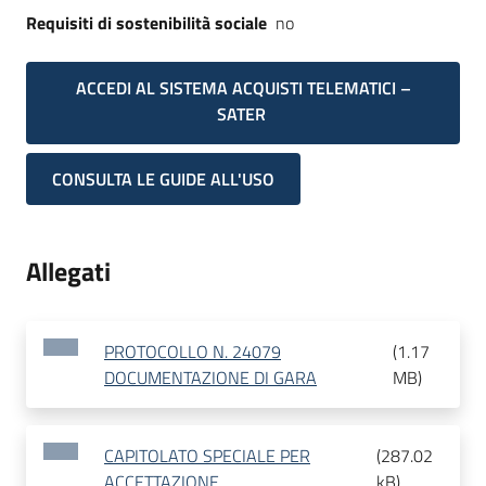
Requisiti di sostenibilità sociale
no
ACCEDI AL SISTEMA ACQUISTI TELEMATICI –
SATER
CONSULTA LE GUIDE ALL'USO
Allegati
PROTOCOLLO N. 24079
(
1.17
DOCUMENTAZIONE DI GARA
MB
)
CAPITOLATO SPECIALE PER
(
287.02
ACCETTAZIONE
kB
)