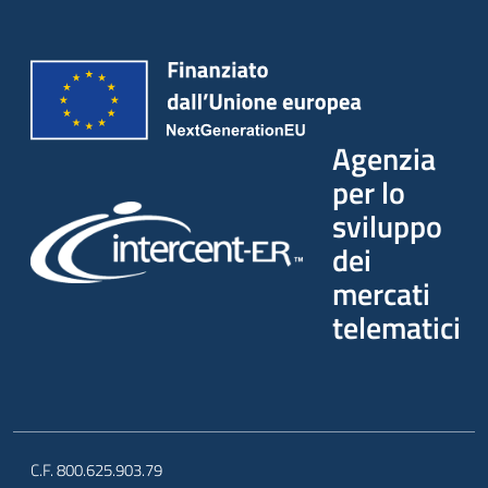
Agenzia
per lo
sviluppo
dei
mercati
telematici
C.F. 800.625.903.79