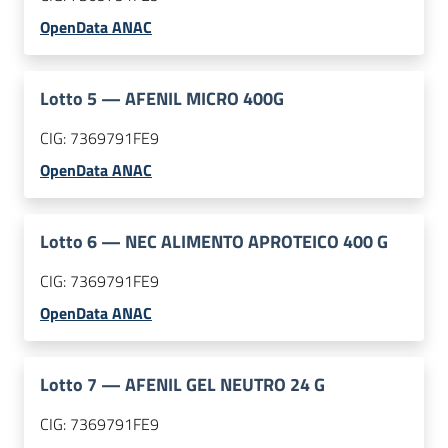
OpenData ANAC
Lotto
5
—
AFENIL MICRO 400G
CIG:
7369791FE9
OpenData ANAC
Lotto
6
—
NEC ALIMENTO APROTEICO 400 G
CIG:
7369791FE9
OpenData ANAC
Lotto
7
—
AFENIL GEL NEUTRO 24 G
CIG:
7369791FE9