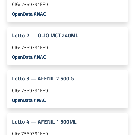
CIG:
7369791FE9
OpenData ANAC
Lotto
2
—
OLIO MCT 240ML
CIG:
7369791FE9
OpenData ANAC
Lotto
3
—
AFENIL 2 500 G
CIG:
7369791FE9
OpenData ANAC
Lotto
4
—
AFENIL 1 500ML
CIG:
7369791FE9