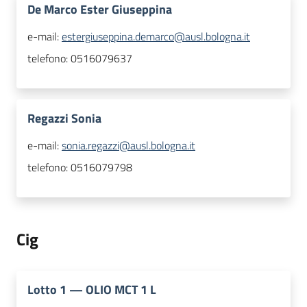
De Marco Ester Giuseppina
e-mail:
estergiuseppina.demarco@ausl.bologna.it
telefono:
0516079637
Regazzi Sonia
e-mail:
sonia.regazzi@ausl.bologna.it
telefono:
0516079798
Cig
Lotto
1
—
OLIO MCT 1 L