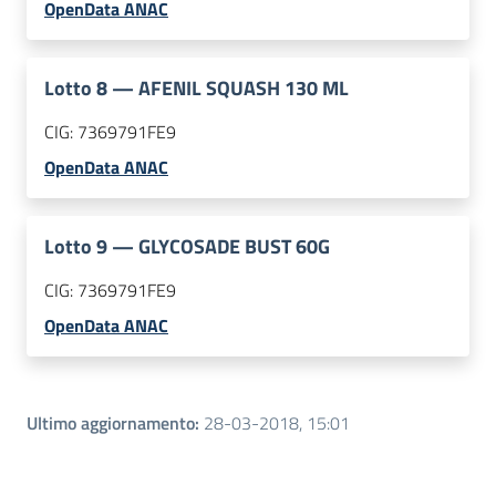
OpenData ANAC
Lotto
8
—
AFENIL SQUASH 130 ML
CIG:
7369791FE9
OpenData ANAC
Lotto
9
—
GLYCOSADE BUST 60G
CIG:
7369791FE9
OpenData ANAC
Ultimo aggiornamento
:
28-03-2018, 15:01