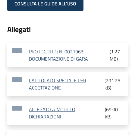
CONSULTA LE GUIDE ALL'USO
Allegati
PROTOCOLLO N. 0021963
(
1.27
DOCUMENTAZIONE DI GARA
MB
)
CAPITOLATO SPECIALE PER
(
291.25
ACCETTAZIONE
kB
)
ALLEGATO A MODULO
(
69.00
DICHIARAZIONI
kB
)