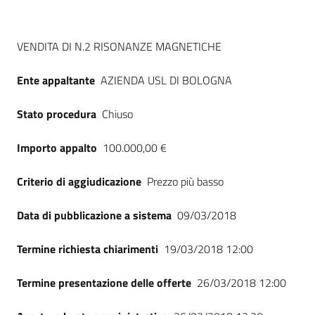
Seguici
su
Dati del bando
VENDITA DI N.2 RISONANZE MAGNETICHE
Ente appaltante
AZIENDA USL DI BOLOGNA
Stato procedura
Chiuso
Importo appalto
100.000,00 €
Criterio di aggiudicazione
Prezzo più basso
Data di pubblicazione a sistema
09/03/2018
Termine richiesta chiarimenti
19/03/2018 12:00
Termine presentazione delle offerte
26/03/2018 12:00