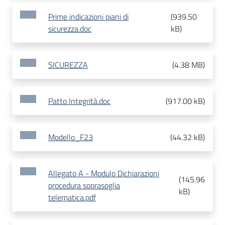
Prime indicazioni piani di
(
939.50
sicurezza.doc
kB
)
SICUREZZA
(
4.38 MB
)
Patto Integrità.doc
(
917.00 kB
)
Modello_F23
(
44.32 kB
)
Allegato A - Modulo Dichiarazioni
(
145.96
procedura soprasoglia
kB
)
telematica.pdf