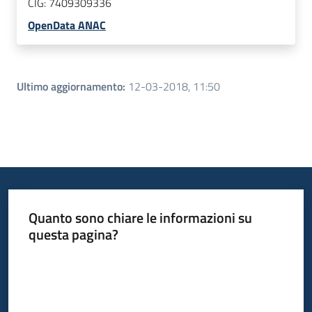
CIG:
7409309336
OpenData ANAC
Ultimo aggiornamento
:
12-03-2018, 11:50
Quanto sono chiare le informazioni su
questa pagina?
Valuta da 1 a 5 stelle