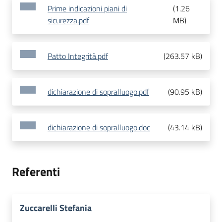
Prime indicazioni piani di
(
1.26
sicurezza.pdf
MB
)
Patto Integrità.pdf
(
263.57 kB
)
dichiarazione di sopralluogo.pdf
(
90.95 kB
)
dichiarazione di sopralluogo.doc
(
43.14 kB
)
Referenti
Zuccarelli Stefania