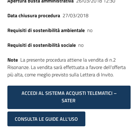
Apertura busta amministrativa
26/03/2018 12:30
Data chiusura procedura
27/03/2018
Requisiti di sostenibilità ambientale
no
Requisiti di sostenibilità sociale
no
Note
La presente procedura attiene la vendita di n.2
Risonanze. La vendita sarà effettuata a favore dell'offerta
più alta, come meglio previsto sulla Lettera di Invito.
ACCEDI AL SISTEMA ACQUISTI TELEMATICI –
SATER
CONSULTA LE GUIDE ALL'USO