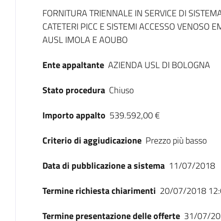
Dati del bando
FORNITURA TRIENNALE IN SERVICE DI SISTEM
CATETERI PICC E SISTEMI ACCESSO VENOSO 
AUSL IMOLA E AOUBO
Ente appaltante
AZIENDA USL DI BOLOGNA
Stato procedura
Chiuso
Importo appalto
539.592,00 €
Criterio di aggiudicazione
Prezzo più basso
Data di pubblicazione a sistema
11/07/2018
Termine richiesta chiarimenti
20/07/2018 12:
Termine presentazione delle offerte
31/07/20