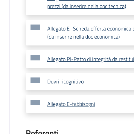
prezzi (da inserire nella doc tecnica)
Allegato E -Scheda offerta economica c
(da inserire nella doc economica)
Allegato PI-Patto di integrità da restitu
Duvri ricognitivo
Allegato E-fabbisogni
Referenti