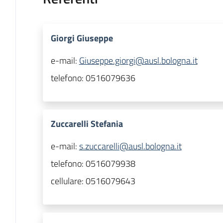
Giorgi Giuseppe
e-mail:
Giuseppe.giorgi@ausl.bologna.it
telefono:
0516079636
Zuccarelli Stefania
e-mail:
s.zuccarelli@ausl.bologna.it
telefono:
0516079938
cellulare:
0516079643