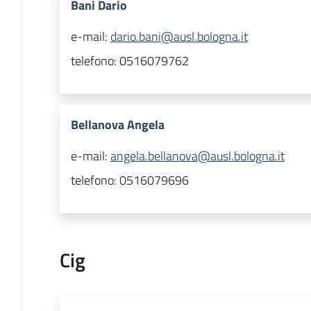
Bani Dario
e-mail:
dario.bani@ausl.bologna.it
telefono:
0516079762
Bellanova Angela
e-mail:
angela.bellanova@ausl.bologna.it
telefono:
0516079696
Cig