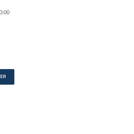
0:00
TER