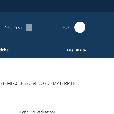
Seguici su
Cerca
tiche
English site
SISTEMI ACCESSO VENOSO EMATERIALE DI
Condividi
Vedi azioni