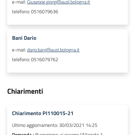
e-mail:
Giuseppe.giorgi@ausl.bologna.it
telefono:
0516079636
Bani Dario
e-mail:
dario.bani@ausl.bologna.it
telefono:
0516079762
Chiarimenti
Chiarimento PI110015-21
Ultimo aggiornamento:
30/03/2021 14:25
Domanda :
Buongiorno, ci occorre l’Allegato 1 -