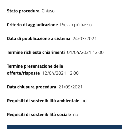
Seguici
Stato procedura
Chiuso
su
Criterio di aggiudicazione
Prezzo più basso
Data di pubblicazione a sistema
24/03/2021
Termine richiesta chiarimenti
01/04/2021 12:00
Termine presentazione delle
offerte/risposte
12/04/2021 12:00
Data chiusura procedura
21/09/2021
Requisiti di sostenibilità ambientale
no
Requisiti di sostenibilità sociale
no