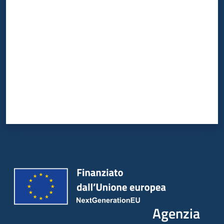
Valuta da 1 a 5 stelle
Agenzia