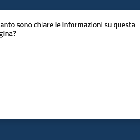
anto sono chiare le informazioni su questa
gina?
a da 1 a 5 stelle