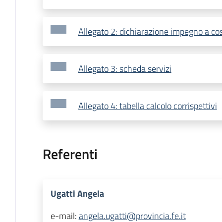
Allegato 2: dichiarazione impegno a cos
Allegato 3: scheda servizi
Allegato 4: tabella calcolo corrispettivi
Referenti
Ugatti Angela
e-mail:
angela.ugatti@provincia.fe.it