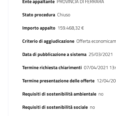
Ente appaltante
PROVINCIA DI FERRARA
Stato procedura
Chiuso
Importo appalto
159.468,32 €
Criterio di aggiudicazione
Offerta economicam
Data di pubblicazione a sistema
25/03/2021
Termine richiesta chiarimenti
07/04/2021 13:
Termine presentazione delle offerte
12/04/20
Requisiti di sostenibilità ambientale
no
Requisiti di sostenibilità sociale
no