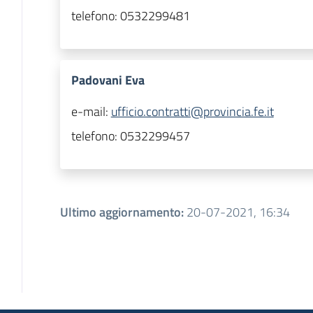
telefono:
0532299481
Padovani Eva
e-mail:
ufficio.contratti@provincia.fe.it
telefono:
0532299457
Ultimo aggiornamento
:
20-07-2021, 16:34