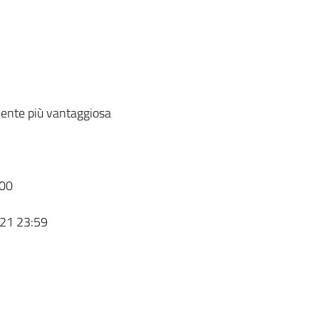
ente più vantaggiosa
00
21 23:59