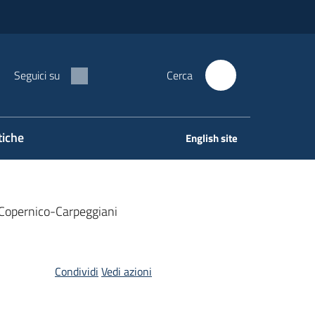
Seguici su
Cerca
tiche
English site
S Copernico-Carpeggiani
Condividi
Vedi azioni