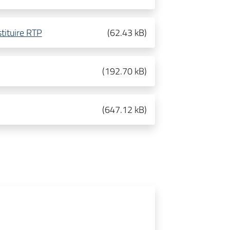
tituire RTP
(
62.43 kB
)
(
192.70 kB
)
(
647.12 kB
)