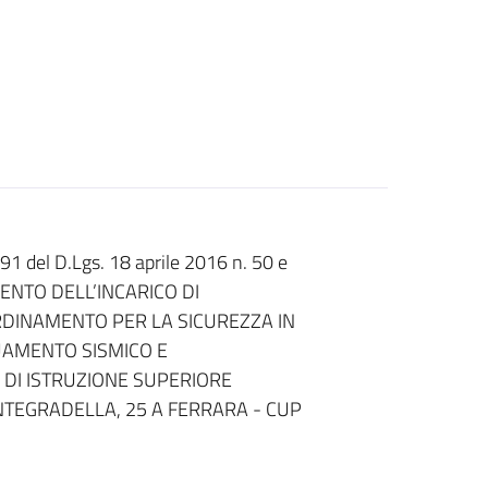
1 del D.Lgs. 18 aprile 2016 n. 50 e
DAMENTO DELL’INCARICO DI
RDINAMENTO PER LA SICUREZZA IN
UAMENTO SISMICO E
O DI ISTRUZIONE SUPERIORE
NTEGRADELLA, 25 A FERRARA - CUP