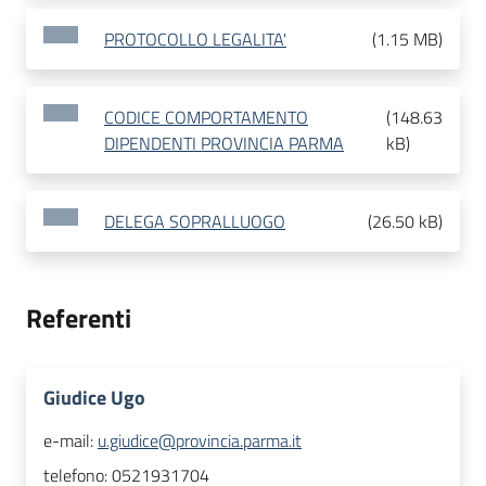
PROTOCOLLO LEGALITA'
(
1.15 MB
)
CODICE COMPORTAMENTO
(
148.63
DIPENDENTI PROVINCIA PARMA
kB
)
DELEGA SOPRALLUOGO
(
26.50 kB
)
Referenti
Giudice Ugo
e-mail:
u.giudice@provincia.parma.it
telefono:
0521931704