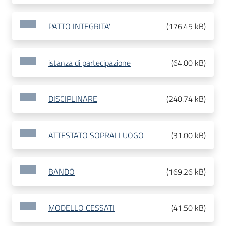
PATTO INTEGRITA'
(
176.45 kB
)
istanza di partecipazione
(
64.00 kB
)
DISCIPLINARE
(
240.74 kB
)
ATTESTATO SOPRALLUOGO
(
31.00 kB
)
BANDO
(
169.26 kB
)
MODELLO CESSATI
(
41.50 kB
)