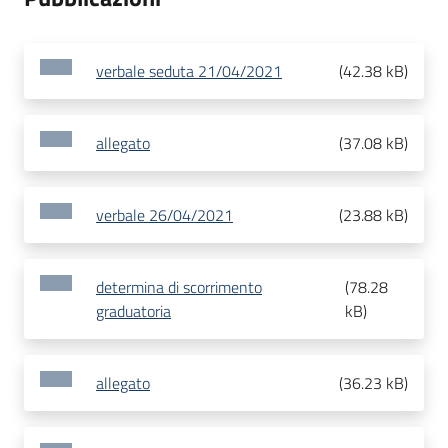
verbale seduta 21/04/2021
(
42.38 kB
)
allegato
(
37.08 kB
)
verbale 26/04/2021
(
23.88 kB
)
determina di scorrimento
(
78.28
graduatoria
kB
)
allegato
(
36.23 kB
)