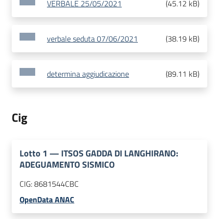
VERBALE 25/05/2021
(
45.12 kB
)
verbale seduta 07/06/2021
(
38.19 kB
)
determina aggiudicazione
(
89.11 kB
)
Cig
Lotto
1
—
ITSOS GADDA DI LANGHIRANO:
ADEGUAMENTO SISMICO
CIG:
8681544CBC
OpenData ANAC