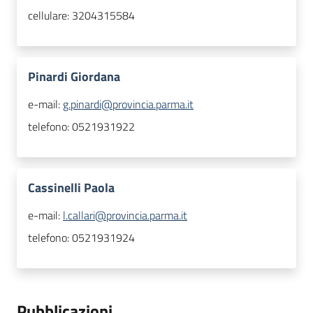
cellulare:
3204315584
Pinardi Giordana
e-mail:
g.pinardi@provincia.parma.it
telefono:
0521931922
Cassinelli Paola
e-mail:
l.callari@provincia.parma.it
telefono:
0521931924
Pubblicazioni