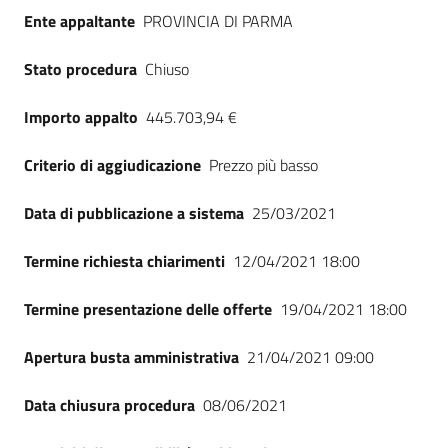
Seguici
Ente appaltante
PROVINCIA DI PARMA
su
Stato procedura
Chiuso
Importo appalto
445.703,94 €
Criterio di aggiudicazione
Prezzo più basso
Data di pubblicazione a sistema
25/03/2021
Termine richiesta chiarimenti
12/04/2021 18:00
Termine presentazione delle offerte
19/04/2021 18:00
Apertura busta amministrativa
21/04/2021 09:00
Data chiusura procedura
08/06/2021