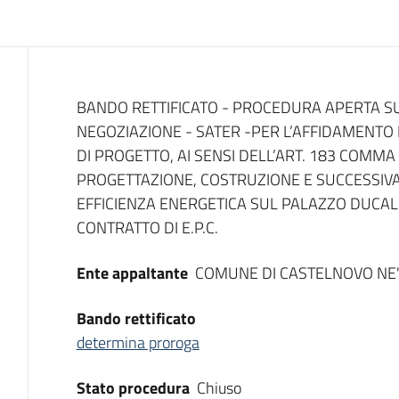
Dati del bando
BANDO RETTIFICATO - PROCEDURA APERTA SU
NEGOZIAZIONE - SATER -PER L’AFFIDAMENTO
DI PROGETTO, AI SENSI DELL’ART. 183 COMMA 1
PROGETTAZIONE, COSTRUZIONE E SUCCESSIVA 
EFFICIENZA ENERGETICA SUL PALAZZO DUCAL
CONTRATTO DI E.P.C.
Ente appaltante
COMUNE DI CASTELNOVO NE'
Bando rettificato
determina proroga
Stato procedura
Chiuso