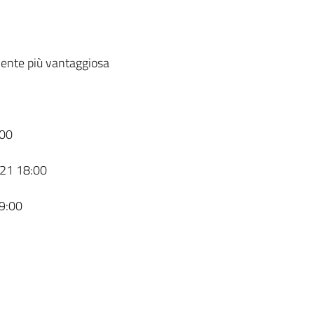
ente più vantaggiosa
00
21 18:00
9:00