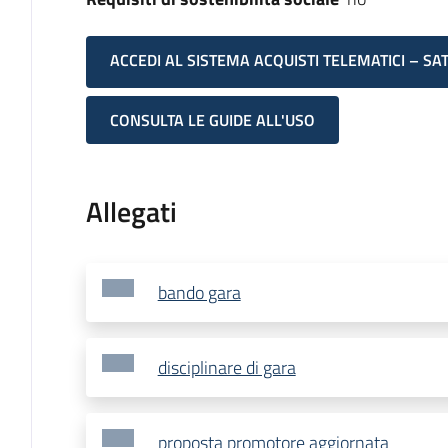
ACCEDI AL SISTEMA ACQUISTI TELEMATICI – SA
CONSULTA LE GUIDE ALL'USO
Allegati
bando gara
disciplinare di gara
proposta promotore aggiornata