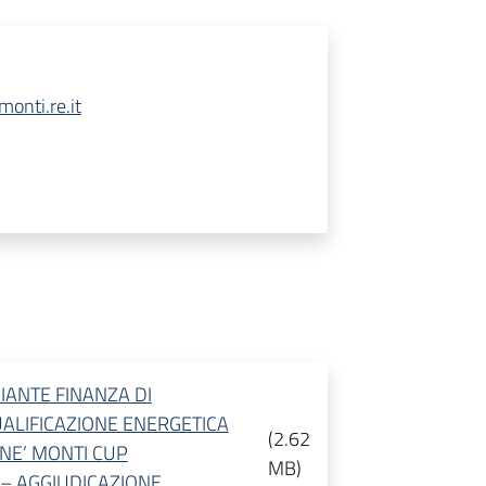
onti.re.it
ANTE FINANZA DI
UALIFICAZIONE ENERGETICA
(
2.62
NE’ MONTI CUP
MB
)
– AGGIUDICAZIONE