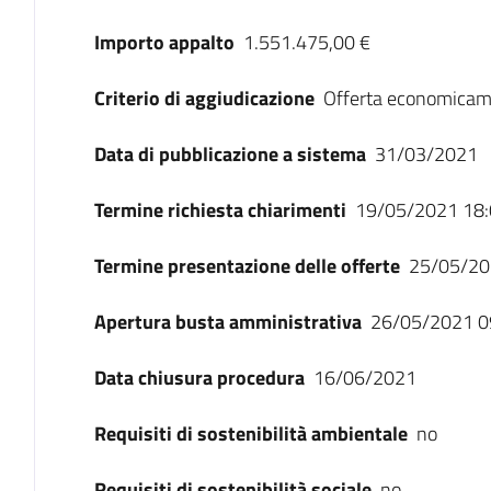
Importo appalto
1.551.475,00 €
Criterio di aggiudicazione
Offerta economicam
Data di pubblicazione a sistema
31/03/2021
Termine richiesta chiarimenti
19/05/2021 18:
Termine presentazione delle offerte
25/05/20
Apertura busta amministrativa
26/05/2021 0
Data chiusura procedura
16/06/2021
Requisiti di sostenibilità ambientale
no
Requisiti di sostenibilità sociale
no