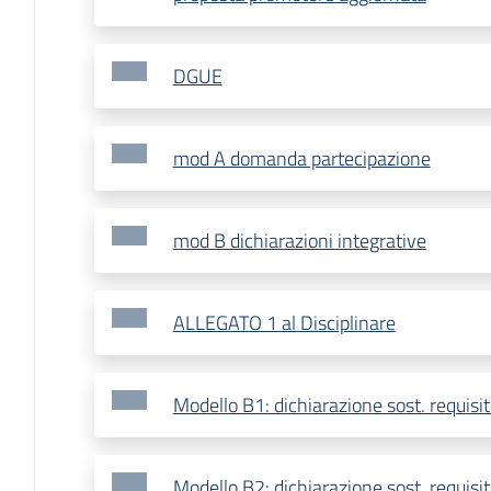
DGUE
mod A domanda partecipazione
mod B dichiarazioni integrative
ALLEGATO 1 al Disciplinare
Modello B1: dichiarazione sost. requisiti
Modello B2: dichiarazione sost. requisiti