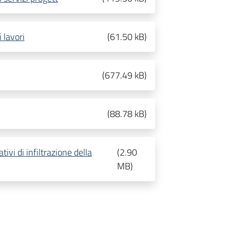
 lavori
(
61.50 kB
)
(
677.49 kB
)
(
88.78 kB
)
tivi di infiltrazione della
(
2.90
MB
)