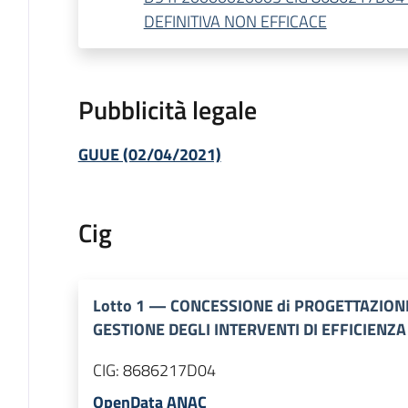
DEFINITIVA NON EFFICACE
Pubblicità legale
GUUE (02/04/2021)
Cig
Lotto
1
—
CONCESSIONE di PROGETTAZION
GESTIONE DEGLI INTERVENTI DI EFFICIENZ
CIG:
8686217D04
OpenData ANAC