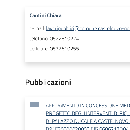
Cantini Chiara
e-mail:
lavoripubblici@comune.castelnovo-nem
telefono:
0522610224
cellulare:
0522610255
Pubblicazioni
AFFIDAMENTO IN CONCESSIONE MEDI
PROGETTO DEGLI INTERVENTI DI RIQ
DI PALAZZO DUCALE A CASTELNOVO 
D91F20000020003 CIG 8686217D04 