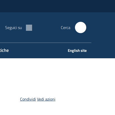
Seguici su
Cerca
tiche
English site
Condividi
Vedi azioni