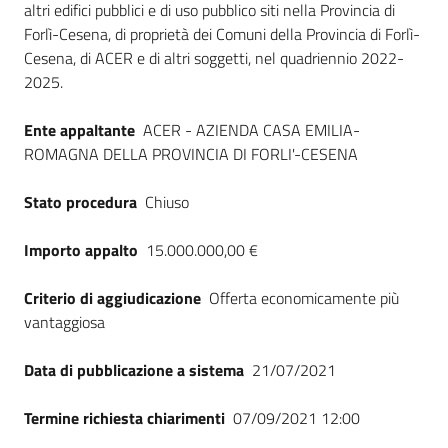
altri edifici pubblici e di uso pubblico siti nella Provincia di
Seguici
Forlì-Cesena, di proprietà dei Comuni della Provincia di Forlì-
su
Cesena, di ACER e di altri soggetti, nel quadriennio 2022-
2025.
Ente appaltante
ACER - AZIENDA CASA EMILIA-
ROMAGNA DELLA PROVINCIA DI FORLI'-CESENA
Stato procedura
Chiuso
Importo appalto
15.000.000,00 €
Criterio di aggiudicazione
Offerta economicamente più
vantaggiosa
Data di pubblicazione a sistema
21/07/2021
Termine richiesta chiarimenti
07/09/2021 12:00