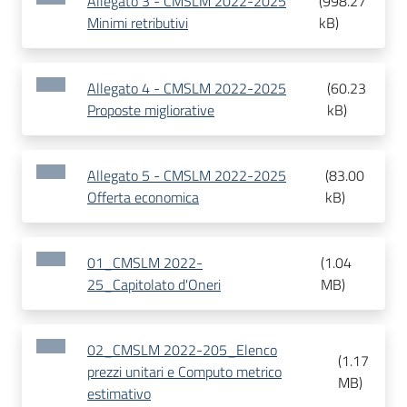
Allegato 3 - CMSLM 2022-2025
(
998.27
Minimi retributivi
kB
)
Allegato 4 - CMSLM 2022-2025
(
60.23
Proposte migliorative
kB
)
Allegato 5 - CMSLM 2022-2025
(
83.00
Offerta economica
kB
)
01_CMSLM 2022-
(
1.04
25_Capitolato d'Oneri
MB
)
02_CMSLM 2022-205_Elenco
(
1.17
prezzi unitari e Computo metrico
MB
)
estimativo