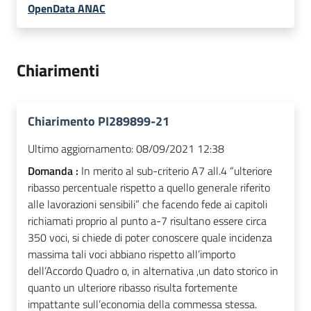
OpenData ANAC
Chiarimenti
Chiarimento PI289899-21
Ultimo aggiornamento:
08/09/2021 12:38
Domanda :
In merito al sub-criterio A7 all.4 “ulteriore
ribasso percentuale rispetto a quello generale riferito
alle lavorazioni sensibili” che facendo fede ai capitoli
richiamati proprio al punto a-7 risultano essere circa
350 voci, si chiede di poter conoscere quale incidenza
massima tali voci abbiano rispetto all’importo
dell’Accordo Quadro o, in alternativa ,un dato storico in
quanto un ulteriore ribasso risulta fortemente
impattante sull’economia della commessa stessa.