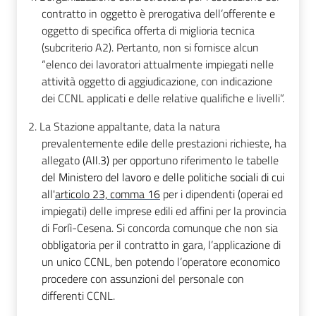
contratto in oggetto è prerogativa dell’offerente e
oggetto di specifica offerta di miglioria tecnica
(subcriterio A2). Pertanto, non si fornisce alcun
“elenco dei lavoratori attualmente impiegati nelle
attività oggetto di aggiudicazione, con indicazione
dei CCNL applicati e delle relative qualifiche e livelli”.
2.
La Stazione appaltante, data la natura
prevalentemente edile delle prestazioni richieste, ha
allegato
(All.3)
per opportuno riferimento le tabelle
del Ministero del lavoro e delle politiche sociali di cui
all'
articolo 23, comma 16
per i dipendenti (operai ed
impiegati) delle imprese edili ed affini per la provincia
di Forlì-Cesena. Si concorda comunque che non sia
obbligatoria per il contratto in gara, l’applicazione di
un unico CCNL, ben potendo l’operatore economico
procedere con assunzioni del personale con
differenti CCNL.