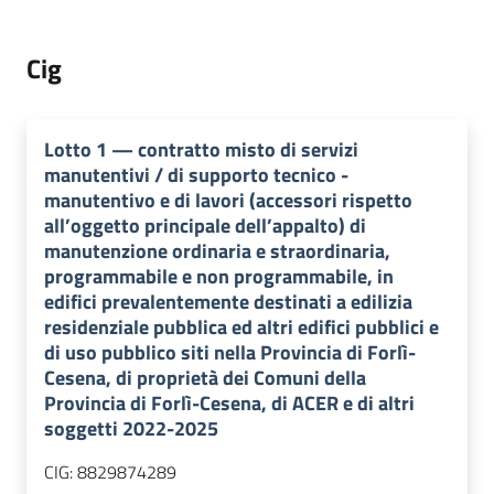
Cig
Lotto
1
—
contratto misto di servizi
manutentivi / di supporto tecnico -
manutentivo e di lavori (accessori rispetto
all’oggetto principale dell’appalto) di
manutenzione ordinaria e straordinaria,
programmabile e non programmabile, in
edifici prevalentemente destinati a edilizia
residenziale pubblica ed altri edifici pubblici e
di uso pubblico siti nella Provincia di Forlì-
Cesena, di proprietà dei Comuni della
Provincia di Forlì-Cesena, di ACER e di altri
soggetti 2022-2025
CIG:
8829874289