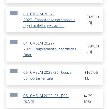
03_CMSLM 2022-
(
925.01
2025_Consistenza patrimoniale
kB
)
oggetto della prestazione
04_CMSLM 2022-
(
791.01
2025_Regolamento Ripartizione
kB
)
Oneri
05_CMSLM 2022-25_Codice
(
167.06
Comportamentale
kB
)
06_CMSLM 2022-25_PSC-
(
4.29
DUVRI
MB
)