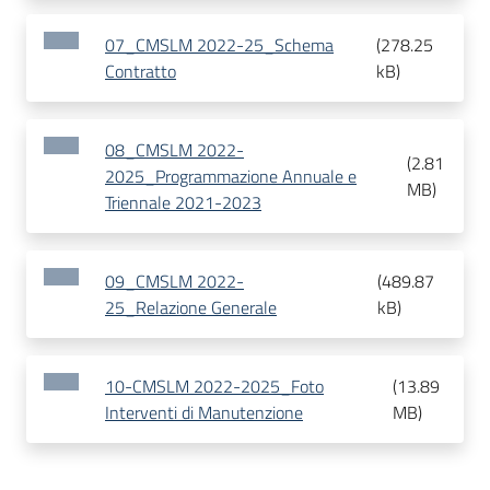
07_CMSLM 2022-25_Schema
(
278.25
Contratto
kB
)
08_CMSLM 2022-
(
2.81
2025_Programmazione Annuale e
MB
)
Triennale 2021-2023
09_CMSLM 2022-
(
489.87
25_Relazione Generale
kB
)
10-CMSLM 2022-2025_Foto
(
13.89
Interventi di Manutenzione
MB
)