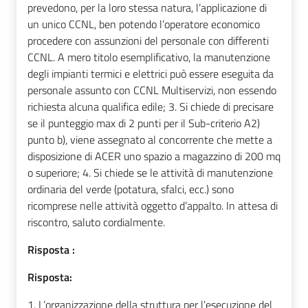
prevedono, per la loro stessa natura, l’applicazione di
un unico CCNL, ben potendo l’operatore economico
procedere con assunzioni del personale con differenti
CCNL. A mero titolo esemplificativo, la manutenzione
degli impianti termici e elettrici può essere eseguita da
personale assunto con CCNL Multiservizi, non essendo
richiesta alcuna qualifica edile; 3. Si chiede di precisare
se il punteggio max di 2 punti per il Sub-criterio A2)
punto b), viene assegnato al concorrente che mette a
disposizione di ACER uno spazio a magazzino di 200 mq
o superiore; 4. Si chiede se le attività di manutenzione
ordinaria del verde (potatura, sfalci, ecc.) sono
ricomprese nelle attività oggetto d’appalto. In attesa di
riscontro, saluto cordialmente.
Risposta :
Risposta:
1.
L’organizzazione della struttura per l’esecuzione del