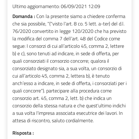
Ultimo aggiornamento:
06/09/2021 12:09
Domanda :
Con la presente siamo a chiedere conferma
che sia possibile, "("visto l'art. 8 co. 5 lett. a-ter) del d.l.
76/2020 convertito in legge 120/2020 che ha previsto
la modifica del comma 7 dell’art. 48 del Codice come
segue: I consorzi di cui all’articolo 45, comma 2, lettere
b) e c), sono tenuti ad indicare, in sede di offerta, per
quali consorziati il consorzio concorre; qualora il
consorziato designato sia, a sua volta, un consorzio di
cui all’articolo 45, comma 2, lettera b), è tenuto
anch’esso a indicare, in sede di offerta, i consorziati per i
quali concorre"). partecipare alla procedura come
consorzio art. 45, comma 2, lett. b) che indica un
consorzio della stessa natura e che quest'ultimo indichi
a sua volta l'impresa associata esecutrice dei lavori. In
attesa di riscontro, saluto cordialmente.
Risposta :