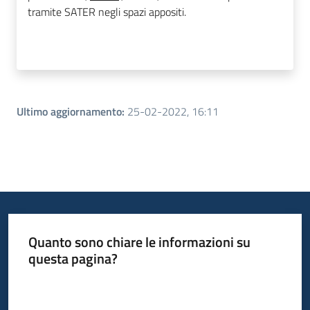
tramite SATER negli spazi appositi.
Ultimo aggiornamento
:
25-02-2022, 16:11
Quanto sono chiare le informazioni su
questa pagina?
Valuta da 1 a 5 stelle