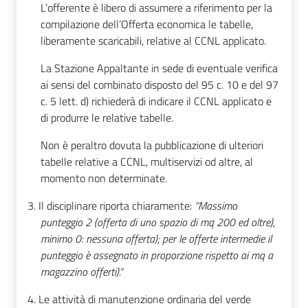
L’offerente è libero di assumere a riferimento per la
compilazione dell’Offerta economica le tabelle,
liberamente scaricabili, relative al CCNL applicato.
La Stazione Appaltante in sede di eventuale verifica
ai sensi del combinato disposto del 95 c. 10 e del 97
c. 5 lett. d) richiederà di indicare il CCNL applicato e
di produrre le relative tabelle.
Non è peraltro dovuta la pubblicazione di ulteriori
tabelle relative a CCNL, multiservizi od altre, al
momento non determinate.
3.
Il disciplinare riporta chiaramente:
“Massimo
punteggio 2 (offerta di uno spazio di mq 200 ed oltre),
minimo 0: nessuna offerta); per le offerte intermedie il
punteggio è assegnato in proporzione rispetto ai mq a
magazzino offerti).”
4.
Le attività di manutenzione ordinaria del verde