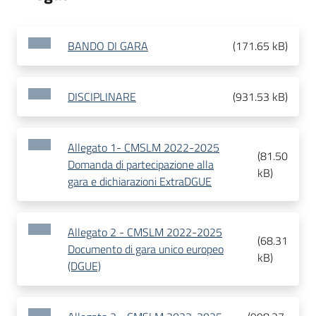
BANDO DI GARA
(
171.65 kB
)
DISCIPLINARE
(
931.53 kB
)
Allegato 1- CMSLM 2022-2025
(
81.50
Domanda di partecipazione alla
kB
)
gara e dichiarazioni ExtraDGUE
Allegato 2 - CMSLM 2022-2025
(
68.31
Documento di gara unico europeo
kB
)
(DGUE)