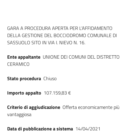
Seguici
su
Dati del bando
GARA A PROCEDURA APERTA PER L’AFFIDAMENTO
DELLA GESTIONE DEL BOCCIODROMO COMUNALE DI
SASSUOLO SITO IN VIA I. NIEVO N. 16.
Ente appaltante
UNIONE DEI COMUNI DEL DISTRETTO
CERAMICO
Stato procedura
Chiuso
Importo appalto
107.159,83 €
Criterio di aggiudicazione
Offerta economicamente più
vantaggiosa
Data di pubblicazione a sistema
14/04/2021