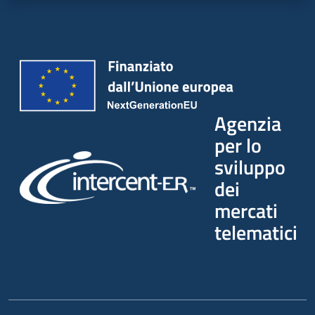
Agenzia
per lo
sviluppo
dei
mercati
telematici