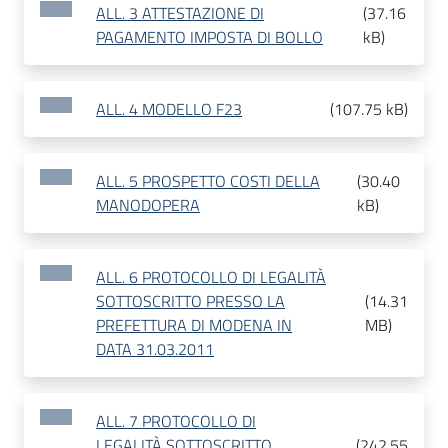
ALL. 3 ATTESTAZIONE DI
(
37.16
PAGAMENTO IMPOSTA DI BOLLO
kB
)
ALL. 4 MODELLO F23
(
107.75 kB
)
ALL. 5 PROSPETTO COSTI DELLA
(
30.40
MANODOPERA
kB
)
ALL. 6 PROTOCOLLO DI LEGALITÀ
SOTTOSCRITTO PRESSO LA
(
14.31
PREFETTURA DI MODENA IN
MB
)
DATA 31.03.2011
ALL. 7 PROTOCOLLO DI
LEGALITÀ SOTTOSCRITTO
(
242.55