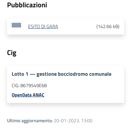
Pubblicazioni
ESITO DI GARA
(
142.66 kB
)
Cig
Lotto
1
—
gestione bocciodromo comunale
CIG:
8679549E68
OpenData ANAC
Ultimo aggiornamento
:
20-01-2023, 13:00