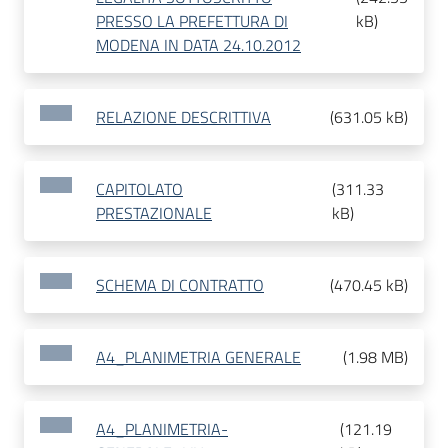
PRESSO LA PREFETTURA DI
kB
)
MODENA IN DATA 24.10.2012
RELAZIONE DESCRITTIVA
(
631.05 kB
)
CAPITOLATO
(
311.33
PRESTAZIONALE
kB
)
SCHEMA DI CONTRATTO
(
470.45 kB
)
A4_PLANIMETRIA GENERALE
(
1.98 MB
)
A4_PLANIMETRIA-
(
121.19