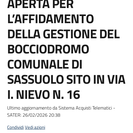
APERTA PER
acquisto
L’AFFIDAMENTO
Supporto
DELLA GESTIONE DEL
BOCCIODROMO
Piattaforme
COMUNALE DI
telematiche
SASSUOLO SITO IN VIA
I. NIEVO N. 16
English
Ultimo aggiornamento da Sistema Acquisti Telematici -
site
SATER:
26/02/2026 20:38
Condividi
Vedi azioni