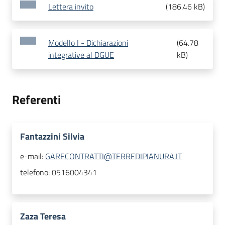
Lettera invito
(
186.46 kB
)
Modello I - Dichiarazioni
(
64.78
integrative al DGUE
kB
)
Referenti
Fantazzini Silvia
e-mail:
GARECONTRATTI@TERREDIPIANURA.IT
telefono:
0516004341
Zaza Teresa