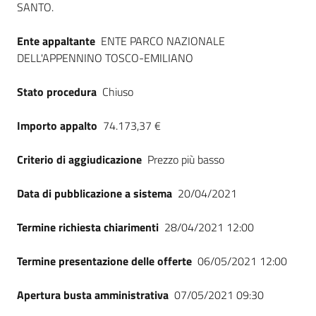
SANTO.
Seguici
su
Ente appaltante
ENTE PARCO NAZIONALE
DELL'APPENNINO TOSCO-EMILIANO
Stato procedura
Chiuso
Importo appalto
74.173,37 €
Criterio di aggiudicazione
Prezzo più basso
Data di pubblicazione a sistema
20/04/2021
Termine richiesta chiarimenti
28/04/2021 12:00
Termine presentazione delle offerte
06/05/2021 12:00
Apertura busta amministrativa
07/05/2021 09:30