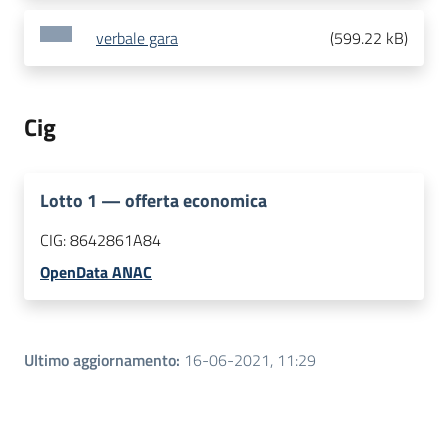
verbale gara
(
599.22 kB
)
Cig
Lotto
1
—
offerta economica
CIG:
8642861A84
OpenData ANAC
Ultimo aggiornamento
:
16-06-2021, 11:29