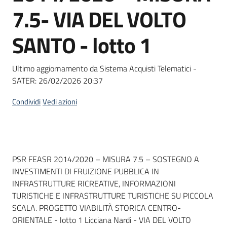
acquisto
7.5- VIA DEL VOLTO
SANTO - lotto 1
Supporto
Ultimo aggiornamento da Sistema Acquisti Telematici -
SATER:
26/02/2026 20:37
Piattaforme
telematiche
Condividi
Vedi azioni
Dati del bando
PSR FEASR 2014/2020 – MISURA 7.5 – SOSTEGNO A
INVESTIMENTI DI FRUIZIONE PUBBLICA IN
English
INFRASTRUTTURE RICREATIVE, INFORMAZIONI
site
TURISTICHE E INFRASTRUTTURE TURISTICHE SU PICCOLA
SCALA. PROGETTO VIABILITÀ STORICA CENTRO-
ORIENTALE - lotto 1 Licciana Nardi - VIA DEL VOLTO