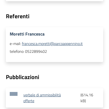
Referenti
Moretti Francesca
e-mail:
francesca.moretti@parcoappennino.it
telefono:
0522899402
Pubblicazioni
verbale di ammissibilità
(
614.16
offerte
kB
)