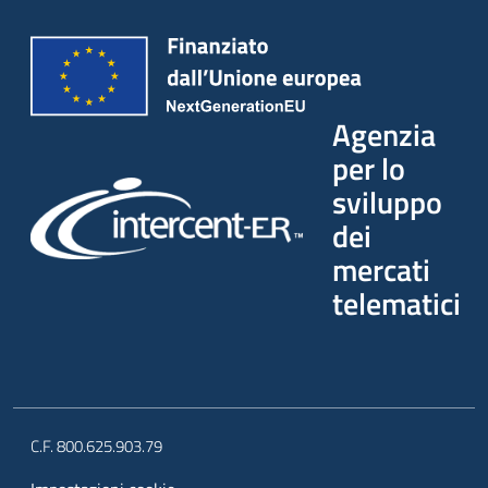
Agenzia
per lo
sviluppo
dei
mercati
telematici
C.F. 800.625.903.79