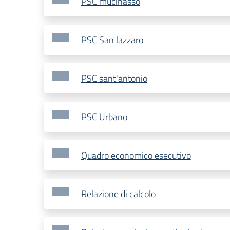
PSC mucinasso
PSC San lazzaro
PSC sant'antonio
PSC Urbano
Quadro economico esecutivo
Relazione di calcolo