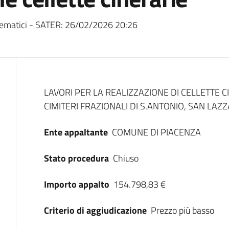
ematici - SATER:
26/02/2026 20:26
Dati del bando
LAVORI PER LA REALIZZAZIONE DI CELLETTE C
CIMITERI FRAZIONALI DI S.ANTONIO, SAN LA
Ente appaltante
COMUNE DI PIACENZA
Stato procedura
Chiuso
Importo appalto
154.798,83 €
Criterio di aggiudicazione
Prezzo più basso