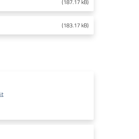
(
187.17 kB
)
(
183.17 kB
)
it