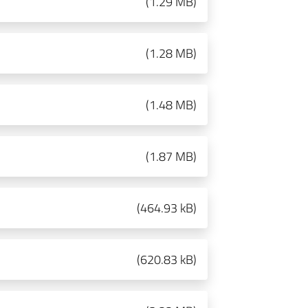
(
1.29 MB
)
(
1.28 MB
)
(
1.48 MB
)
(
1.87 MB
)
(
464.93 kB
)
(
620.83 kB
)