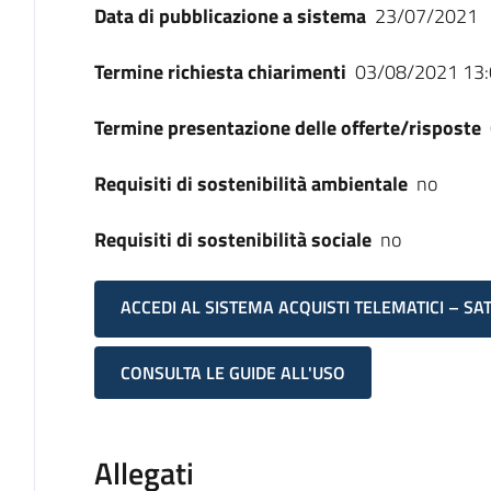
Data di pubblicazione a sistema
23/07/2021
Termine richiesta chiarimenti
03/08/2021 13:
Termine presentazione delle offerte/risposte
Requisiti di sostenibilità ambientale
no
Requisiti di sostenibilità sociale
no
ACCEDI AL SISTEMA ACQUISTI TELEMATICI – SA
CONSULTA LE GUIDE ALL'USO
Allegati