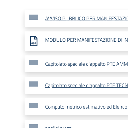
AVVISO PUBBLICO PER MANIFESTAZI
MODULO PER MANIFESTAZIONE DI I
Capitolato speciale d'appalto PTE AM
Capitolato speciale d'appalto PTE TEC
Computo metrico estimativo ed Elenco 