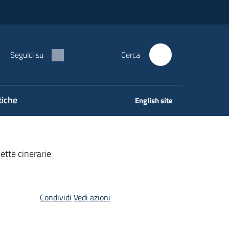
Seguici su
Cerca
tiche
English site
ette cinerarie
Condividi
Vedi azioni