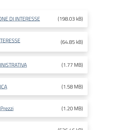
ONE DI INTERESSE
(
198.03 kB
)
NTERESSE
(
64.85 kB
)
MINISTRATIVA
(
1.77 MB
)
NICA
(
1.58 MB
)
Prezzi
(
1.20 MB
)