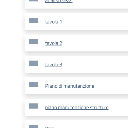
analisi prezzi
tavola 1
tavola 2
tavola 3
Piano di manutenzione
piano manutenzione strutture