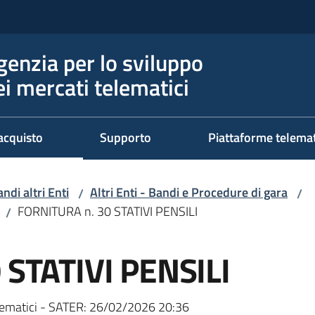
genzia per lo sviluppo
ei mercati telematici
acquisto
Supporto
Piattaforme telema
ndi altri Enti
Altri Enti - Bandi e Procedure di gara
/
/
FORNITURA n. 30 STATIVI PENSILI
/
 STATIVI PENSILI
ematici - SATER:
26/02/2026 20:36