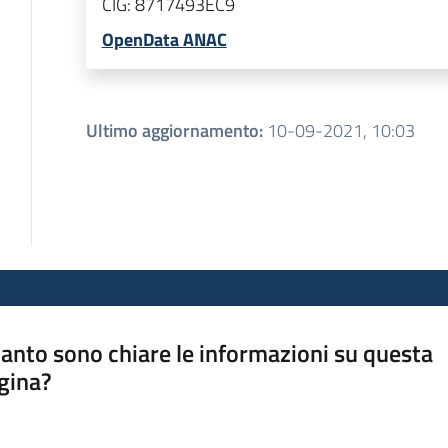
CIG:
8717493EC9
OpenData ANAC
Ultimo aggiornamento
:
10-09-2021, 10:03
anto sono chiare le informazioni su questa
gina?
a da 1 a 5 stelle