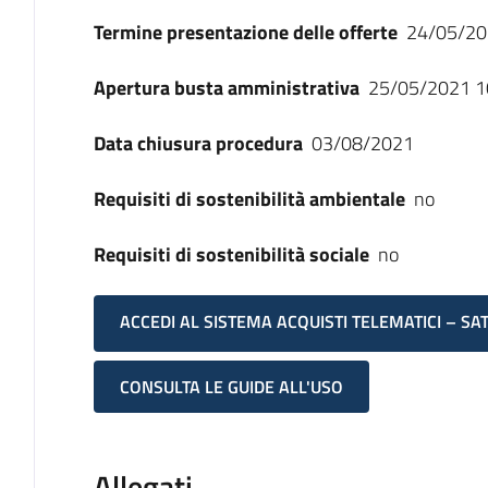
Termine presentazione delle offerte
24/05/20
Apertura busta amministrativa
25/05/2021 1
Data chiusura procedura
03/08/2021
Requisiti di sostenibilità ambientale
no
Requisiti di sostenibilità sociale
no
ACCEDI AL SISTEMA ACQUISTI TELEMATICI – SA
CONSULTA LE GUIDE ALL'USO
Allegati