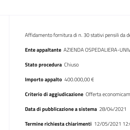
Dati del bando
Affidamento fornitura di n. 30 stativi pensili da
Ente appaltante
AZIENDA OSPEDALIERA-UNIV
Stato procedura
Chiuso
Importo appalto
400.000,00 €
Criterio di aggiudicazione
Offerta economicam
Data di pubblicazione a sistema
28/04/2021
Termine richiesta chiarimenti
12/05/2021 12: