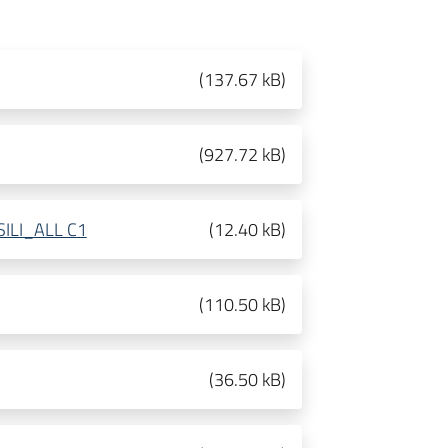
(
137.67 kB
)
(
927.72 kB
)
ILI_ALL C1
(
12.40 kB
)
(
110.50 kB
)
(
36.50 kB
)