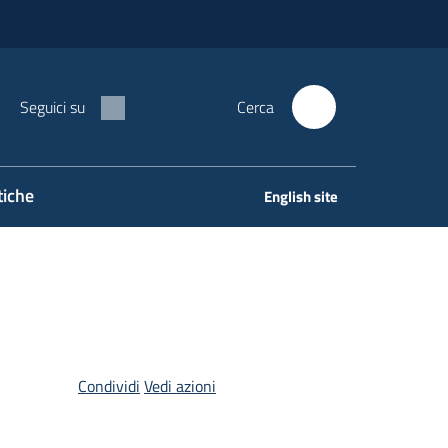
Seguici su
Cerca
tiche
English site
Condividi
Vedi azioni