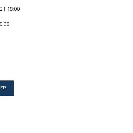
21 18:00
0:00
TER