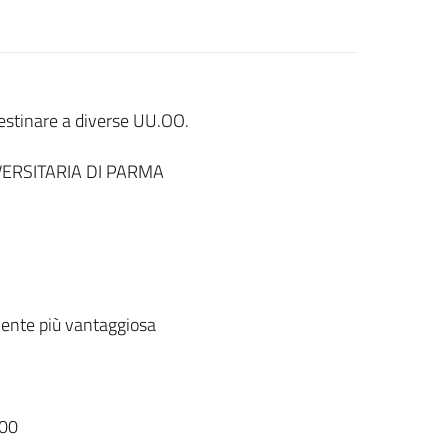
 destinare a diverse UU.OO.
ERSITARIA DI PARMA
ente più vantaggiosa
00