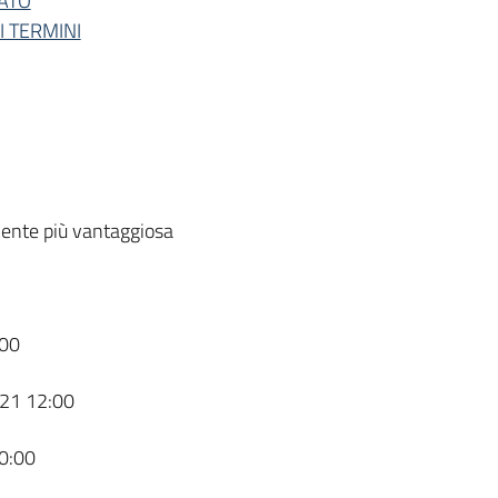
CATO
I TERMINI
ente più vantaggiosa
00
21 12:00
0:00