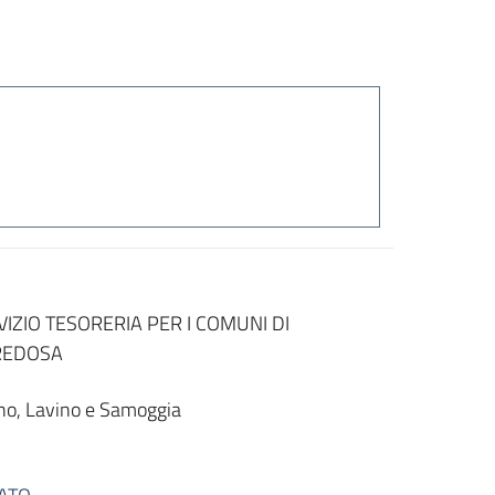
IZIO TESORERIA PER I COMUNI DI
REDOSA
eno, Lavino e Samoggia