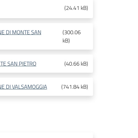
(
24.41 kB
)
E DI MONTE SAN
(
300.06
kB
)
TE SAN PIETRO
(
40.66 kB
)
E DI VALSAMOGGIA
(
741.84 kB
)