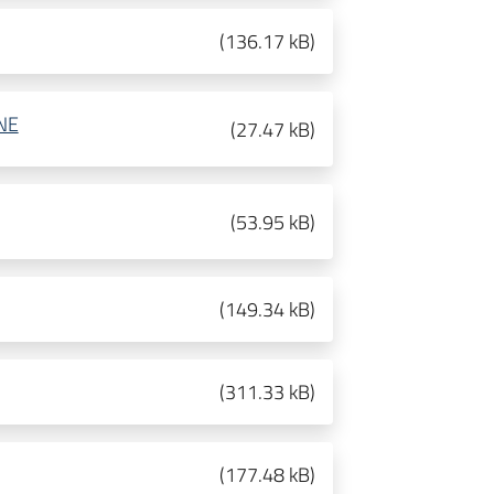
(
136.17 kB
)
NE
(
27.47 kB
)
(
53.95 kB
)
(
149.34 kB
)
(
311.33 kB
)
(
177.48 kB
)