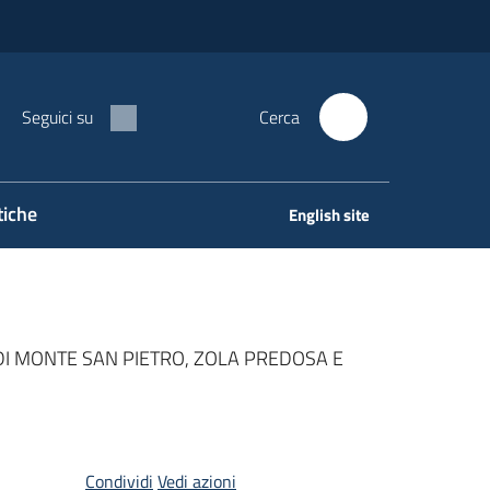
Seguici su
Cerca
tiche
English site
DI MONTE SAN PIETRO, ZOLA PREDOSA E
Condividi
Vedi azioni