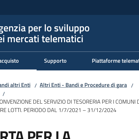
genzia per lo sviluppo
ei mercati telematici
acquisto
Supporto
Piattaforme telema
ndi altri Enti
Altri Enti - Bandi e Procedure di gara
/
/
/
ONVENZIONE DEL SERVIZIO DI TESORERIA PER I COMUNI 
E LOTTI. PERIODO DAL 1/7/2021 – 31/12/2024
RTA PER LA