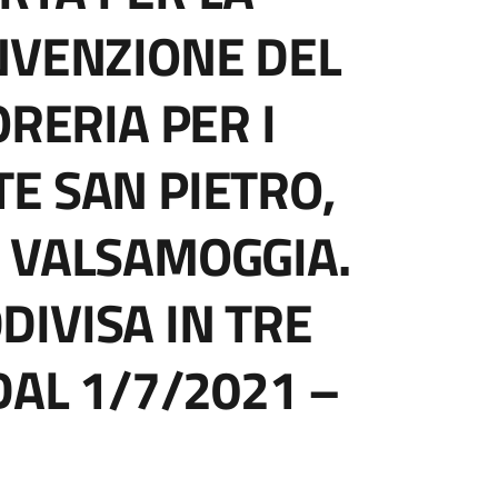
NVENZIONE DEL
ORERIA PER I
E SAN PIETRO,
 VALSAMOGGIA.
IVISA IN TRE
DAL 1/7/2021 –