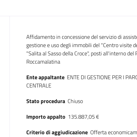
Dati del bando
Affidamento in concessione del servizio di assis
gestione e uso degli immobili del "Centro visite de
"Salita al Sasso della Croce", posti all'interno del
Roccamalatina
Ente appaltante
ENTE DI GESTIONE PER I PARC
CENTRALE
Stato procedura
Chiuso
Importo appalto
135.887,05 €
Criterio di aggiudicazione
Offerta economicam