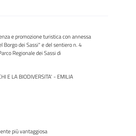
tenza e promozione turistica con annessa
l Borgo dei Sassi" e del sentiero n. 4
 Parco Regionale dei Sassi di
HI E LA BIODIVERSITA' - EMILIA
ente più vantaggiosa