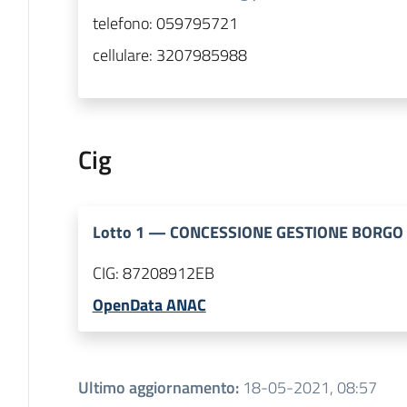
telefono:
059795721
cellulare:
3207985988
Cig
Lotto
1
—
CONCESSIONE GESTIONE BORGO 
CIG:
87208912EB
OpenData ANAC
Ultimo aggiornamento
:
18-05-2021, 08:57