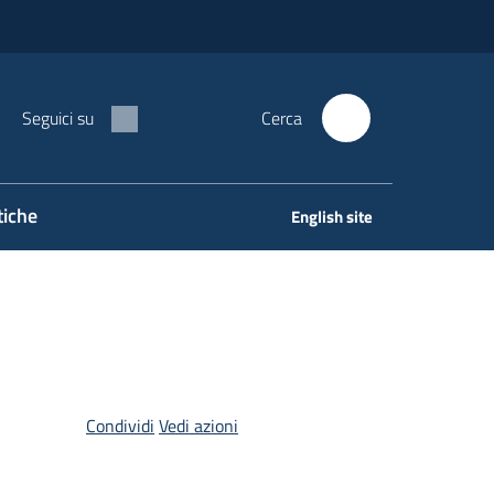
Seguici su
Cerca
tiche
English site
Condividi
Vedi azioni