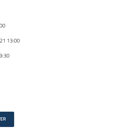
00
21 13:00
9:30
TER