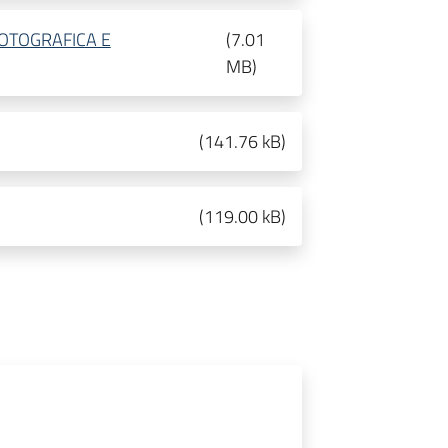
OTOGRAFICA E
(
7.01
MB
)
(
141.76 kB
)
(
119.00 kB
)