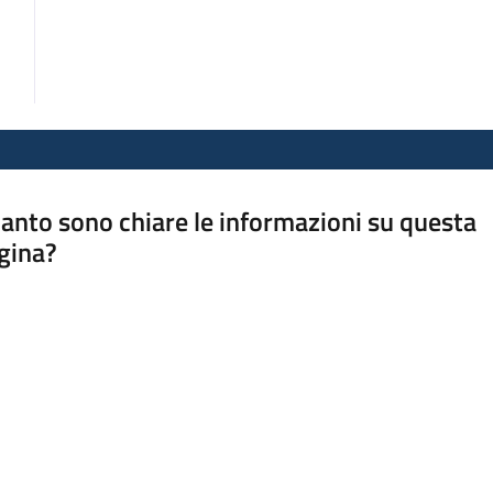
anto sono chiare le informazioni su questa
gina?
a da 1 a 5 stelle