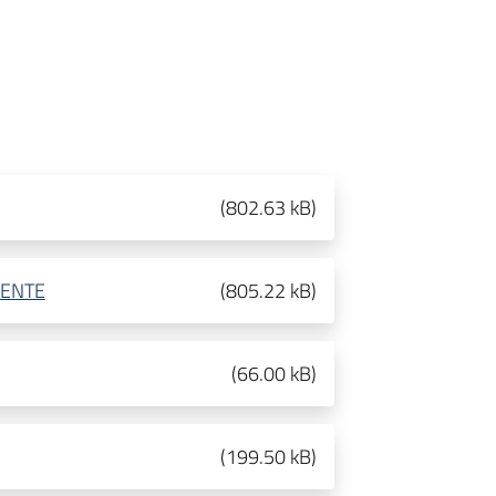
(
802.63 kB
)
MENTE
(
805.22 kB
)
(
66.00 kB
)
(
199.50 kB
)