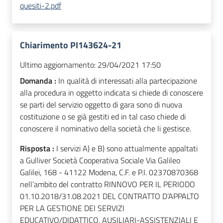
quesiti-2.pdf
Chiarimento PI143624-21
Ultimo aggiornamento:
29/04/2021 17:50
Domanda :
In qualità di interessati alla partecipazione
alla procedura in oggetto indicata si chiede di conoscere
se parti del servizio oggetto di gara sono di nuova
costituzione o se già gestiti ed in tal caso chiede di
conoscere il nominativo della società che li gestisce.
Risposta :
I servizi A) e B) sono attualmente appaltati
a Gulliver Società Cooperativa Sociale Via Galileo
Galilei, 168 - 41122 Modena, C.F. e P.I. 02370870368
nell’ambito del contratto RINNOVO PER IL PERIODO
01.10.2018/31.08.2021 DEL CONTRATTO D’APPALTO
PER LA GESTIONE DEI SERVIZI
EDUCATIVO/DIDATTICO, AUSILIARI-ASSISTENZIALI E