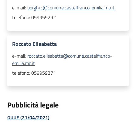
e-mail:
borghi.c@comune.castelfranco-emilia.mo.it
telefono:
059959292
Roccato Elisabetta
e-mail:
roccato.elisabetta@comune.castelfranco-
emilia.mo.it
telefono:
059959371
Pubblicità legale
GUUE (21/04/2021)