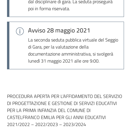
dal disciplinare di gara. La seduta proseguirà
poi in forma riservata.
Avviso
28 maggio 2021
La seconda seduta pubblica virtuale del Seggio
di Gara, per la valutazione della
documentazione amministrativa, si svolgerà
lunedì 31 maggio 2021 alle ore 9:00.
Dati del bando
PROCEDURA APERTA PER L’AFFIDAMENTO DEL SERVIZIO
DI PROGETTAZIONE E GESTIONE DI SERVIZI EDUCATIVI
PER LA PRIMA INFANZIA DEL COMUNE DI
CASTELFRANCO EMILIA PER GLI ANNI EDUCATIVI
2021/2022 – 2022/2023 – 2023/2024