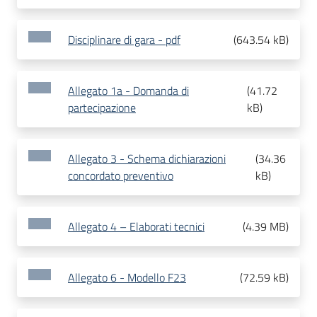
Disciplinare di gara - pdf
(
643.54 kB
)
Allegato 1a - Domanda di
(
41.72
partecipazione
kB
)
Allegato 3 - Schema dichiarazioni
(
34.36
concordato preventivo
kB
)
Allegato 4 – Elaborati tecnici
(
4.39 MB
)
Allegato 6 - Modello F23
(
72.59 kB
)