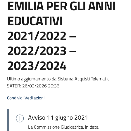
EMILIA PER GLI ANNI
Seguici
su
EDUCATIVI
2021/2022 –
2022/2023 –
2023/2024
Ultimo aggiornamento da Sistema Acquisti Telematici -
SATER:
26/02/2026 20:36
Condividi
Vedi azioni
Avviso
11 giugno 2021
La Commissione Giudicatrice, in data