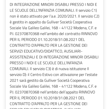
DI INTEGRAZIONE MINORI DISABILI PRESSO I NIDI E
LE SCUOLE DELL’INFANZIA COMUNALI. Il servizio C1)
non è stato attivato per l’a.e. 2020/2021. Il servizio C2)
è gestito in appalto da Gulliver Società Cooperativa
Sociale Via Galileo Galilei, 168 - 41122 Modena, C.F. e
P.I. 02370870368 nell’ambito del contratto RINNOVO
PER IL PERIODO 01.10.2018/31.08.2021 DEL
CONTRATTO D’APPALTO PER LA GESTIONE DEI
SERVIZI EDUCATIVO/DIDATTICO, AUSILIARI-
ASSISTENZIALI E DI INTEGRAZIONE MINORI DISABILI
PRESSO I NIDI E LE SCUOLE DELL’INFANZIA
COMUNALI. Il servizio C3) è di nuova istituzione Il
servizio D): il Centro Estivo con attivazione per l’estate
2021 sarà gestito da Gulliver Società Cooperativa
Sociale Via Galileo Galilei, 168 - 41122 Modena, C.F. e
P.I. 02370870368 nell’ambito dell’appalto RINNOVO
PER IL PERIODO 01.10.2018/31.08.2021 DEL
CONTRATTO D’APPALTO PER LA GESTIONE DEI