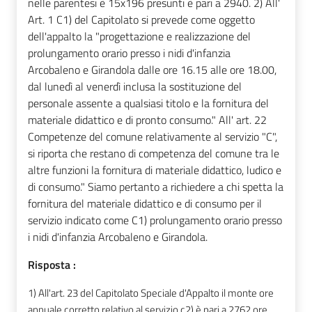
nelle parentesi è 15x196 presunti è pari a 2940. 2) All'
Art. 1 C1) del Capitolato si prevede come oggetto
dell'appalto la "progettazione e realizzazione del
prolungamento orario presso i nidi d'infanzia
Arcobaleno e Girandola dalle ore 16.15 alle ore 18.00,
dal lunedì al venerdì inclusa la sostituzione del
personale assente a qualsiasi titolo e la fornitura del
materiale didattico e di pronto consumo." All' art. 22
Competenze del comune relativamente al servizio "C",
si riporta che restano di competenza del comune tra le
altre funzioni la fornitura di materiale didattico, ludico e
di consumo." Siamo pertanto a richiedere a chi spetta la
fornitura del materiale didattico e di consumo per il
servizio indicato come C1) prolungamento orario presso
i nidi d'infanzia Arcobaleno e Girandola.
Risposta :
1) All'art. 23 del Capitolato Speciale d'Appalto il monte ore
annuale corretto relativo al servizio c2) è pari a 2762 ore,