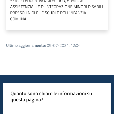
SERVIZI EDUCATIVO/DIDATTICO, AUSILIARI-
ASSISTENZIALI E DI INTEGRAZIONE MINORI DISABILI
PRESSO I NIDI E LE SCUOLE DELL’INFANZIA
COMUNALI.
Ultimo aggiornamento
:
05-07-2021, 12:04
Quanto sono chiare le informazioni su
questa pagina?
Valuta da 1 a 5 stelle