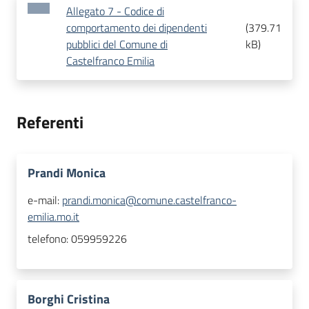
Allegato 7 - Codice di
comportamento dei dipendenti
(
379.71
pubblici del Comune di
kB
)
Castelfranco Emilia
Referenti
Prandi Monica
e-mail:
prandi.monica@comune.castelfranco-
emilia.mo.it
telefono:
059959226
Borghi Cristina