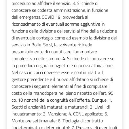
proceduto ad affidare il servizio. 3. Si chiede di
conoscere se codesta amministrazione, in funzione
dell’emergenza COVID 19, provvederà al
riconoscimento di eventuali somme aggiuntive in
funzione della divisione dei servizi al fine della riduzione
di eventuale contagio, come ad esempio la divisione del
servizio in Bolle. Se sì, la scrivente richiede
presumibilmente di quantificare l’ammontare
complessivo delle somme. 4. Si chiede di conoscere se
la procedura di gara in oggetto è di nuova attivazione.
Nel caso in cui ci dovesse essere continuità tra il
gestore precedente e il nuovo affidatario si richiede di
conoscere i seguenti elementi al fine di computare il
costo della manodopera nel pieno rispetto dell’art. 95
co. 10 nonché della congruità dell’offerta. Dunque: 1.
Scatti di anzianità maturati e maturandi; 2. Livelli di
inquadramento; 3. Mansione; 4. CCNL applicato; 5.
Monte ore settimanale; 6. Tipologia di contratto
(indeterminato o determinato); 7. Presenza di eventuali