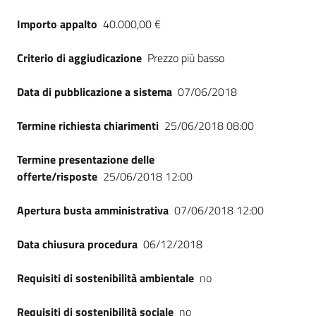
Seguici
Importo appalto
40.000,00 €
su
Criterio di aggiudicazione
Prezzo più basso
Data di pubblicazione a sistema
07/06/2018
Termine richiesta chiarimenti
25/06/2018 08:00
Termine presentazione delle
offerte/risposte
25/06/2018 12:00
Apertura busta amministrativa
07/06/2018 12:00
Data chiusura procedura
06/12/2018
Requisiti di sostenibilità ambientale
no
Requisiti di sostenibilità sociale
no