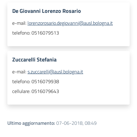
De Giovanni Lorenzo Rosario
e-mail:
lorenzorosario.degiovanni@ausl.bologna.it
telefono:
0516079513
Zuccarelli Stefania
e-mail:
s.zuccarelli@ausl.bologna.it
telefono:
0516079938
cellulare:
0516079643
Ultimo aggiornamento
:
07-06-2018, 08:49