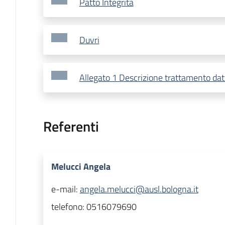
Patto Integrità
Duvri
Allegato 1 Descrizione trattamento dat
Referenti
Melucci Angela
e-mail:
angela.melucci@ausl.bologna.it
telefono:
0516079690