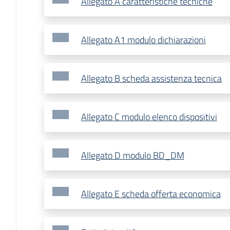
Allegato A caratteristiche tecniche
Allegato A1 modulo dichiarazioni
Allegato B scheda assistenza tecnica
Allegato C modulo elenco dispositivi
Allegato D modulo BD_DM
Allegato E scheda offerta economica