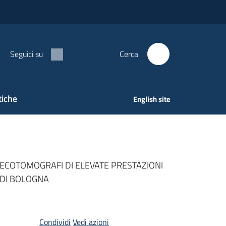
Seguici su
Cerca
tiche
English site
2 ECOTOMOGRAFI DI ELEVATE PRESTAZIONI
 DI BOLOGNA
Condividi
Vedi azioni