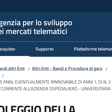
genzia per lo sviluppo
ei mercati telematici
acquisto
Supporto
Piattaforme telema
ndi altri Enti
Altri Enti - Bandi e Procedure di gara
/
/
/
5 ANNI, EVENTUALMENTE RINNOVABILE DI ANNI 1, DI N. 
CCORRENTE ALL’AZIENDA OSPEDALIERO - UNIVERSITARIA
OLEGGIO DELLA