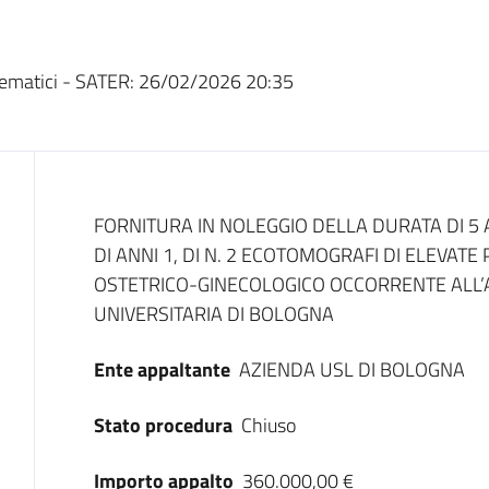
ematici - SATER:
26/02/2026 20:35
Dati del bando
FORNITURA IN NOLEGGIO DELLA DURATA DI 5
DI ANNI 1, DI N. 2 ECOTOMOGRAFI DI ELEVATE
OSTETRICO-GINECOLOGICO OCCORRENTE ALL’
UNIVERSITARIA DI BOLOGNA
Ente appaltante
AZIENDA USL DI BOLOGNA
Stato procedura
Chiuso
Importo appalto
360.000,00 €