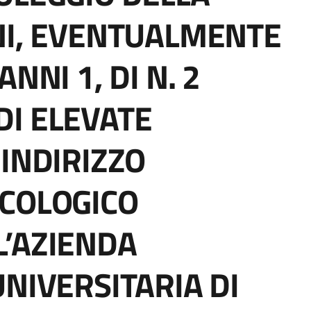
NI, EVENTUALMENTE
NNI 1, DI N. 2
I ELEVATE
 INDIRIZZO
ECOLOGICO
L’AZIENDA
NIVERSITARIA DI