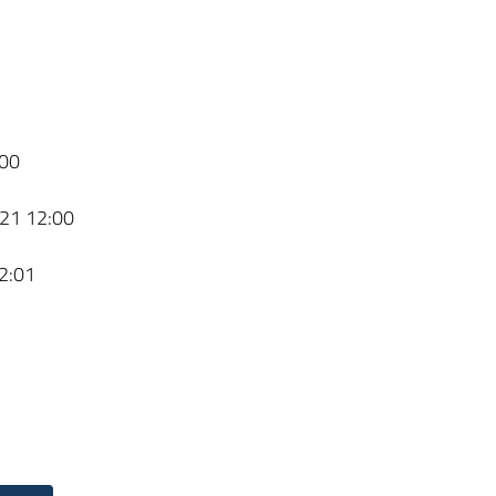
00
21 12:00
2:01