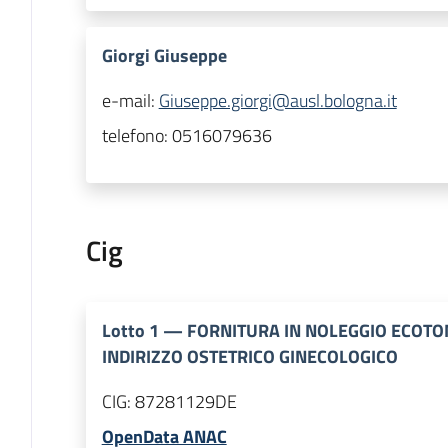
Giorgi Giuseppe
e-mail:
Giuseppe.giorgi@ausl.bologna.it
telefono:
0516079636
Cig
Lotto
1
—
FORNITURA IN NOLEGGIO ECOTO
INDIRIZZO OSTETRICO GINECOLOGICO
CIG:
87281129DE
OpenData ANAC