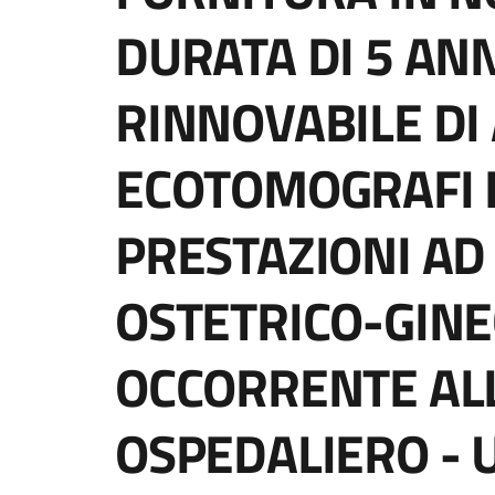
DURATA DI 5 AN
RINNOVABILE DI A
ECOTOMOGRAFI D
PRESTAZIONI AD
OSTETRICO-GIN
OCCORRENTE AL
OSPEDALIERO - U