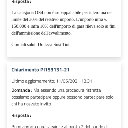
Risposta :
La categoria OS4 non è subappaltabile per intero ma nel
limite del 30% del relativo importo. L'importo infra €
150.000 e infra 10% dell'importo di gara rileva solo ai fini
dell'ammissione dell'avvalimento.
Cordiali saluti Dott.ssa Susi Tinti
Chiarimento PI153131-21
Ultimo aggiornamento:
11/05/2021 13:31
Domanda :
Ma essendo una procedura ristretta
possiamo partecipare oppure possono partecipare solo
chi ha ricevuto invito
Risposta :
Buongiorno, come si evince al punto 2 del bando di