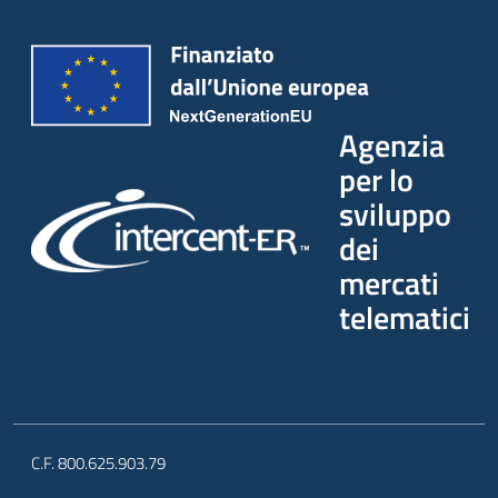
Agenzia
per lo
sviluppo
dei
mercati
telematici
C.F. 800.625.903.79