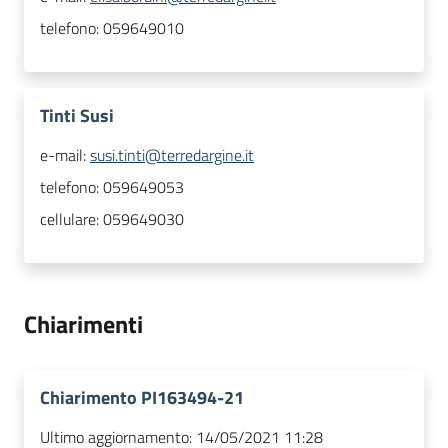
telefono:
059649010
Tinti Susi
e-mail:
susi.tinti@terredargine.it
telefono:
059649053
cellulare:
059649030
Chiarimenti
Chiarimento PI163494-21
Ultimo aggiornamento:
14/05/2021 11:28