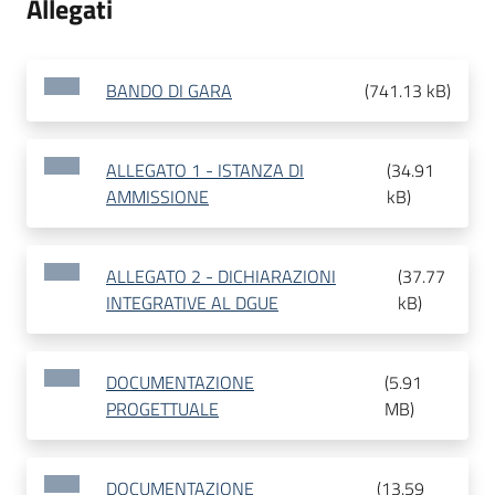
Allegati
BANDO DI GARA
(
741.13 kB
)
ALLEGATO 1 - ISTANZA DI
(
34.91
AMMISSIONE
kB
)
ALLEGATO 2 - DICHIARAZIONI
(
37.77
INTEGRATIVE AL DGUE
kB
)
DOCUMENTAZIONE
(
5.91
PROGETTUALE
MB
)
DOCUMENTAZIONE
(
13.59