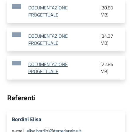
DOCUMENTAZIONE
(
38.89
PROGETTUALE
MB
)
DOCUMENTAZIONE
(
34.37
PROGETTUALE
MB
)
DOCUMENTAZIONE
(
22.86
PROGETTUALE
MB
)
Referenti
Bordini Elisa
e-mail:
elisa.bordini@terredargine.it