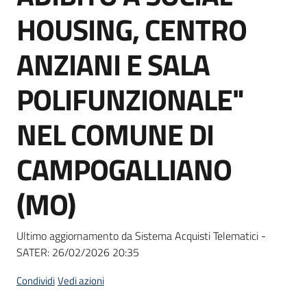
Seguici
HOUSING, CENTRO
su
ANZIANI E SALA
POLIFUNZIONALE"
NEL COMUNE DI
CAMPOGALLIANO
(MO)
Ultimo aggiornamento da Sistema Acquisti Telematici -
SATER:
26/02/2026 20:35
Condividi
Vedi azioni