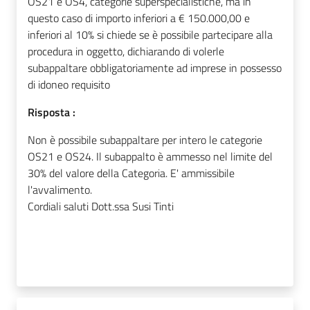
OS21 e OS4, categorie superspecialistiche, ma in
questo caso di importo inferiori a € 150.000,00 e
inferiori al 10% si chiede se è possibile partecipare alla
procedura in oggetto, dichiarando di volerle
subappaltare obbligatoriamente ad imprese in possesso
di idoneo requisito
Risposta :
Non è possibile subappaltare per intero le categorie
OS21 e OS24. Il subappalto è ammesso nel limite del
30% del valore della Categoria. E' ammissibile
l'avvalimento.
Cordiali saluti Dott.ssa Susi Tinti