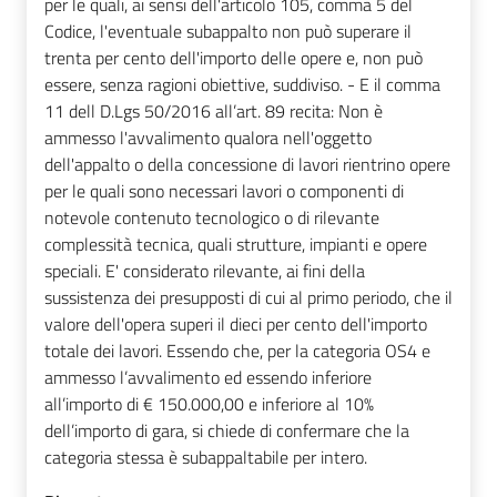
per le quali, ai sensi dell'articolo 105, comma 5 del
Codice, l'eventuale subappalto non può superare il
trenta per cento dell'importo delle opere e, non può
essere, senza ragioni obiettive, suddiviso. - E il comma
11 dell D.Lgs 50/2016 all’art. 89 recita: Non è
ammesso l'avvalimento qualora nell'oggetto
dell'appalto o della concessione di lavori rientrino opere
per le quali sono necessari lavori o componenti di
notevole contenuto tecnologico o di rilevante
complessità tecnica, quali strutture, impianti e opere
speciali. E' considerato rilevante, ai fini della
sussistenza dei presupposti di cui al primo periodo, che il
valore dell'opera superi il dieci per cento dell'importo
totale dei lavori. Essendo che, per la categoria OS4 e
ammesso l’avvalimento ed essendo inferiore
all’importo di € 150.000,00 e inferiore al 10%
dell’importo di gara, si chiede di confermare che la
categoria stessa è subappaltabile per intero.