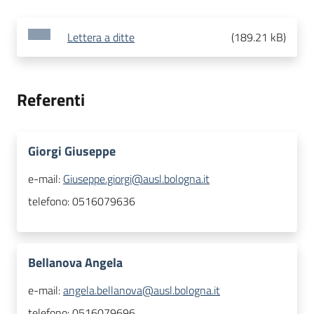
Lettera a ditte
(
189.21 kB
)
Referenti
Giorgi Giuseppe
e-mail:
Giuseppe.giorgi@ausl.bologna.it
telefono:
0516079636
Bellanova Angela
e-mail:
angela.bellanova@ausl.bologna.it
telefono:
0516079696