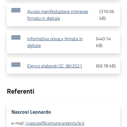
Avviso manifestazione interesse
(
310.56
firmato in digitale
kB
)
Informativa privacy firmata in
(
440.14
digitale
kB
)
Elenco elaborati GC 38/2021
(
69.78 kB
)
Referenti
Nascosi Leonardo
e-mail:
l.nascosi@comune.argenta.fe.it