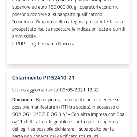
superiore ad euro 150.000,00, gli operatori economici
possono ricorrere al subappalto qualificatorio
"coprendo" l'importo nella categoria prevalente. Il caso
prospettato risulta rispettare le indicazioni date e quindi
ammissibile.
Il RUP - Ing. Leonardo Nascosi
Chiarimento PI152410-21
Ultimo aggiornamento:
05/05/2021 12:32
Domanda :
Buon giorno, la presente per richiedere se
possibile manifestare in RTI tra società in possesso di
SOA OG1 3°BIS E OG 3 4°- Con altra impresa con Soa
og11 cl. 3° attendo gentile riscontro per la copertura
dell'og 1 se possibile dichiarare il subappalto per la
parte non coperta dal certificato soa saluti