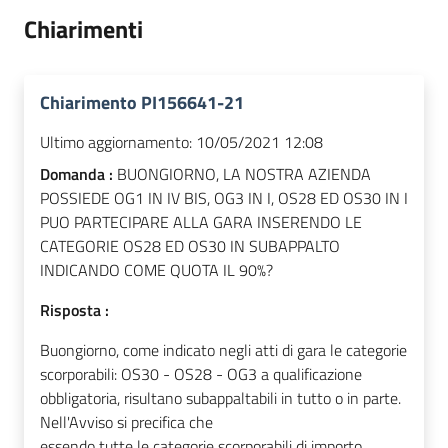
Chiarimenti
Chiarimento PI156641-21
Ultimo aggiornamento:
10/05/2021 12:08
Domanda :
BUONGIORNO, LA NOSTRA AZIENDA
POSSIEDE OG1 IN IV BIS, OG3 IN I, OS28 ED OS30 IN I
PUO PARTECIPARE ALLA GARA INSERENDO LE
CATEGORIE OS28 ED OS30 IN SUBAPPALTO
INDICANDO COME QUOTA IL 90%?
Risposta :
Buongiorno, come indicato negli atti di gara le categorie
scorporabili: OS30 - OS28 - OG3 a qualificazione
obbligatoria, risultano subappaltabili in tutto o in parte.
Nell'Avviso si precifica che
essendo tutte le categorie scorporabili di importo