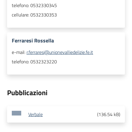
telefono:
0532330345
cellulare:
0532330353
Ferraresi Rossella
e-mail:
r.ferraresi@unionevalliedelizie.fe.it
telefono:
0532323220
Pubblicazioni
Verbale
(
136.54 kB
)