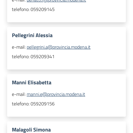
telefono:
059209145
Pellegrini Alessia
e-mail:
pellegrini.a@provincia.modena.it
telefono:
059209341
Manni Elisabetta
e-mail:
manni.e@provincia.modena.it
telefono:
059209156
Malagoli Simona