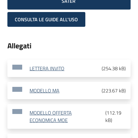
SATER
CONSULTA LE GUIDE ALL'USO
Allegati
LETTERA INVITO
(
254.38 kB
)
MODELLO MA
(
223.67 kB
)
MODELLO OFFERTA
(
112.19
ECONOMICA MOE
kB
)