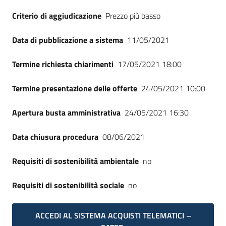
Seguici
Criterio di aggiudicazione
Prezzo più basso
su
Data di pubblicazione a sistema
11/05/2021
Termine richiesta chiarimenti
17/05/2021 18:00
Termine presentazione delle offerte
24/05/2021 10:00
Apertura busta amministrativa
24/05/2021 16:30
Data chiusura procedura
08/06/2021
Requisiti di sostenibilità ambientale
no
Requisiti di sostenibilità sociale
no
ACCEDI AL SISTEMA ACQUISTI TELEMATICI –