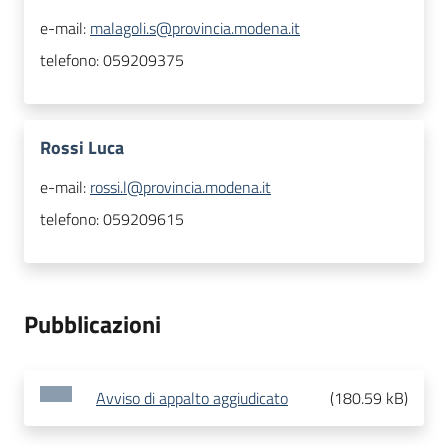
e-mail:
malagoli.s@provincia.modena.it
telefono:
059209375
Rossi Luca
e-mail:
rossi.l@provincia.modena.it
telefono:
059209615
Pubblicazioni
Avviso di appalto aggiudicato
(
180.59 kB
)