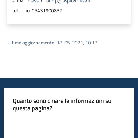
e-mail:
massimiliano.p@aspforlivese.it
telefono:
05431900837
Ultimo aggiornamento
:
18-05-2021, 10:18
Quanto sono chiare le informazioni su
questa pagina?
Valuta da 1 a 5 stelle