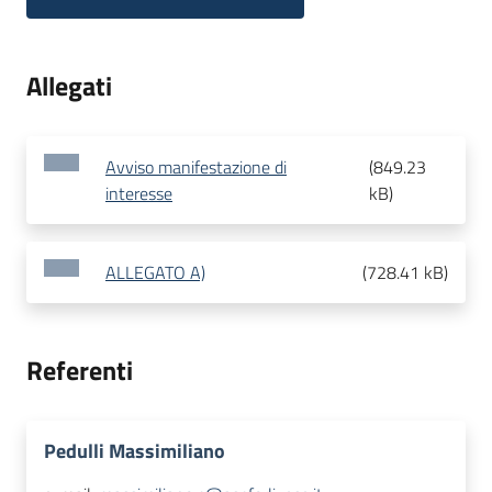
Allegati
Avviso manifestazione di
(
849.23
interesse
kB
)
ALLEGATO A)
(
728.41 kB
)
Referenti
Pedulli Massimiliano