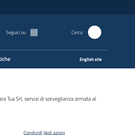
Seguici su
Cerca
tiche
English site
ara Tua Srl, servizi di sorveglianza armata al
Condividi
Vedi azioni