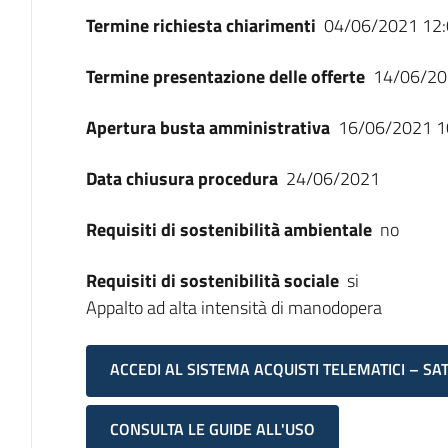
Termine richiesta chiarimenti
04/06/2021 12:
Termine presentazione delle offerte
14/06/20
Apertura busta amministrativa
16/06/2021 1
Data chiusura procedura
24/06/2021
Requisiti di sostenibilità ambientale
no
Requisiti di sostenibilità sociale
si
Appalto ad alta intensità di manodopera
ACCEDI AL SISTEMA ACQUISTI TELEMATICI – SA
CONSULTA LE GUIDE ALL'USO