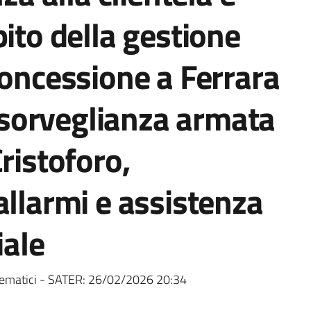
bito della gestione
concessione a Ferrara
i sorveglianza armata
ristoforo,
allarmi e assistenza
iale
ematici - SATER:
26/02/2026 20:34