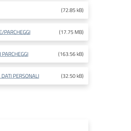
(
72.85 kB
)
SE/PARCHEGGI
(
17.75 MB
)
I PARCHEGGI
(
163.56 kB
)
 DATI PERSONALI
(
32.50 kB
)