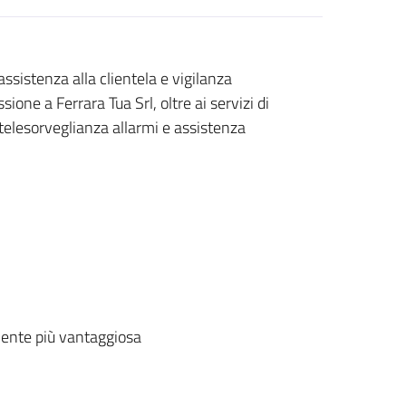
ssistenza alla clientela e vigilanza
ione a Ferrara Tua Srl, oltre ai servizi di
telesorveglianza allarmi e assistenza
ente più vantaggiosa