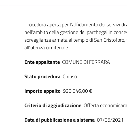
Dati del bando
Procedura aperta per l'affidamento dei servizi di a
nell’ambito della gestione dei parcheggi in concess
sorveglianza armata al tempio di San Cristoforo, 
all’utenza cimiteriale
Ente appaltante
COMUNE DI FERRARA
Stato procedura
Chiuso
Importo appalto
990.046,00 €
Criterio di aggiudicazione
Offerta economicam
Data di pubblicazione a sistema
07/05/2021