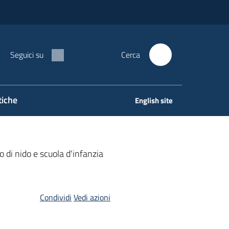
Seguici su
Cerca
tiche
English site
o di nido e scuola d'infanzia
Condividi
Vedi azioni