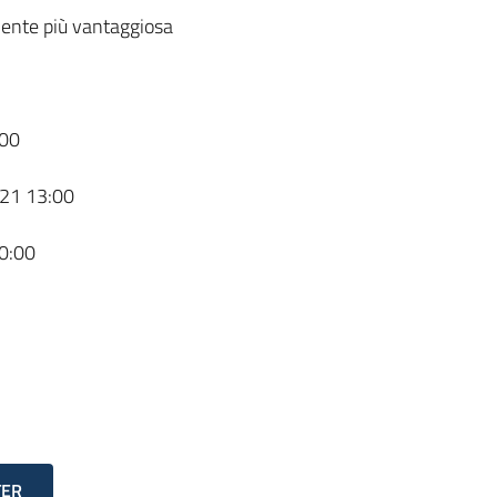
ente più vantaggiosa
00
21 13:00
0:00
TER