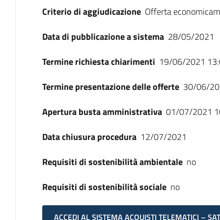
Criterio di aggiudicazione
Offerta economicam
Data di pubblicazione a sistema
28/05/2021
Termine richiesta chiarimenti
19/06/2021 13:
Termine presentazione delle offerte
30/06/20
Apertura busta amministrativa
01/07/2021 1
Data chiusura procedura
12/07/2021
Requisiti di sostenibilità ambientale
no
Requisiti di sostenibilità sociale
no
ACCEDI AL SISTEMA ACQUISTI TELEMATICI – SA