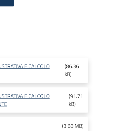
USTRATIVA E CALCOLO
(
86.36
kB
)
USTRATIVA E CALCOLO
(
91.71
NTE
kB
)
(
3.68 MB
)