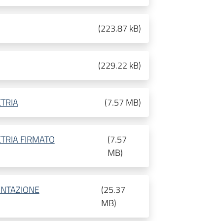
(
223.87 kB
)
(
229.22 kB
)
TRIA
(
7.57 MB
)
TRIA FIRMATO
(
7.57
MB
)
ENTAZIONE
(
25.37
MB
)