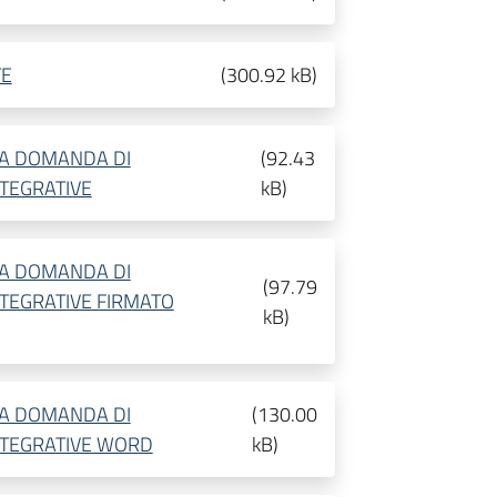
TE
(
300.92 kB
)
MA DOMANDA DI
(
92.43
NTEGRATIVE
kB
)
MA DOMANDA DI
(
97.79
NTEGRATIVE FIRMATO
kB
)
MA DOMANDA DI
(
130.00
INTEGRATIVE WORD
kB
)