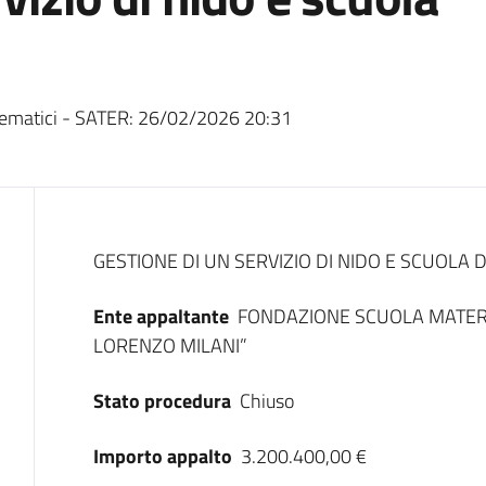
ematici - SATER:
26/02/2026 20:31
Dati del bando
GESTIONE DI UN SERVIZIO DI NIDO E SCUOLA D
Ente appaltante
FONDAZIONE SCUOLA MATERN
LORENZO MILANI”
Stato procedura
Chiuso
Importo appalto
3.200.400,00 €