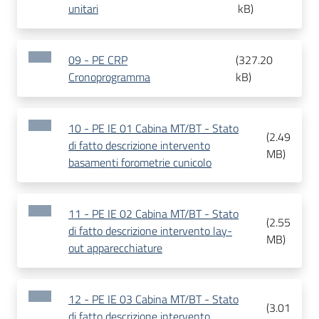
unitari
kB
)
09 - PE CRP
(
327.20
Cronoprogramma
kB
)
10 - PE IE 01 Cabina MT/BT - Stato
(
2.49
di fatto descrizione intervento
MB
)
basamenti forometrie cunicolo
11 - PE IE 02 Cabina MT/BT - Stato
(
2.55
di fatto descrizione intervento lay-
MB
)
out apparecchiature
12 - PE IE 03 Cabina MT/BT - Stato
(
3.01
di fatto descrizione intervento