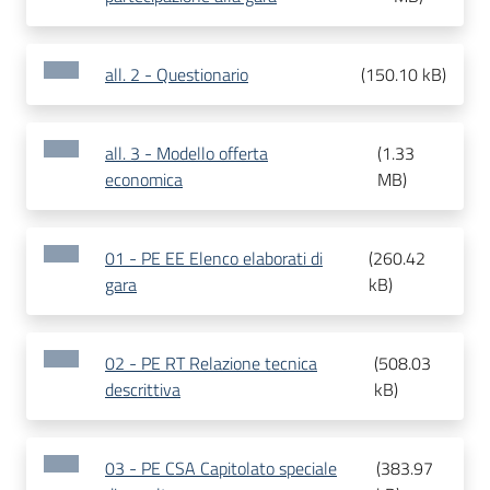
all. 2 - Questionario
(
150.10 kB
)
all. 3 - Modello offerta
(
1.33
economica
MB
)
01 - PE EE Elenco elaborati di
(
260.42
gara
kB
)
02 - PE RT Relazione tecnica
(
508.03
descrittiva
kB
)
03 - PE CSA Capitolato speciale
(
383.97