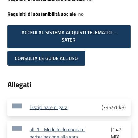
Requisiti di sostenibilità sociale
no
ACCEDI AL SISTEMA ACQUISTI TELEMATICI –
SATER
CONSULTA LE GUIDE ALL'USO
Allegati
Disciplinare di gara
(
795.51 kB
)
all. 1 - Modello domanda di
(
1.47
partecipazione alla gara
MB
)