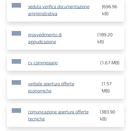
seduta verifica documentazione
(
696.96
amministrativa
kB
)
provvedimento di
(
189.20
aggiudicazione
kB
)
cv commissario
(
1.67 MB
)
verbale apertura offerte
(
1.57
economiche
MB
)
comunicazione apertura offerte
(
383.90
tecniche
kB
)