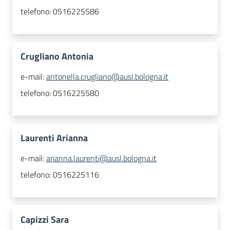
telefono:
0516225586
Crugliano Antonia
e-mail:
antonella.crugliano@ausl.bologna.it
telefono:
0516225580
Laurenti Arianna
e-mail:
arianna.laurenti@ausl.bologna.it
telefono:
0516225116
Capizzi Sara