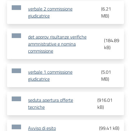
verbale 2 commissione
(
6.21
giudicatrice
MB
)
det approv risultanze verifiche
(
184.89
ammnistrative e nomina
kB
)
commissione
verbale 1 commissione
(
5.01
giudicatrice
MB
)
seduta apertura offerte
(
916.01
tecniche
kB
)
Avviso di esito
(
99.41 kB
)