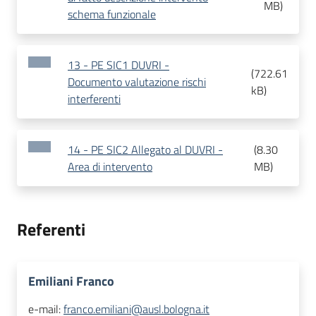
MB
)
schema funzionale
13 - PE SIC1 DUVRI -
(
722.61
Documento valutazione rischi
kB
)
interferenti
14 - PE SIC2 Allegato al DUVRI -
(
8.30
Area di intervento
MB
)
Referenti
Emiliani Franco
e-mail:
franco.emiliani@ausl.bologna.it