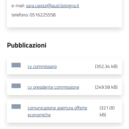
e-mail:
sara.capizzi@ausl.bologna.it
telefono:
0516225558
Pubblicazioni
cv commissario
(
352.34 kB
)
cv presidente commissione
(
249.58 kB
)
comunicazione apertura offerte
(
321.00
economiche
kB
)