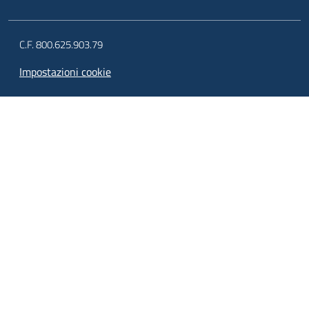
C.F. 800.625.903.79
Impostazioni cookie