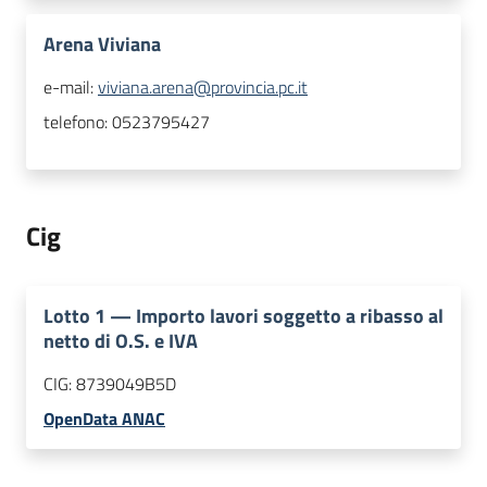
Arena Viviana
e-mail:
viviana.arena@provincia.pc.it
telefono:
0523795427
Cig
Lotto
1
—
Importo lavori soggetto a ribasso al
netto di O.S. e IVA
CIG:
8739049B5D
OpenData ANAC