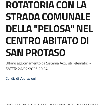
ROTATORIA CON LA
Seguici
su
STRADA COMUNALE
DELLA "PELOSA" NEL
CENTRO ABITATO DI
SAN PROTASO
Ultimo aggiornamento da Sistema Acquisti Telematici -
SATER:
26/02/2026 20:34
Condividi
Vedi azioni