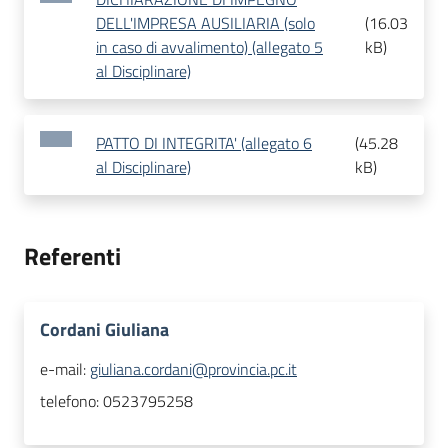
DELL'IMPRESA AUSILIARIA (solo
(
16.03
in caso di avvalimento) (allegato 5
kB
)
al Disciplinare)
PATTO DI INTEGRITA' (allegato 6
(
45.28
al Disciplinare)
kB
)
Referenti
Cordani Giuliana
e-mail:
giuliana.cordani@provincia.pc.it
telefono:
0523795258