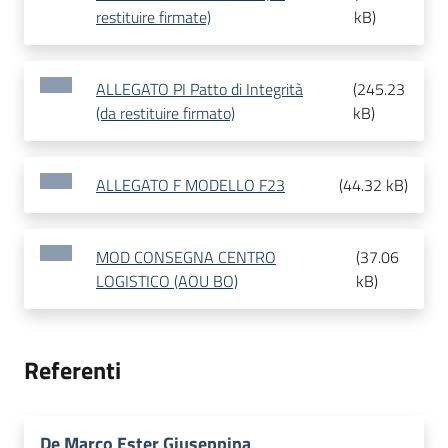
restituire firmate)
kB
)
ALLEGATO PI Patto di Integrità
(
245.23
(da restituire firmato)
kB
)
ALLEGATO F MODELLO F23
(
44.32 kB
)
MOD CONSEGNA CENTRO
(
37.06
LOGISTICO (AOU BO)
kB
)
Referenti
De Marco Ester Giuseppina