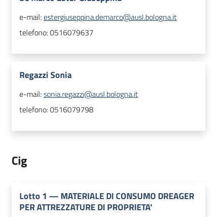
e-mail:
estergiuseppina.demarco@ausl.bologna.it
telefono:
0516079637
Regazzi Sonia
e-mail:
sonia.regazzi@ausl.bologna.it
telefono:
0516079798
Cig
Lotto
1
—
MATERIALE DI CONSUMO DREAGER
PER ATTREZZATURE DI PROPRIETA'