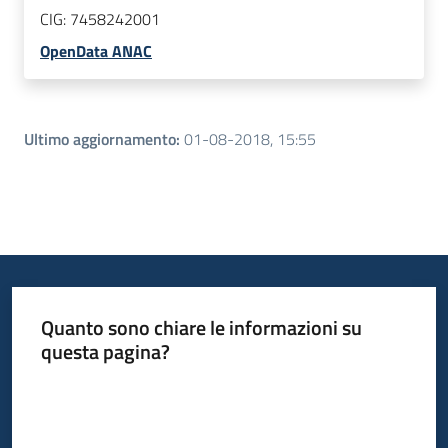
CIG:
7458242001
OpenData ANAC
Ultimo aggiornamento
:
01-08-2018, 15:55
Quanto sono chiare le informazioni su
questa pagina?
Valuta da 1 a 5 stelle