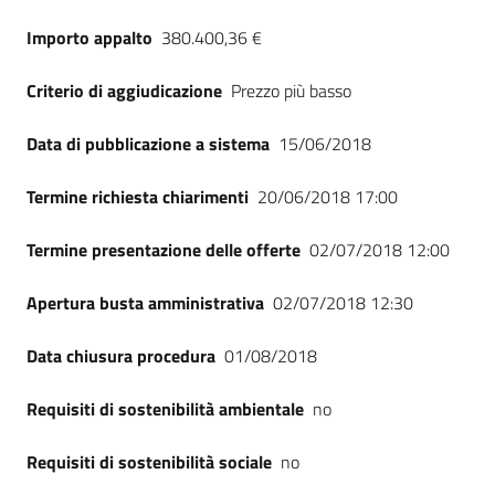
Seguici
Importo appalto
380.400,36 €
su
Criterio di aggiudicazione
Prezzo più basso
Data di pubblicazione a sistema
15/06/2018
Termine richiesta chiarimenti
20/06/2018 17:00
Termine presentazione delle offerte
02/07/2018 12:00
Apertura busta amministrativa
02/07/2018 12:30
Data chiusura procedura
01/08/2018
Requisiti di sostenibilità ambientale
no
Requisiti di sostenibilità sociale
no