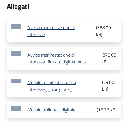
Allegati
Avviso manifestazione di
(
388.09
interesse
kB
)
Avviso manifestazione di
(
378.05
interesse_firmato digitalmente
kB
)
Modulo manifestazione di
(
74.00
interesse__bibdigitale_
kB
)
Modulo biblioteca digitale
(
15.77 kB
)