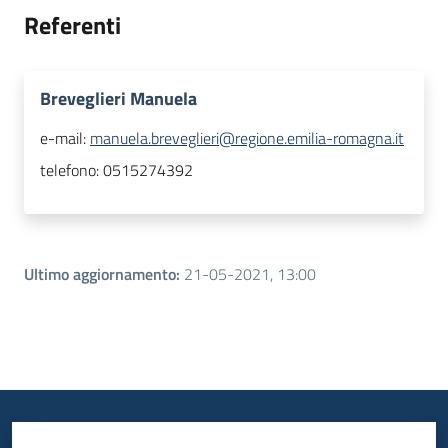
Referenti
Breveglieri Manuela
e-mail:
manuela.breveglieri@regione.emilia-romagna.it
telefono:
0515274392
Ultimo aggiornamento
:
21-05-2021, 13:00