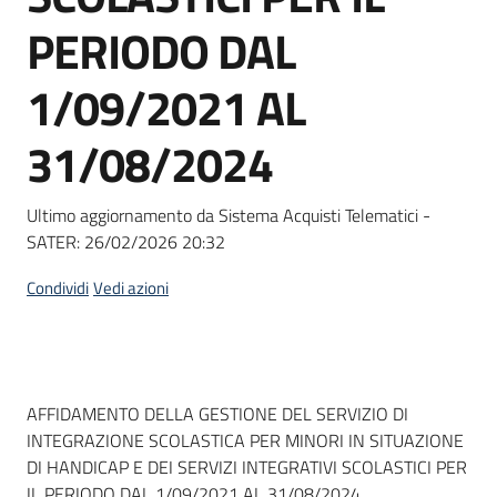
Seguici
PERIODO DAL
su
1/09/2021 AL
31/08/2024
Ultimo aggiornamento da Sistema Acquisti Telematici -
SATER:
26/02/2026 20:32
Condividi
Vedi azioni
Dati del bando
AFFIDAMENTO DELLA GESTIONE DEL SERVIZIO DI
INTEGRAZIONE SCOLASTICA PER MINORI IN SITUAZIONE
DI HANDICAP E DEI SERVIZI INTEGRATIVI SCOLASTICI PER
IL PERIODO DAL 1/09/2021 AL 31/08/2024