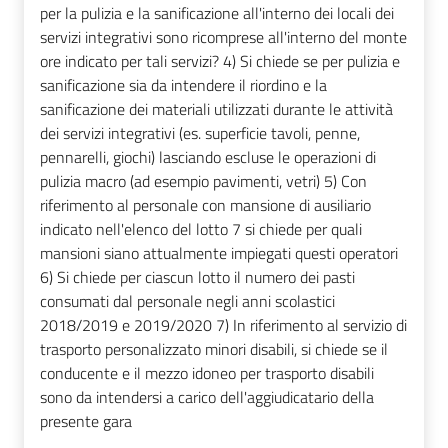
per la pulizia e la sanificazione all'interno dei locali dei
servizi integrativi sono ricomprese all'interno del monte
ore indicato per tali servizi? 4) Si chiede se per pulizia e
sanificazione sia da intendere il riordino e la
sanificazione dei materiali utilizzati durante le attività
dei servizi integrativi (es. superficie tavoli, penne,
pennarelli, giochi) lasciando escluse le operazioni di
pulizia macro (ad esempio pavimenti, vetri) 5) Con
riferimento al personale con mansione di ausiliario
indicato nell'elenco del lotto 7 si chiede per quali
mansioni siano attualmente impiegati questi operatori
6) Si chiede per ciascun lotto il numero dei pasti
consumati dal personale negli anni scolastici
2018/2019 e 2019/2020 7) In riferimento al servizio di
trasporto personalizzato minori disabili, si chiede se il
conducente e il mezzo idoneo per trasporto disabili
sono da intendersi a carico dell'aggiudicatario della
presente gara