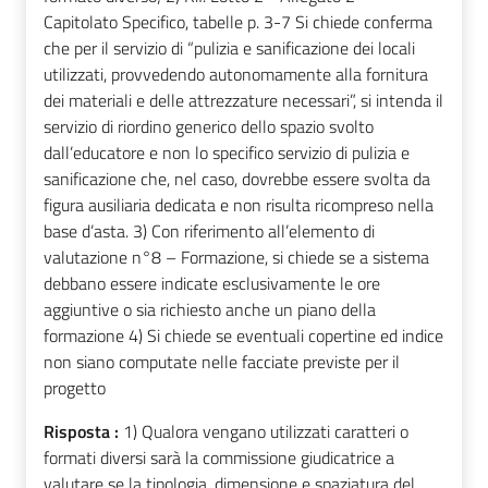
Capitolato Specifico, tabelle p. 3-7 Si chiede conferma
che per il servizio di “pulizia e sanificazione dei locali
utilizzati, provvedendo autonomamente alla fornitura
dei materiali e delle attrezzature necessari”, si intenda il
servizio di riordino generico dello spazio svolto
dall’educatore e non lo specifico servizio di pulizia e
sanificazione che, nel caso, dovrebbe essere svolta da
figura ausiliaria dedicata e non risulta ricompreso nella
base d’asta. 3) Con riferimento all’elemento di
valutazione n°8 – Formazione, si chiede se a sistema
debbano essere indicate esclusivamente le ore
aggiuntive o sia richiesto anche un piano della
formazione 4) Si chiede se eventuali copertine ed indice
non siano computate nelle facciate previste per il
progetto
Risposta :
1) Qualora vengano utilizzati caratteri o
formati diversi sarà la commissione giudicatrice a
valutare se la tipologia, dimensione e spaziatura del