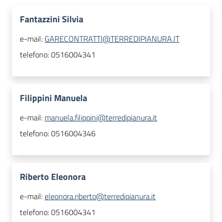
Fantazzini Silvia
e-mail:
GARECONTRATTI@TERREDIPIANURA.IT
telefono:
0516004341
Filippini Manuela
e-mail:
manuela.filippini@terredipianura.it
telefono:
0516004346
Riberto Eleonora
e-mail:
eleonora.riberto@terredipianura.it
telefono:
0516004341