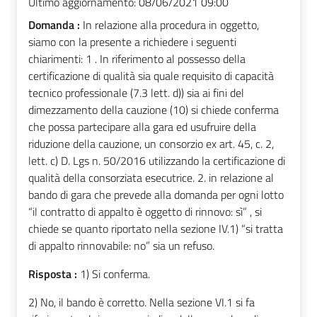
Ultimo aggiornamento:
08/06/2021 09:00
Domanda :
In relazione alla procedura in oggetto,
siamo con la presente a richiedere i seguenti
chiarimenti: 1 . In riferimento al possesso della
certificazione di qualità sia quale requisito di capacità
tecnico professionale (7.3 lett. d)) sia ai fini del
dimezzamento della cauzione (10) si chiede conferma
che possa partecipare alla gara ed usufruire della
riduzione della cauzione, un consorzio ex art. 45, c. 2,
lett. c) D. Lgs n. 50/2016 utilizzando la certificazione di
qualità della consorziata esecutrice. 2. in relazione al
bando di gara che prevede alla domanda per ogni lotto
“il contratto di appalto è oggetto di rinnovo: sì” , si
chiede se quanto riportato nella sezione IV.1) “si tratta
di appalto rinnovabile: no” sia un refuso.
Risposta :
1) Si conferma.
2) No, il bando è corretto. Nella sezione VI.1 si fa