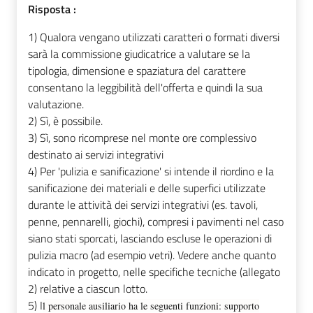
Risposta :
1) Qualora vengano utilizzati caratteri o formati diversi
sarà la commissione giudicatrice a valutare se la
tipologia, dimensione e spaziatura del carattere
consentano la leggibilità dell'offerta e quindi la sua
valutazione.
2) Sì, è possibile.
3) Sì, sono ricomprese nel monte ore complessivo
destinato ai servizi integrativi
4) Per 'pulizia e sanificazione' si intende il riordino e la
sanificazione dei materiali e delle superfici utilizzate
durante le attività dei servizi integrativi (es. tavoli,
penne, pennarelli, giochi), compresi i pavimenti nel caso
siano stati sporcati, lasciando escluse le operazioni di
pulizia macro (ad esempio vetri). Vedere anche quanto
indicato in progetto, nelle specifiche tecniche (allegato
2) relative a ciascun lotto.
5) I
l personale ausiliario ha le seguenti funzioni:
supporto