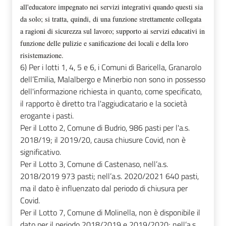
all'educatore impegnato nei servizi integrativi quando questi sia
da solo; si tratta, quindi, di una funzione strettamente collegata
a ragioni di sicurezza sul lavoro;
supporto ai servizi educativi in
funzione delle pulizie e sanificazione dei locali e della loro
risistemazione.
6) Per i lotti 1, 4, 5 e 6, i Comuni di Baricella, Granarolo
dell’Emilia, Malalbergo e Minerbio non sono in possesso
dell'informazione richiesta in quanto, come specificato,
il rapporto è diretto tra l'aggiudicatario e la società
erogante i pasti.
Per il Lotto 2, Comune di Budrio, 986 pasti per l'a.s.
2018/19; il 2019/20, causa chiusure Covid, non è
significativo.
Per il Lotto 3, Comune di Castenaso, nell’a.s.
2018/2019 973 pasti; nell’a.s. 2020/2021 640 pasti,
ma il dato è influenzato dal periodo di chiusura per
Covid.
Per il Lotto 7, Comune di Molinella, non è disponibile il
dato per il periodo 2018/2019 e 2019/2020; nell’a.s.