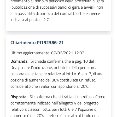
riferimento al rinnovo periodico della procedura di gara
(pubblicazione di successivi bandi di gara e avvisi), non
alla possibilità di rinnovo del contratto, che è invece
indicata al punto II.2.7.
Chiarimento PI192386-21
Ultimo aggiornamento:
07/06/2021 12:02
Domanda :
Si chiede conferma che a pag. 10 del
Disciplinare l’indicazione, nel titolo della penultima
colonna delle tabelle relative ai lotti n. 6 e n. 7, di una
opzione di aumento del 30% costituisca un refuso,
considerato che i valori corrispondono al 20%.
Risposta :
Si conferma che si tratta di un refuso. Come
correttamente indicato nell’allegato 4 del progetto
relativo a ciascun lotto, per i lotti 6 e 7 l’opzione di
aumento è del 20%. Il refuso è limitato al titolo della