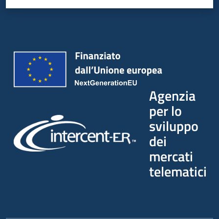
Agenzia
per lo
sviluppo
dei
mercati
telematici