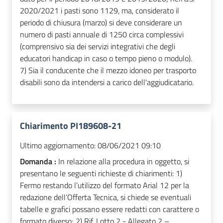
2020/2021 i pasti sono 1129, ma, considerato il
periodo di chiusura (marzo) si deve considerare un
numero di pasti annuale di 1250 circa complessivi
(comprensivo sia dei servizi integrativi che degli
educatori handicap in caso o tempo pieno o modulo).
7) Sia il conducente che il mezzo idoneo per trasporto
disabili sono da intendersi a carico dell'aggiudicatario.
Chiarimento PI189608-21
Ultimo aggiornamento:
08/06/2021 09:10
Domanda :
In relazione alla procedura in oggetto, si
presentano le seguenti richieste di chiarimenti: 1)
Fermo restando l’utilizzo del formato Arial 12 per la
redazione dell’Offerta Tecnica, si chiede se eventuali
tabelle e grafici possano essere redatti con carattere o
formato diverso; 2) Rif. Lotto 2 - Allegato 2 –